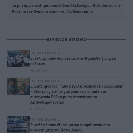
Το μήνυμα του Δημάρχου Ρόδου Αλέξανδρου Κολιάδη για την
Επέτειο της Ενσωμάτωσης της Δωδεκανήσου
ΔΙΑΒΑΣΕ ΕΠΙΣΗΣ
ΤΟΠΙΚΈΣ ΕΙΔΉΣΕΙΣ
Συνελήφθησαν δύο άτομα στην Κάρπαθο για άγρα
πελατών
08.08.26 · 12:15
ΤΟΠΙΚΈΣ ΕΙΔΉΣΕΙΣ
Γ. Χατζημάρκος: “Δύο μεγάλες δεσμεύσεις Γεωργιάδη”
– Κίνητρα για τους γιατρούς των νησιών και
συνεργασία Ρόδου με το Αττικόν για το
Ακτινοθεραπευτικό
08.08.26 · 11:27
ΤΟΠΙΚΈΣ ΕΙΔΉΣΕΙΣ
Συνελήφθησαν έξι άτομα για ηχορύπανση από
καταστήματα στο Νότιο Αιγαίο