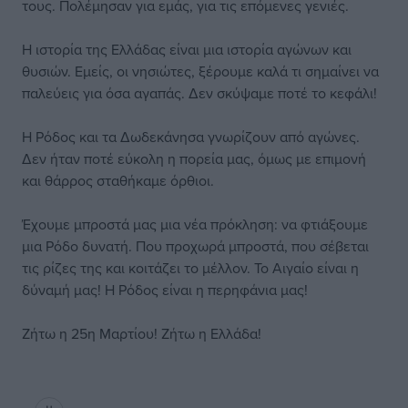
τους. Πολέμησαν για εμάς, για τις επόμενες γενιές.
Η ιστορία της Ελλάδας είναι μια ιστορία αγώνων και
θυσιών. Εμείς, οι νησιώτες, ξέρουμε καλά τι σημαίνει να
παλεύεις για όσα αγαπάς. Δεν σκύψαμε ποτέ το κεφάλι!
Η Ρόδος και τα Δωδεκάνησα γνωρίζουν από αγώνες.
Δεν ήταν ποτέ εύκολη η πορεία μας, όμως με επιμονή
και θάρρος σταθήκαμε όρθιοι.
Έχουμε μπροστά μας μια νέα πρόκληση: να φτιάξουμε
μια Ρόδο δυνατή. Που προχωρά μπροστά, που σέβεται
τις ρίζες της και κοιτάζει το μέλλον. Το Αιγαίο είναι η
δύναμή μας! Η Ρόδος είναι η περηφάνια μας!
Ζήτω η 25η Μαρτίου! Ζήτω η Ελλάδα!