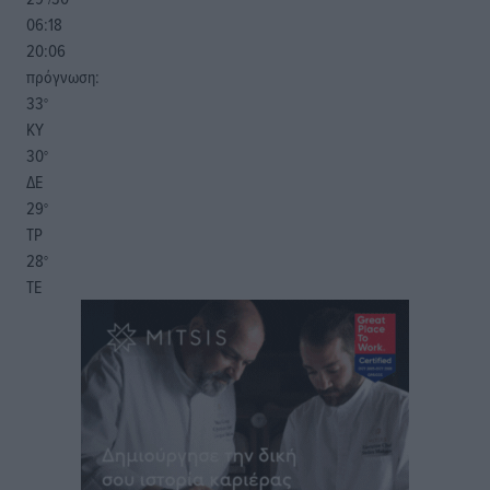
06:18
20:06
πρόγνωση:
33
°
ΚΥ
30
°
ΔΕ
29
°
ΤΡ
28
°
ΤΕ