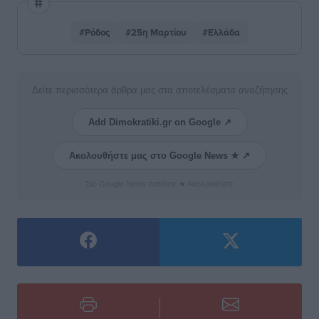
#Ρόδος
#25η Μαρτίου
#Ελλάδα
Δείτε περισσότερα άρθρα μας στα αποτελέσματα αναζήτησης
Add Dimokratiki.gr on Google ↗
Ακολουθήστε μας στο Google News ★ ↗
Στο Google News πατήστε ★ Ακολουθήστε