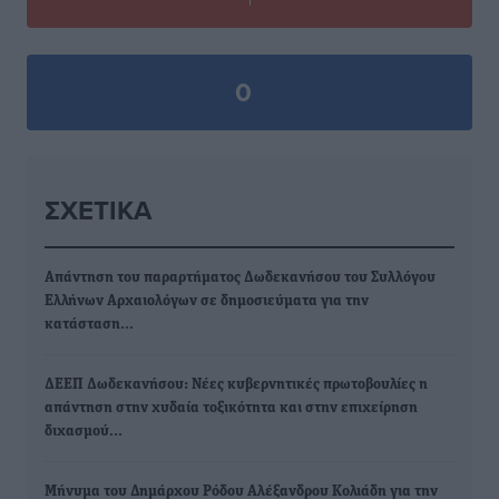
0
ΣΧΕΤΙΚΆ
Απάντηση του παραρτήματος Δωδεκανήσου του Συλλόγου
Ελλήνων Αρχαιολόγων σε δημοσιεύματα για την
κατάσταση…
ΔΕΕΠ Δωδεκανήσου: Νέες κυβερνητικές πρωτοβουλίες η
απάντηση στην χυδαία τοξικότητα και στην επιχείρηση
διχασμού…
Μήνυμα του Δημάρχου Ρόδου Αλέξανδρου Κολιάδη για την