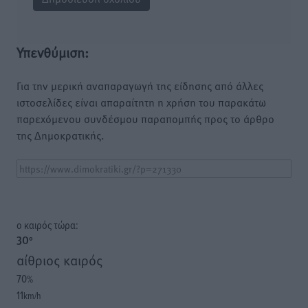
Υπενθύμιση:
Για την μερική αναπαραγωγή της είδησης από άλλες
ιστοσελίδες είναι απαραίτητη η χρήση του παρακάτω
παρεχόμενου συνδέσμου παραπομπής προς το άρθρο
της Δημοκρατικής.
o καιρός τώρα:
30
°
αίθριος καιρός
70
%
11
km/h