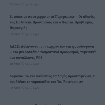
Ειδήσεις
•
πριν 2 ώρες
Σε κόκκινο συναγερμό επτά Περιφέρειες – Οι οδηγίες
της Πολιτικής Προστασίας και ο Χάρτης Πρόβλεψης
Πυρκαγιάς
Ειδήσεις
•
πριν 2 ώρες
ΑΑΔΕ: Αυξάνονται οι «καρφωτές» για φοροδιαφυγή
– Στο μικροσκόπιο τουριστικοί προορισμοί, ταμειακές
και συναλλαγές POS
Ειδήσεις
•
πριν 2 ώρες
Δημόσιο: Το νέο καθεστώς επιλογής προϊσταμένων, τι
προβλέπει το νομοσχέδιο του Υπ. Εσωτερικών
Ειδήσεις
•
πριν 2 ώρες
Ποιες κατηγορίες καταστημάτων συγκεντρώνουν τη