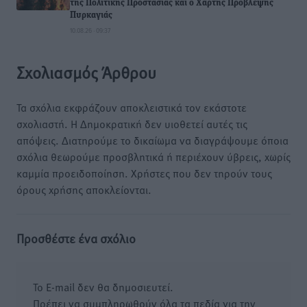
της Πολιτικής Προστασίας και ο Χάρτης Πρόβλεψης
Πυρκαγιάς
10.08.26 · 09:37
Σχολιασμός Άρθρου
Τα σχόλια εκφράζουν αποκλειστικά τον εκάστοτε
σχολιαστή. Η Δημοκρατική δεν υιοθετεί αυτές τις
απόψεις. Διατηρούμε το δικαίωμα να διαγράψουμε όποια
σχόλια θεωρούμε προσβλητικά ή περιέχουν ύβρεις, χωρίς
καμμία προειδοποίηση. Χρήστες που δεν τηρούν τους
όρους χρήσης αποκλείονται.
Προσθέστε ένα σχόλιο
Το E-mail δεν θα δημοσιευτεί.
Πρέπει να συμπληρωθούν όλα τα πεδία για την