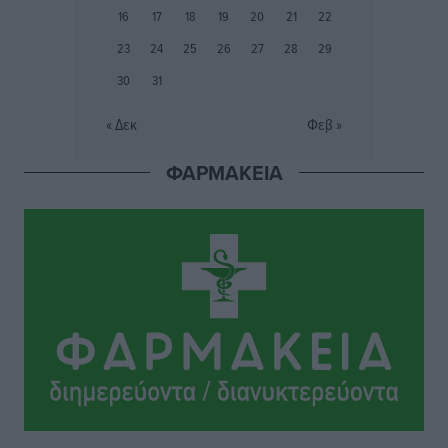
Τοπικές Ειδήσεις
•
πριν 23 ώρες
16
17
18
19
20
21
22
23
24
25
26
27
28
29
30
31
« Δεκ
Φεβ »
ΦΑΡΜΑΚΕΙΑ