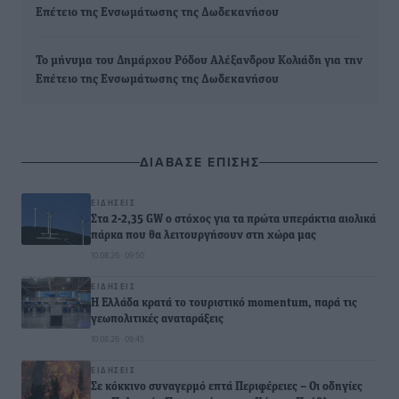
Επέτειο της Ενσωμάτωσης της Δωδεκανήσου
Το μήνυμα του Δημάρχου Ρόδου Αλέξανδρου Κολιάδη για την
Επέτειο της Ενσωμάτωσης της Δωδεκανήσου
ΔΙΑΒΑΣΕ ΕΠΙΣΗΣ
ΕΙΔΉΣΕΙΣ
Στα 2-2,35 GW ο στόχος για τα πρώτα υπεράκτια αιολικά
πάρκα που θα λειτουργήσουν στη χώρα μας
10.08.26 · 09:50
ΕΙΔΉΣΕΙΣ
Η Ελλάδα κρατά το τουριστικό momentum, παρά τις
γεωπολιτικές αναταράξεις
10.08.26 · 09:45
ΕΙΔΉΣΕΙΣ
Σε κόκκινο συναγερμό επτά Περιφέρειες – Οι οδηγίες