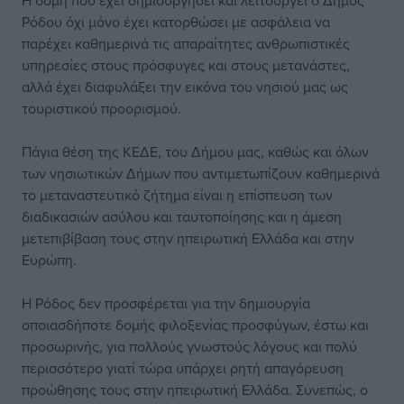
Η δομή που έχει δημιουργήσει και λειτουργεί ο Δήμος
Ρόδου όχι μόνο έχει κατορθώσει με ασφάλεια να
παρέχει καθημερινά τις απαραίτητες ανθρωπιστικές
υπηρεσίες στους πρόσφυγες και στους μετανάστες,
αλλά έχει διαφυλάξει την εικόνα του νησιού μας ως
τουριστικού προορισμού.
Πάγια θέση της ΚΕΔΕ, του Δήμου μας, καθώς και όλων
των νησιωτικών Δήμων που αντιμετωπίζουν καθημερινά
το μεταναστευτικό ζήτημα είναι η επίσπευση των
διαδικασιών ασύλου και ταυτοποίησης και η άμεση
μετεπιβίβαση τους στην ηπειρωτική Ελλάδα και στην
Ευρώπη.
Η Ρόδος δεν προσφέρεται για την δημιουργία
οποιασδήποτε δομής φιλοξενίας προσφύγων, έστω και
προσωρινής, για πολλούς γνωστούς λόγους και πολύ
περισσότερο γιατί τώρα υπάρχει ρητή απαγόρευση
προώθησης τους στην ηπειρωτική Ελλάδα. Συνεπώς, ο