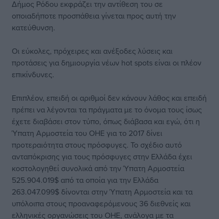
Δήμος Ρόδου εκφράζει την αντίθεση του σε
οποιαδήποτε προσπάθεια γίνεται προς αυτή την
κατεύθυνση.
Οι εύκολες, πρόχειρες και ανέξοδες λύσεις και
προτάσεις για δημιουργία νέων hot spots είναι οι πλέον
επικίνδυνες.
Επιπλέον, επειδή οι αριθμοί δεν κάνουν λάθος και επειδή
πρέπει να λέγονται τα πράγματα με το όνομα τους ίσως
έχετε διαβάσει στον τύπο, όπως διάβασα και εγώ, ότι η
Ύπατη Αρμοστεία του ΟΗΕ για το 2017 δίνει
προτεραιότητα στους πρόσφυγες. Το σχέδιο αυτό
ανταπόκρισης για τους πρόσφυγες στην Ελλάδα έχει
κοστολογηθεί συνολικά από την Ύπατη Αρμοστεία
525.904.019$ από τα οποία για την Ελλάδα
263.047.099$ δίνονται στην Ύπατη Αρμοστεία και τα
υπόλοιπα στους προαναφερόμενους 36 διεθνείς και
ελληνικές οργανώσεις του ΟΗΕ, ανάλογα με τα