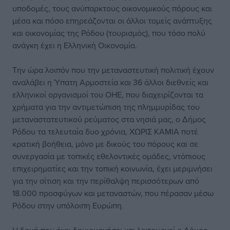
υποδομές, τους ανύπαρκτους οικονομικούς πόρους και
μέσα και πόσο επηρεάζονται οι άλλοι τομείς ανάπτυξης
και οικονομίας της Ρόδου (τουρισμός), που τόσο πολύ
ανάγκη έχει η Ελληνική Οικονομία.
Την ώρα λοιπόν που την μεταναστευτική πολιτική έχουν
αναλάβει η Ύπατη Αρμοστεία και 36 άλλοι διεθνείς και
ελληνικοί οργανισμοί του ΟΗΕ, που διαχειρίζονται τα
χρήματα για την αντιμετώπιση της πλημμυρίδας του
μεταναστατευτικού ρεύματος στα νησιά μας, ο Δήμος
Ρόδου τα τελευταία δυο χρόνια, ΧΩΡΙΣ ΚΑΜΙΑ ποτέ
κρατική βοήθεια, μόνο με δικούς του πόρους και σε
συνεργασία με τοπικές εθελοντικές ομάδες, ντόπιους
επιχειρηματίες και την τοπική κοινωνία, έχει μεριμνήσει
για την σίτιση και την περίθαλψη περισσότερων από
18.000 προσφύγων και μεταναστών, που πέρασαν μέσω
Ρόδου στην υπόλοιπη Ευρώπη.