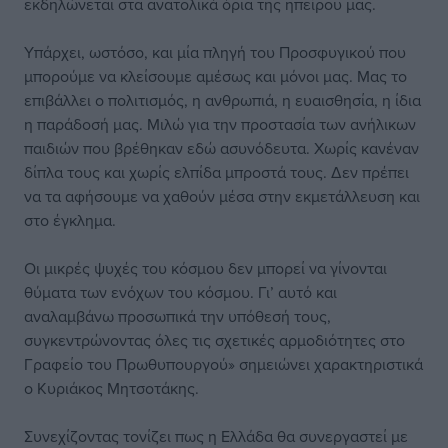
εκδηλώνεται στα ανατολικά όρια της ηπείρου μας.
Υπάρχει, ωστόσο, και μία πληγή του Προσφυγικού που
μπορούμε να κλείσουμε αμέσως και μόνοι μας. Μας το
επιβάλλει ο πολιτισμός, η ανθρωπιά, η ευαισθησία, η ίδια
η παράδοσή μας. Μιλώ για την προστασία των ανήλικων
παιδιών που βρέθηκαν εδώ ασυνόδευτα. Χωρίς κανέναν
δίπλα τους και χωρίς ελπίδα μπροστά τους. Δεν πρέπει
να τα αφήσουμε να χαθούν μέσα στην εκμετάλλευση και
στο έγκλημα.
Οι μικρές ψυχές του κόσμου δεν μπορεί να γίνονται
θύματα των ενόχων του κόσμου. Γι’ αυτό και
αναλαμβάνω προσωπικά την υπόθεσή τους,
συγκεντρώνοντας όλες τις σχετικές αρμοδιότητες στο
Γραφείο του Πρωθυπουργού» σημειώνει χαρακτηριστικά
ο Κυριάκος Μητσοτάκης.
Συνεχίζοντας τονίζει πως η Ελλάδα θα συνεργαστεί με