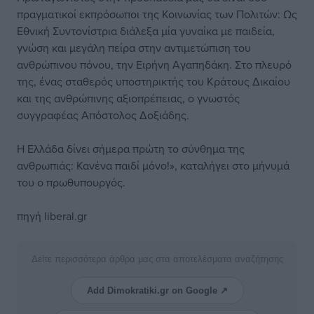
πραγματικοί εκπρόσωποι της Κοινωνίας των Πολιτών: Ως
Εθνική Συντονίστρια διάλεξα μία γυναίκα με παιδεία,
γνώση και μεγάλη πείρα στην αντιμετώπιση του
ανθρώπινου πόνου, την Ειρήνη Αγαπηδάκη. Στο πλευρό
της, ένας σταθερός υποστηρικτής του Κράτους Δικαίου
και της ανθρώπινης αξιοπρέπειας, ο γνωστός
συγγραφέας Απόστολος Δοξιάδης.
Η Ελλάδα δίνει σήμερα πρώτη το σύνθημα της
ανθρωπιάς: Κανένα παιδί μόνο!», καταλήγει στο μήνυμά
του ο πρωθυπουργός.
πηγή liberal.gr
Δείτε περισσότερα άρθρα μας στα αποτελέσματα αναζήτησης
Add Dimokratiki.gr on Google ↗