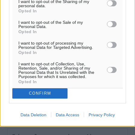
I want to opt-out of the Sharing of my
personal data.
Opted In
I want to opt-out of the Sale of my
Personal Data.
Opted In
I want to opt-out of processing my
Personal Data for Targeted Advertising.
Opted In
I want to opt-out of Collection, Use,
Retention, Sale, and/or Sharing of my
Personal Data that Is Unrelated with the
Purposes for which it was collected.
Opted In
CONFIRM
Data Deletion
Data Access
Privacy Policy
Ροή ειδήσεων