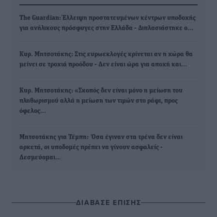
The Guardian: Έλλειψη προστατευμένων κέντρων υποδοχής
για ανήλικους πρόσφυγες στην Ελλάδα - Διπλασιάστηκε ο…
Κυρ. Μητσοτάκης: Στις ευρωεκλογές κρίνεται αν η χώρα θα
μείνει σε τροχιά προόδου - Δεν είναι ώρα για αποχή και…
Κυρ. Μητσοτάκης: «Σκοπός δεν είναι μόνο η μείωση του
πληθωρισμού αλλά η μείωση των τιμών στο ράφι, προς
όφελος…
Μητσοτάκης για Τέμπη: Όσα έγιναν στα τρένα δεν είναι
αρκετά, οι υποδομές πρέπει να γίνουν ασφαλείς -
Δεσμεύομαι…
ΔΙΑΒΑΣΕ ΕΠΙΣΗΣ