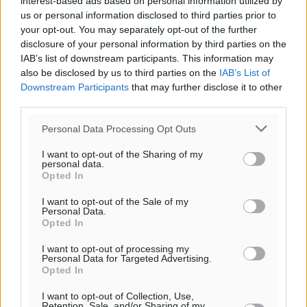
interest-based ads based on personal information utilized by
us or personal information disclosed to third parties prior to
your opt-out. You may separately opt-out of the further
disclosure of your personal information by third parties on the
IAB’s list of downstream participants. This information may
also be disclosed by us to third parties on the
IAB’s List of
Downstream Participants
that may further disclose it to other
third parties.
Personal Data Processing Opt Outs
I want to opt-out of the Sharing of my
personal data.
Opted In
I want to opt-out of the Sale of my
Personal Data.
Opted In
I want to opt-out of processing my
Ροή ειδήσεων
Personal Data for Targeted Advertising.
Opted In
I want to opt-out of Collection, Use,
Νέα εποχή για το Νοσοκομείο Ρόδου: Έργα υποδομής,
Retention, Sale, and/or Sharing of my