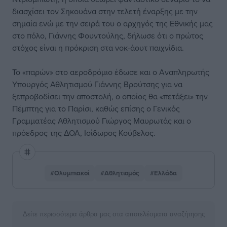
διασχίσει τον Σηκουάνα στην τελετή έναρξης με την
σημαία ενώ με την σειρά του ο αρχηγός της Εθνικής μας
στο πόλο, Γιάννης Φουντούλης, δήλωσε ότι ο πρώτος
στόχος είναι η πρόκριση στα νοκ-άουτ παιχνίδια.
Το «παρών» στο αεροδρόμιο έδωσε και ο Αναπληρωτής
Υπουργός Αθλητισμού Γιάννης Βρούτσης για να
ξεπροβοδίσει την αποστολή, ο οποίος θα «πετάξει» την
Πέμπτης για το Παρίσι, καθώς επίσης ο Γενικός
Γραμματέας Αθλητισμού Γιώργος Μαυρωτάς και ο
πρόεδρος της ΔΟΑ, Ισίδωρος Κούβελος.
#Ολυμπιακοί
#Αθλητισμός
#Ελλάδα
Δείτε περισσότερα άρθρα μας στα αποτελέσματα αναζήτησης