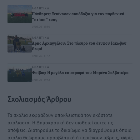
ΑΘΛΗΤΙΚΆ
Πάνθηρες: Ξεκίνησαν αισιόδοξοι για την παρθενική
“πτήση” τους
07.08.26 · 16:59
ΑΘΛΗΤΙΚΆ
Άρης Αρχαγγέλου: Στο πλευρό του άτυχου Ιάκωβου
Θωμά
07.08.26 · 16:57
ΑΘΛΗΤΙΚΆ
Φοίβος: Η μεγάλη επιστροφή του Μπρένο Σαλβατιέρα
07.08.26 · 16:53
Σχολιασμός Άρθρου
Τα σχόλια εκφράζουν αποκλειστικά τον εκάστοτε
σχολιαστή. Η Δημοκρατική δεν υιοθετεί αυτές τις
απόψεις. Διατηρούμε το δικαίωμα να διαγράψουμε όποια
σχόλια θεωρούμε προσβλητικά ή περιέχουν ύβρεις, χωρίς