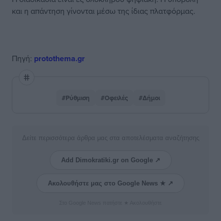
και η απάντηση γίνονται μέσω της ίδιας πλατφόρμας.
Πηγή:
protothema.gr
#Ρύθμιση
#Οφειλές
#Δήμοι
Δείτε περισσότερα άρθρα μας στα αποτελέσματα αναζήτησης
Add Dimokratiki.gr on Google ↗
Ακολουθήστε μας στο Google News ★ ↗
Στο Google News πατήστε ★ Ακολουθήστε