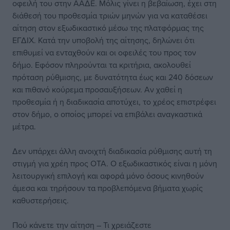
οφειλή του στην ΑΑΔΕ. Μόλις γίνει η βεβαίωση, έχει στη
διάθεσή του προθεσμία τριών μηνών για να καταθέσει
αίτηση στον εξωδικαστικό μέσω της πλατφόρμας της
ΕΓΔΙΧ. Κατά την υποβολή της αίτησης, δηλώνει ότι
επιθυμεί να ενταχθούν και οι οφειλές του προς τον
δήμο. Εφόσον πληρούνται τα κριτήρια, ακολουθεί
πρόταση ρύθμισης, με δυνατότητα έως και 240 δόσεων
και πιθανό κούρεμα προσαυξήσεων. Αν χαθεί η
προθεσμία ή η διαδικασία αποτύχει, το χρέος επιστρέφει
στον δήμο, ο οποίος μπορεί να επιβάλει αναγκαστικά
μέτρα.
Δεν υπάρχει άλλη ανοιχτή διαδικασία ρύθμισης αυτή τη
στιγμή για χρέη προς ΟΤΑ. Ο εξωδικαστικός είναι η μόνη
λειτουργική επιλογή και αφορά μόνο όσους κινηθούν
άμεσα και τηρήσουν τα προβλεπόμενα βήματα χωρίς
καθυστερήσεις.
Πού κάνετε την αίτηση – Τι χρειάζεστε