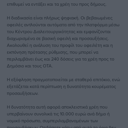
επιθυμεί να εντάξει και τα χρέη του προς δήμους.
Η διαδικασία είναι πλήρως ψηφιακή. Οι βεβαιωμένες
οφειλές αντλούνται αυτόματα από την πλατφόρμα μέσω
του Κέντρου Διαλειτουργικότητας και εμφανίζονται
διαχωρισμένα σε βασική οφειλή και προσαυξήσεις.
Ακολουθεί η ανάλυση του προφίλ του οφειλέτη και η
εκπόνηση πρότασης ρύθμισης, που μπορεί να
περιλαμβάνει έως και 240 δόσεις για τα χρέη προς το
Δημόσιο και τους ΟΤΑ.
Η εξόφληση πραγματοποιείται με σταθερό επιτόκιο, ενώ
εξετάζεται κατά περίπτωση η δυνατότητα κουρέματος
προσαυξήσεων.
Η δυνατότητα αυτή αφορά αποκλειστικά χρέη που
υπερβαίνουν συνολικά τις 10.000 ευρώ ανά δήμο ή
νομικό πρόσωπο, συμπεριλαμβανομένων των
προσαυξήσεων. Οτιδήποτε κάτω από αυτό το όριο δεν