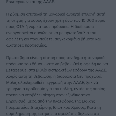
Εσωτερικών και της ΑΑΔΕ.
Η ρύθμιση αποτελεί τη μοναδική ανοιχτή επιλογή αυτή
τη στιγμή για όσους έχουν χρέη άνω των 10.000 ευρώ
προς ΟΤΑ ή νομικά τους πρόσωπα. Η διαδικασία
ενεργοποιείται αποκλειστικά με πρωτοβουλία του
οφειλέτη και προϋποθέτει συγκεκριμένα βήματα και
αυστηρές προθεσμίες.
Πρώτο βήμα είναι η αίτηση προς τον δήμο ή το νομικό
πρόσωπο του δήμου ώστε να βεβαιωθεί η οφειλή και να
μεταφερθεί στα βιβλία εισπρακτέων εσόδων της ΑΑΔΕ.
Χωρίς αυτή τη βεβαίωση, η διαδικασία δεν προχωρά.
Μόλις ολοκληρωθεί η εγγραφή στην ΑΑΔΕ, ξεκινά
τριμηνιαία προθεσμία για τον πολίτη, εντός της οποίας
πρέπει να υποβάλει αίτηση στον εξωδικαστικό
μηχανισμό, μέσα από την πλατφόρμα της Ειδικής
Γραμματείας Διαχείρισης Ιδιωτικού Χρέους. Κατά τη
συμπλήρωση της αίτησης, ο οφειλέτης δηλώνει ότι