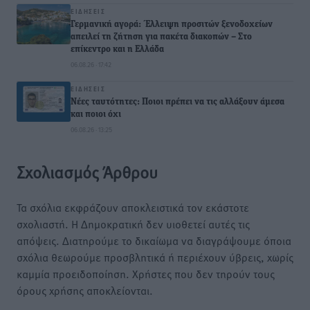
ΕΙΔΉΣΕΙΣ
Γερμανική αγορά: Έλλειψη προσιτών ξενοδοχείων
απειλεί τη ζήτηση για πακέτα διακοπών – Στο
επίκεντρο και η Ελλάδα
06.08.26 · 17:42
ΕΙΔΉΣΕΙΣ
Νέες ταυτότητες: Ποιοι πρέπει να τις αλλάξουν άμεσα
και ποιοι όχι
06.08.26 · 13:25
Σχολιασμός Άρθρου
Τα σχόλια εκφράζουν αποκλειστικά τον εκάστοτε
σχολιαστή. Η Δημοκρατική δεν υιοθετεί αυτές τις
απόψεις. Διατηρούμε το δικαίωμα να διαγράψουμε όποια
σχόλια θεωρούμε προσβλητικά ή περιέχουν ύβρεις, χωρίς
καμμία προειδοποίηση. Χρήστες που δεν τηρούν τους
όρους χρήσης αποκλείονται.