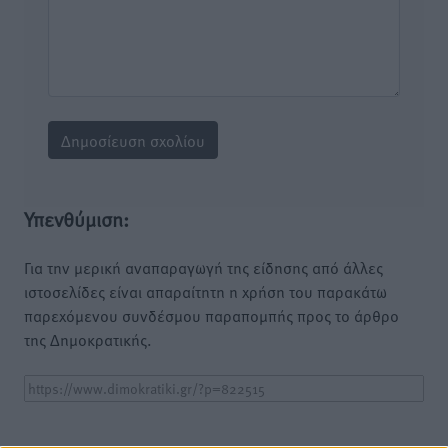
Υπενθύμιση:
Για την μερική αναπαραγωγή της είδησης από άλλες
ιστοσελίδες είναι απαραίτητη η χρήση του παρακάτω
παρεχόμενου συνδέσμου παραπομπής προς το άρθρο
της Δημοκρατικής.