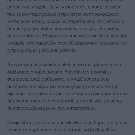
μπορεί να ενταχθεί. Δεν εντάσσονται, επίσης, οφειλές
που έχουν παραγραφεί ή πρόκειται να παραγραφούν
εντός ενός έτους, καθώς και περιπτώσεις στις οποίες ο
δήμος έχει ήδη λάβει μέτρα αναγκαστικής είσπραξης,
όπως υποθήκες. Εξαιρούνται και όσες οφειλές είχαν ήδη
ενταχθεί στο παρελθόν στον εξωδικαστικό, ακόμα και αν
η προηγούμενη ρύθμιση χάθηκε.
Αν η αίτηση δεν ολοκληρωθεί μέσα στο τρίμηνο ή αν η
διαδικασία αποβεί άκαρπη, δηλαδή δεν προκύψει
συμφωνία αναδιάρθρωσης, η ΑΑΔΕ ενημερώνει
αυτόματα τον δήμο για το ανεξόφλητο υπόλοιπο της
οφειλής, το οποίο επιστρέφει πλέον στη δικαιοδοσία του
δήμου και μπορεί να αναζητηθεί με κάθε νόμιμο μέσο,
συμπεριλαμβανομένων των κατασχέσεων.
Ο οφειλέτης πρέπει να απευθυνθεί στον δήμο του ή στο
νομικό του πρόσωπο και να ζητήσει να βεβαιωθεί η