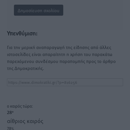
Υπενθύμιση:
Για την μερική αναπαραγωγή της είδησης από άλλες
ιστοσελίδες είναι απαραίτητη η χρήση του παρακάτω
παρεχόμενου συνδέσμου παραπομπής προς το άρθρο
της Δημοκρατικής.
o καιρός τώρα:
28
°
αίθριος καιρός
78
%