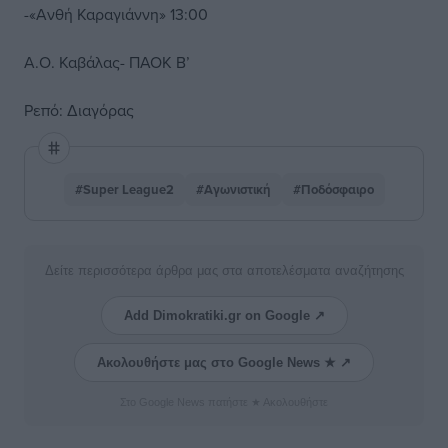
-«Ανθή Καραγιάννη» 13:00
Α.Ο. Καβάλας- ΠΑΟΚ Β’
Ρεπό: Διαγόρας
#Super League2
#Αγωνιστική
#Ποδόσφαιρο
Δείτε περισσότερα άρθρα μας στα αποτελέσματα αναζήτησης
Add Dimokratiki.gr on Google ↗
Ακολουθήστε μας στο Google News ★ ↗
Στο Google News πατήστε ★ Ακολουθήστε