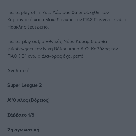
Για τα play off, η Α.Ε. Λάρισας θα υποδεχθεί τον
Καμπανιακό και ο Μακεδονικός τον ΠΑΣ Γιάννινα, ενώ ο
Ηρακλής έχει ρεπό.
Για τα play out, ο Εθνικός Νέου Κεραμιδίου θα
φιλοξενήσει την Νίκη Βόλου και ο Α.Ο. Καβάλας τον
ΠΑΟΚ Β’, ενώ ο Διαγόρας έχει ρεπό.
Αναλυτικά:
Super League 2
Α’ Όμιλος (Βόρειος)
Σάββατο 1/3
2η αγωνιστική