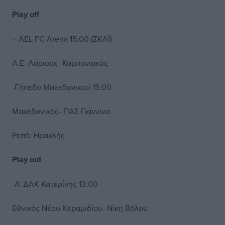
Play off
– AEL FC Arena 15:00 (ΣΚΑΪ)
Α.Ε. Λάρισας- Καμπανιακός
-Γήπεδο Μακεδονικού 15:00
Μακεδονικός- ΠΑΣ Γιάννινα
Ρεπό: Ηρακλής
Play out
-Α’ ΔΑΚ Κατερίνης 13:00
Εθνικός Νέου Κεραμιδίου- Νίκη Βόλου