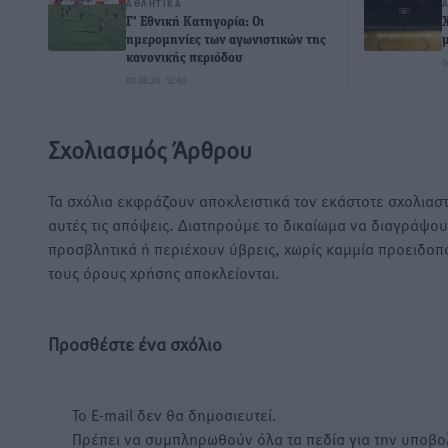
ΑΘΛΗΤΙΚΆ
Γ’ Εθνική Κατηγορία: Οι
ημερομηνίες των αγωνιστικών της
κανονικής περιόδου
0
08.08.26 · 12:40
Σχολιασμός Άρθρου
Τα σχόλια εκφράζουν αποκλειστικά τον εκάστοτε σχολιαστ
αυτές τις απόψεις. Διατηρούμε το δικαίωμα να διαγράψο
προσβλητικά ή περιέχουν ύβρεις, χωρίς καμμία προειδοπ
τους όρους χρήσης αποκλείονται.
Προσθέστε ένα σχόλιο
Το E-mail δεν θα δημοσιευτεί.
Πρέπει να συμπληρωθούν όλα τα πεδία για την υποβο