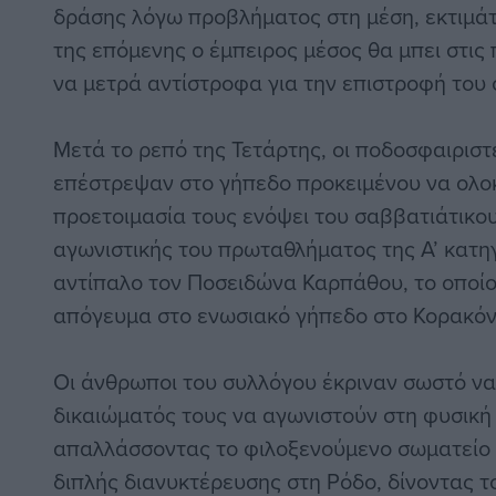
δράσης λόγω προβλήματος στη μέση, εκτιμάτ
της επόμενης ο έμπειρος μέσος θα μπει στις
να μετρά αντίστροφα για την επιστροφή του 
Μετά το ρεπό της Τετάρτης, οι ποδοσφαιριστ
επέστρεψαν στο γήπεδο προκειμένου να ολ
προετοιμασία τους ενόψει του σαββατιάτικου
αγωνιστικής του πρωταθλήματος της Α’ κατηγο
αντίπαλο τον Ποσειδώνα Καρπάθου, το οποίο 
απόγευμα στο ενωσιακό γήπεδο στο Κορακόν
Οι άνθρωποι του συλλόγου έκριναν σωστό να
δικαιώματός τους να αγωνιστούν στη φυσική
απαλλάσσοντας το φιλοξενούμενο σωματείο 
διπλής διανυκτέρευσης στη Ρόδο, δίνοντας τ