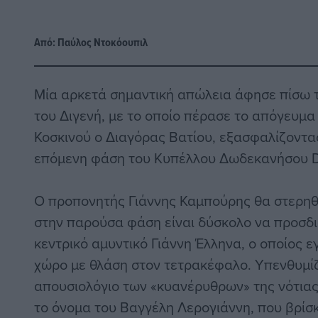
Από:
Παύλος Nτοκόουπιλ
Μία αρκετά σημαντική απώλεια άφησε πίσω τ
του Διγενή, με το οποίο πέρασε το απόγευμα
Κοσκινού ο Διαγόρας Βατίου, εξασφαλίζοντα
επόμενη φάση του Κυπέλλου Δωδεκανήσου D
Ο προπονητής Γιάννης Καμπούρης θα στερηθε
στην παρούσα φάση είναι δύσκολο να προσδιο
κεντρικό αμυντικό Γιάννη Έλληνα, ο οποίος ε
χώρο με θλάση στον τετρακέφαλο. Υπενθυμίζ
απουσιολόγιο των «κυανέρυθρων» της νότια
το όνομα του Βαγγέλη Λερογιάννη, που βρίσκ