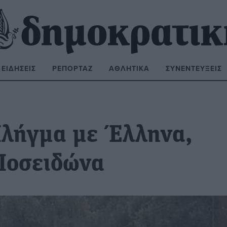
ΕΙΔΉΣΕΙΣ
ΡΕΠΟΡΤΆΖ
ΑΘΛΗΤΙΚΆ
ΣΥΝΕΝΤΕΎΞΕΙΣ
ΝΑΖΉΤΗΣΗ:
Πλήγμα με Έλληνα,
 Ποσειδώνα