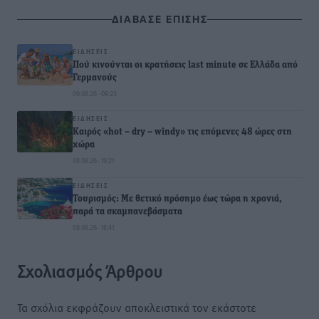
ΔΙΑΒΑΣΕ ΕΠΙΣΗΣ
ΕΙΔΉΣΕΙΣ
Πού κινούνται οι κρατήσεις last minute σε Ελλάδα από
Γερμανούς
09.08.26 · 09:23
ΕΙΔΉΣΕΙΣ
Καιρός «hot – dry – windy» τις επόμενες 48 ώρες στη
χώρα
08.08.26 · 19:21
ΕΙΔΉΣΕΙΣ
Τουρισμός: Με θετικό πρόσημο έως τώρα η χρονιά,
παρά τα σκαμπανεβάσματα
08.08.26 · 18:41
Σχολιασμός Άρθρου
Τα σχόλια εκφράζουν αποκλειστικά τον εκάστοτε