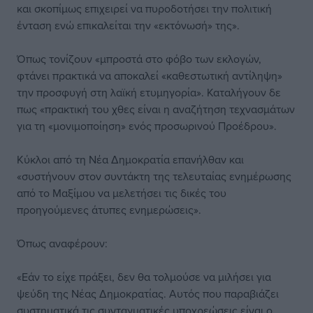
και σκοπίμως επιχειρεί να πυροδοτήσει την πολιτική
ένταση ενώ επικαλείται την «εκτόνωσή» της».
Όπως τονίζουν «μπροστά στο φόβο των εκλογών,
φτάνει πρακτικά να αποκαλεί «καθεστωτική αντίληψη»
την προσφυγή στη λαϊκή ετυμηγορία». Καταλήγουν δε
πως «πρακτική του χθες είναι η αναζήτηση τεχνασμάτων
για τη «μονιμοποίηση» ενός προσωρινού Προέδρου».
Κύκλοι από τη Νέα Δημοκρατία επανήλθαν και
«συστήνουν στον συντάκτη της τελευταίας ενημέρωσης
από το Μαξίμου να μελετήσει τις δικές του
προηγούμενες άτυπες ενημερώσεις».
Όπως αναφέρουν:
«Εάν το είχε πράξει, δεν θα τολμούσε να μιλήσει για
ψεύδη της Νέας Δημοκρατίας. Αυτός που παραβιάζει
συστηματικά τις συνταγματικές υποχρεώσεις είναι ο