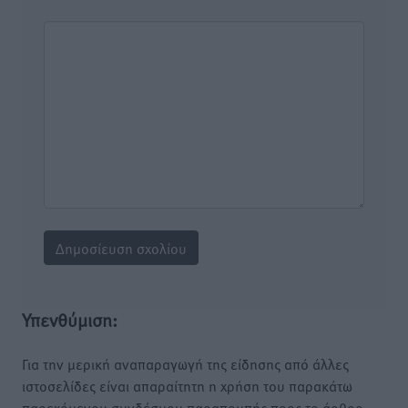
Υπενθύμιση:
Για την μερική αναπαραγωγή της είδησης από άλλες
ιστοσελίδες είναι απαραίτητη η χρήση του παρακάτω
παρεχόμενου συνδέσμου παραπομπής προς το άρθρο