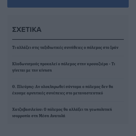
ΣΧΕΤΙΚΆ
Τι αλλάζει στις ταξιδιωτικές συνήθειες ο πόλεμος στο Ιράν
Κλυδωνισμούς προκαλεί ο πόλεμος στην κρουαζιέρα - Τι
γίνεται με την κίνηση
Θ. Πλεύρης: Aν ολοκληρωθεί σύντομα ο πόλεμος δεν θα
έχουμε αρνητικές συνέπειες στο μεταναστευτικό
Χατζηβασιλείου: Ο πόλεμος θα αλλάξει τη γεωπολιτική
ισορροπία στη Μέση Ανατολή