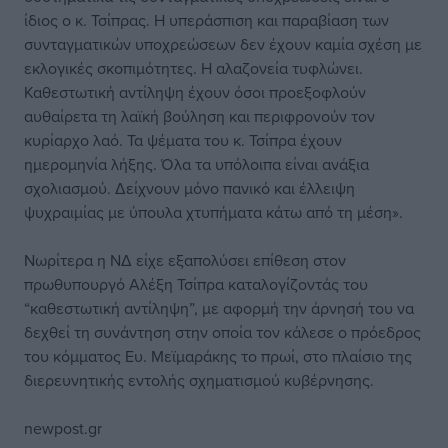
ίδιος ο κ. Τσίπρας. Η υπεράσπιση και παραβίαση των
συνταγματικών υποχρεώσεων δεν έχουν καμία σχέση με
εκλογικές σκοπιμότητες. Η αλαζονεία τυφλώνει.
Καθεστωτική αντίληψη έχουν όσοι προεξοφλούν
αυθαίρετα τη λαϊκή βούληση και περιφρονούν τον
κυρίαρχο λαό. Τα ψέματα του κ. Τσίπρα έχουν
ημερομηνία λήξης. Όλα τα υπόλοιπα είναι ανάξια
σχολιασμού. Δείχνουν μόνο πανικό και έλλειψη
ψυχραιμίας με ύπουλα χτυπήματα κάτω από τη μέση».
Νωρίτερα η ΝΔ είχε εξαπολύσει επίθεση στον
πρωθυπουργό Αλέξη Τσίπρα καταλογίζοντάς του
“καθεστωτική αντίληψη”, με αφορμή την άρνησή του να
δεχθεί τη συνάντηση στην οποία τον κάλεσε ο πρόεδρος
του κόμματος Ευ. Μεϊμαράκης το πρωί, στο πλαίσιο της
διερευνητικής εντολής σχηματισμού κυβέρνησης.
newpost.gr