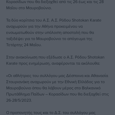
Κορασίδων που θα διεξαχθεί από τις 26 έως και τις 28
Μαΐου στο Μαυροβούνιο.
Τα δύο κορίτσια του Α.Σ. Α.Σ. Ρόδου Shotokan Karate
αναχωρούν για την Αθήνα προκειμένου να
ενσωματωθούν στην υπόλοιπη αποστολή που θα
ταξιδέψει για το Μαυροβούνιο το απόγευμα της
Τετάρτης 24 Μαΐου.
Στην ανακοίνωση που εξέδωσε ο Α.Σ. Ρόδου Shotokan
Karate προς ενημέρωση, αναφέρονται τα ακόλουθα:
«Οι αθλήτριες του συλλόγου μας Δέσποινα και Αθανασία
Σταυριανάκη αναχωρούν με την Εθνική Ελλάδος για το
Μαυροβούνιο όπου θα λάβουν μέρος στο Βαλκανικό
Πρωτάθλημα Παίδων – Κορασίδων που θα διεξαχθεί στις
26-28/5/2023.
Ο προπονητής τους και το Δ.Σ. του συλλόγου μας