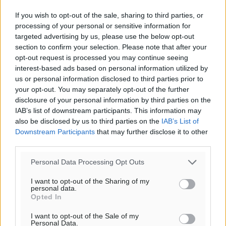
If you wish to opt-out of the sale, sharing to third parties, or
processing of your personal or sensitive information for
targeted advertising by us, please use the below opt-out
section to confirm your selection. Please note that after your
opt-out request is processed you may continue seeing
interest-based ads based on personal information utilized by
us or personal information disclosed to third parties prior to
your opt-out. You may separately opt-out of the further
disclosure of your personal information by third parties on the
IAB’s list of downstream participants. This information may
also be disclosed by us to third parties on the
IAB’s List of
Ροή ειδήσεων
Downstream Participants
that may further disclose it to other
third parties.
Καιρός «hot – dry – windy» τις επόμενες 48 ώρες στη
Personal Data Processing Opt Outs
χώρα
I want to opt-out of the Sharing of my
Ειδήσεις
•
πριν 2 ώρες
personal data.
Opted In
Δύο σχολεία της Λέρου αλλάζουν όψη με δωρεά
I want to opt-out of the Sale of my
Personal Data.