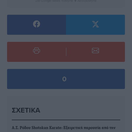
Στο Google News πατήστε ★ Ακολουθήστε
0
ΣΧΕΤΙΚΆ
Α.Σ. Ρόδου Shotokan Karate: Εξαιρετική παρουσία από την