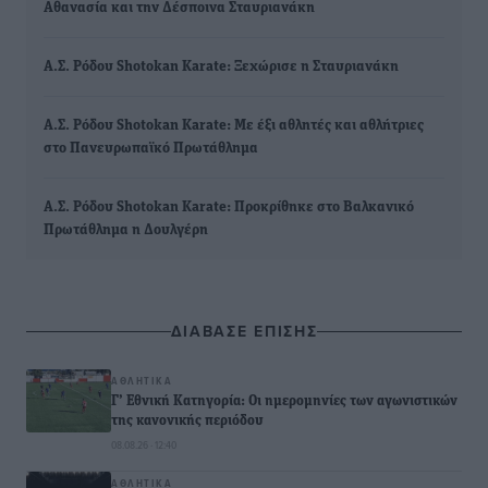
Αθανασία και την Δέσποινα Σταυριανάκη
Α.Σ. Ρόδου Shotokan Karate: Ξεχώρισε η Σταυριανάκη
Α.Σ. Ρόδου Shotokan Karate: Με έξι αθλητές και αθλήτριες
στο Πανευρωπαϊκό Πρωτάθλημα
Α.Σ. Ρόδου Shotokan Karate: Προκρίθηκε στο Βαλκανικό
Πρωτάθλημα η Δουλγέρη
ΔΙΑΒΑΣΕ ΕΠΙΣΗΣ
ΑΘΛΗΤΙΚΆ
Γ’ Εθνική Κατηγορία: Οι ημερομηνίες των αγωνιστικών
της κανονικής περιόδου
08.08.26 · 12:40
ΑΘΛΗΤΙΚΆ