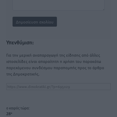
Υπενθύμιση:
Για την μερική αναπαραγωγή της είδησης από άλλες
ιστοσελίδες είναι απαραίτητη η χρήση του παρακάτω
παρεχόμενου συνδέσμου παραπομπής προς το άρθρο
της Δημοκρατικής.
o καιρός τώρα:
28
°