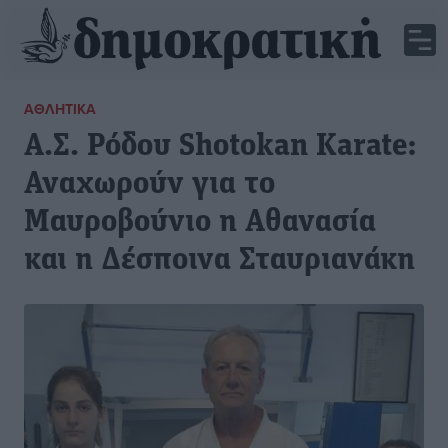
ΑΘΛΗΤΙΚΆ
Α.Σ. Ρόδου Shotokan Karate:
Αναχωρούν για το
Μαυροβούνιο η Αθανασία
και η Δέσποινα Σταυριανάκη