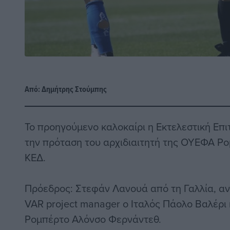
Από:
Δημήτρης Στούμπης
Το προηγούμενο καλοκαίρι η Εκτελεστική Επ
την πρόταση του αρχιδιαιτητή της ΟΥΕΦΑ Ρο
ΚΕΔ.
Πρόεδρος: Στεφάν Λανουά από τη Γαλλία, α
VAR project manager ο Ιταλός Πάολο Βαλέρι 
Ρομπέρτο Αλόνσο Φερνάντεθ.