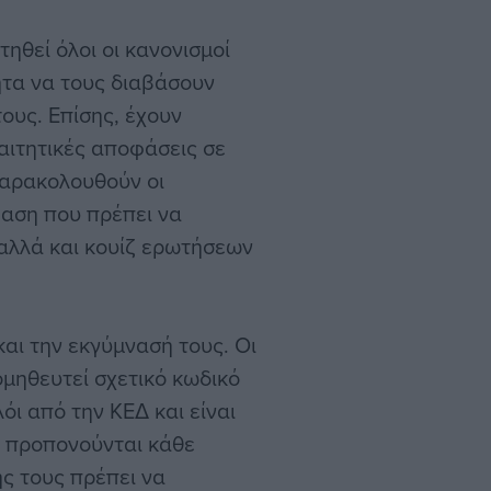
ηθεί όλοι οι κανονισμοί
τητα να τους διαβάσουν
ους. Επίσης, έχουν
αιτητικές αποφάσεις σε
παρακολουθούν οι
φαση που πρέπει να
 αλλά και κουίζ ερωτήσεων
αι την εκγύμνασή τους. Οι
ομηθευτεί σχετικό κωδικό
όι από την ΚΕΔ και είναι
 προπονούνται κάθε
ς τους πρέπει να