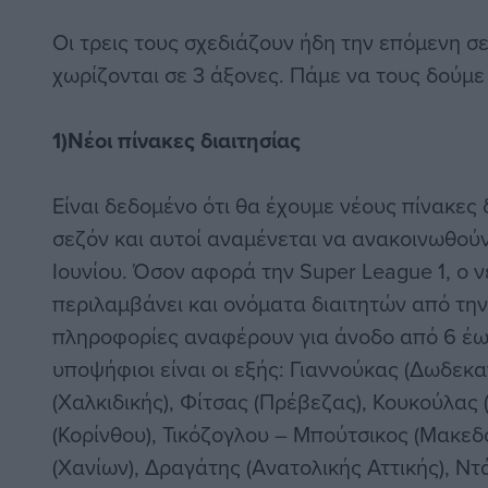
Οι τρεις τους σχεδιάζουν ήδη την επόμενη σ
χωρίζονται σε 3 άξονες. Πάμε να τους δούμε
1)Νέοι πίνακες διαιτησίας
Είναι δεδομένο ότι θα έχουμε νέους πίνακες 
σεζόν και αυτοί αναμένεται να ανακοινωθού
Ιουνίου. Όσον αφορά την Super League 1, ο 
περιλαμβάνει και ονόματα διαιτητών από την
πληροφορίες αναφέρουν για άνοδο από 6 έως 
υποψήφιοι είναι οι εξής: Γιαννούκας (Δωδεκα
(Χαλκιδικής), Φίτσας (Πρέβεζας), Κουκούλας
(Κορίνθου), Τικόζογλου – Μπούτσικος (Μακεδ
(Χανίων), Δραγάτης (Ανατολικής Αττικής), Ντ