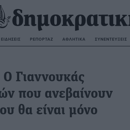
ΕΙΔΉΣΕΙΣ
ΡΕΠΟΡΤΆΖ
ΑΘΛΗΤΙΚΆ
ΣΥΝΕΝΤΕΎΞΕΙΣ
ΝΑΖΉΤΗΣΗ:
: Ο Γιαννουκάς
τών που ανεβαίνουν
ου θα είναι μόνο