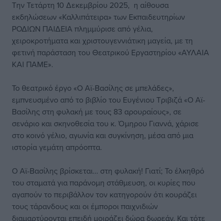
Την Τετάρτη 10 Δεκεμβρίου 2025, η αίθουσα
εκδηλώσεων «Καλλιπάτειρα» των Εκπαιδευτηρίων
ΡΟΔΙΩΝ ΠΑΙΔΕΙΑ πλημμύρισε από γέλια,
χειροκροτήματα και χριστουγεννιάτικη μαγεία, με τη
φετινή παράσταση του Θεατρικού Εργαστηρίου «ΑΥΛΑΙΑ
ΚΑΙ ΠΑΜΕ».
Το θεατρικό έργο «Ο Αϊ-Βασίλης σε μπελάδες»,
εμπνευσμένο από το βιβλίο του Ευγένιου Τριβιζά «Ο Αϊ-
Βασίλης στη φυλακή με τους 83 αρουραίους», σε
σενάριο και σκηνοθεσία του κ. Όμηρου Γιαννά, χάρισε
στο κοινό γέλιο, αγωνία και συγκίνηση, μέσα από μια
ιστορία γεμάτη απρόοπτα.
Ο Αϊ-Βασίλης βρίσκεται… στη φυλακή! Γιατί; Το έλκηθρό
του σταματά για παράνομη στάθμευση, οι κυρίες που
αγαπούν το περιβάλλον τον κατηγορούν ότι κουράζει
τους τάρανδους και οι έμποροι παιχνιδιών
διαμαρτύρονται επειδή μοιράζει δώρα δωρεάν. Και τότε