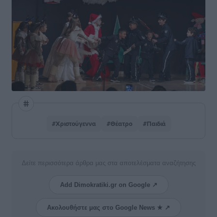
#Χριστούγεννα
#Θέατρο
#Παιδιά
Δείτε περισσότερα άρθρα μας στα αποτελέσματα αναζήτησης
Add Dimokratiki.gr on Google ↗
Ακολουθήστε μας στο Google News ★ ↗