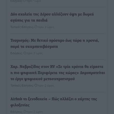
Ειδήσεις
•
πριν 1 ώρα
Δύο σχολεία της Λέρου αλλάζουν όψη με δωρεά
αγάπης για τα παιδιά
Τοπικές Ειδήσεις
•
πριν 2 ώρες
Τουρισμός: Με θετικό πρόσημο έως τώρα η χρονιά,
παρά τα σκαμπανεβάσματα
Ειδήσεις
•
πριν 2 ώρες
Χαρ. Ναβροζίδης στον RV «Σε τρία χρόνια θα είμαστε
η πιο ψηφιακή Περιφέρεια της χώρας» Δημοπρατείται
το έργο ψηφιακού μετασχηματισμού
Τοπικές Ειδήσεις
•
πριν 2 ώρες
Airbnb vs ξενοδοχεία – Πώς αλλάζει ο χάρτης της
φιλοξενίας
Ειδήσεις
•
πριν 2 ώρες