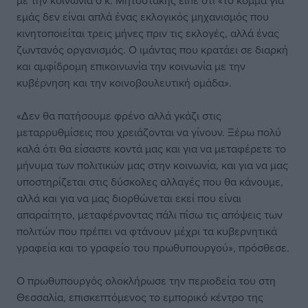
με την κοινωνία ο κ. Μητσοτάκης είπε ότι «το κόμμα για
εμάς δεν είναι απλά ένας εκλογικός μηχανισμός που
κινητοποιείται τρεις μήνες πριν τις εκλογές, αλλά ένας
ζωντανός οργανισμός. Ο ιμάντας που κρατάει σε διαρκή
και αμφίδρομη επικοινωνία την κοινωνία με την
κυβέρνηση και την κοινοβουλευτική ομάδα».
«Δεν θα πατήσουμε φρένο αλλά γκάζι στις
μεταρρυθμίσεις που χρειάζονται να γίνουν. Ξέρω πολύ
καλά ότι θα είσαστε κοντά μας και για να μεταφέρετε το
μήνυμα των πολιτικών μας στην κοινωνία, και για να μας
υποστηρίζεται στις δύσκολες αλλαγές που θα κάνουμε,
αλλά και για να μας διορθώνεται εκεί που είναι
απαραίτητο, μεταφέρνοντας πάλι πίσω τις απόψεις των
πολιτών που πρέπει να φτάνουν μέχρι τα κυβερνητικά
γραφεία και το γραφείο του πρωθυπουργού», πρόσθεσε.
Ο πρωθυπουργός ολοκλήρωσε την περιοδεία του στη
Θεσσαλία, επισκεπτόμενος το εμπορικό κέντρο της