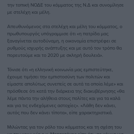
την τοπική ΝΟΔΕ του κόμματος της Ν.Δ και συνομίλησε
με στελέχη και μέλη.
Απευθυνόμενος στα στελέχη και μέλη του κόμματος, ο
πρωθυπουργός υπόγραμμισε ότι «η πατρίδα μας
ξαναγίνεται αυτοδύναμη, η οικονομία επιστρέφει σε
ρυθμούς ισχυρής ανάπτυξης και με αυτό τον τρόπο θα
πορευτούμε και το 2020 με σκληρή δουλειά».
Τόνισε ότι «η ελληνική κοινωνία μας εμπιστεύτηκε,
έχουμε τιμήσει την εμπιστοσύνη των πολιτών και
είμαστε απολύτως συνεπείς σε αυτά τα οποία λέμε» και
πρόσθεσε ότι κατά την διάρκεια της διακυβέρνησης «θα
λέμε πάντα την αλήθεια στους πολίτες και για τα καλά
και για τις ενδεχόμενες αστοχίες». «Λάθη δεν κάνει,
αυτός που δεν κάνει τίποτα», είπε χαρακτηριστικά.
Μιλώντας για τον ρόλο του κόμματος και τη σχέση του