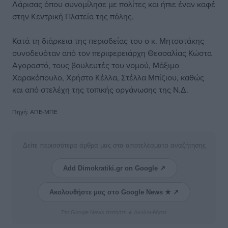
Λάρισας όπου συνομίλησε με πολίτες και ήπιε έναν καφέ
στην Κεντρική Πλατεία της πόλης.
Κατά τη διάρκεια της περιοδείας του ο κ. Μητσοτάκης
συνοδευόταν από τον περιφερειάρχη Θεσσαλίας Κώστα
Αγοραστό, τους βουλευτές του νομού, Μάξιμο
Χαρακόπουλο, Χρήστο Κέλλα, Στέλλα Μπίζιου, καθώς
και από στελέχη της τοπικής οργάνωσης της Ν.Δ.
Πηγή: ΑΠΕ-ΜΠΕ
Δείτε περισσότερα άρθρα μας στα αποτελέσματα αναζήτησης
Add Dimokratiki.gr on Google ↗
Ακολουθήστε μας στο Google News ★ ↗
Στο Google News πατήστε ★ Ακολουθήστε