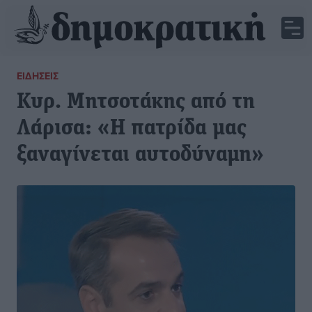
ΕΙΔΉΣΕΙΣ
Κυρ. Μητσοτάκης από τη
Λάρισα: «Η πατρίδα μας
ξαναγίνεται αυτοδύναμη»