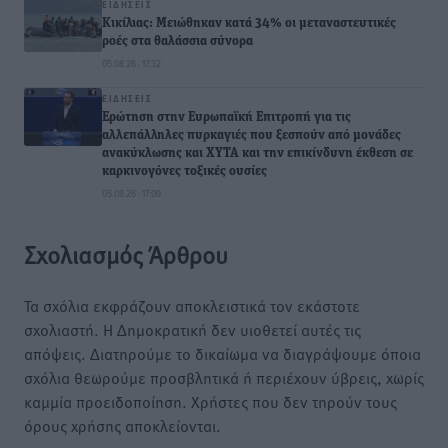
ΕΙΔΉΣΕΙΣ
Κικίλιας: Μειώθηκαν κατά 34% οι μεταναστευτικές
ροές στα θαλάσσια σύνορα
05.08.26 · 17:32
ΕΙΔΉΣΕΙΣ
Ερώτηση στην Ευρωπαϊκή Επιτροπή για τις
αλλεπάλληλες πυρκαγιές που ξεσπούν από μονάδες
ανακύκλωσης και ΧΥΤΑ και την επικίνδυνη έκθεση σε
καρκινογόνες τοξικές ουσίες
05.08.26 · 17:09
Σχολιασμός Άρθρου
Τα σχόλια εκφράζουν αποκλειστικά τον εκάστοτε
σχολιαστή. Η Δημοκρατική δεν υιοθετεί αυτές τις
απόψεις. Διατηρούμε το δικαίωμα να διαγράψουμε όποια
σχόλια θεωρούμε προσβλητικά ή περιέχουν ύβρεις, χωρίς
καμμία προειδοποίηση. Χρήστες που δεν τηρούν τους
όρους χρήσης αποκλείονται.