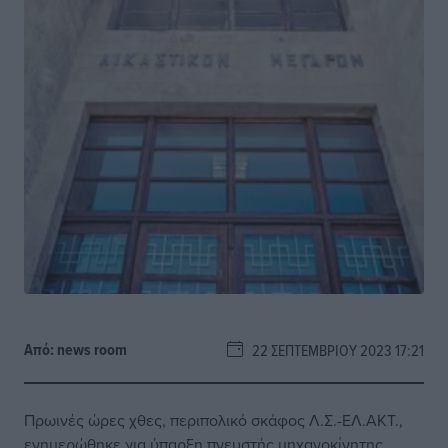
Από:
news room
22 ΣΕΠΤΕΜΒΡΊΟΥ 2023 17:21
Πρωινές ώρες χθες, περιπολικό σκάφος Λ.Σ.-ΕΛ.ΑΚΤ.,
ενημερώθηκε για ύπαρξη πνευστής μηχανοκίνητης