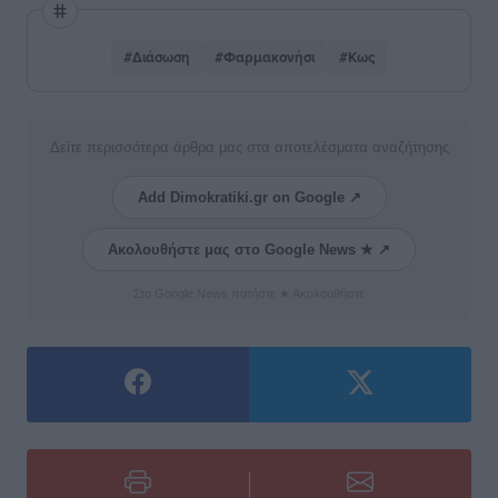
#Διάσωση
#Φαρμακονήσι
#Κως
Δείτε περισσότερα άρθρα μας στα αποτελέσματα αναζήτησης
Add Dimokratiki.gr on Google ↗
Ακολουθήστε μας στο Google News ★ ↗
Στο Google News πατήστε ★ Ακολουθήστε