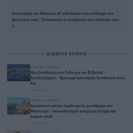
Εντοπισμός και διάσωση 28 αλλοδαπών και σύλληψη του
διακινητή τους - Εντοπισμός 4 αλλοδαπών και σύλληψη των
2…
ΔΙΑΒΑΣΕ ΕΠΙΣΗΣ
ΤΟΠΙΚΈΣ ΕΙΔΉΣΕΙΣ
Νέο ξενοδοχείο στη Ρόδο για την H Hotels –
Χατζηλαζάρου – Προχωρά καινούργιο ξενοδοχείο στην
Κω
06.08.26 · 17:36
ΤΟΠΙΚΈΣ ΕΙΔΉΣΕΙΣ
Αυτοκίνητο μπήκε παράνομα σε μονόδρομο στο
Μαστιχάρι – Αναποδογύρισε όχημα με μητέρα και
5χρονο παιδί
06.08.26 · 17:29