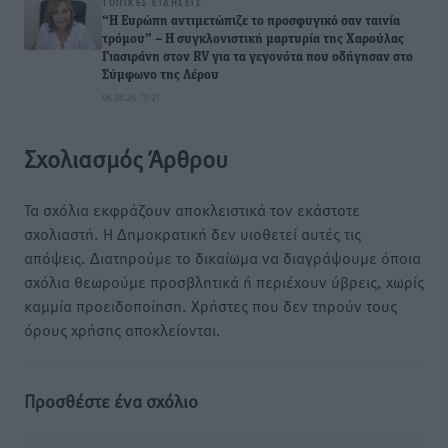
ΤΟΠΙΚΈΣ ΕΙΔΉΣΕΙΣ
“Η Ευρώπη αντιμετώπιζε το προσφυγικό σαν ταινία
τρόμου” – Η συγκλονιστική μαρτυρία της Χαρούλας
Γιασιράνη στον RV για τα γεγονότα που οδήγησαν στο
Σύμφωνο της Λέρου
06.08.26 · 17:21
Σχολιασμός Άρθρου
Τα σχόλια εκφράζουν αποκλειστικά τον εκάστοτε
σχολιαστή. Η Δημοκρατική δεν υιοθετεί αυτές τις
απόψεις. Διατηρούμε το δικαίωμα να διαγράψουμε όποια
σχόλια θεωρούμε προσβλητικά ή περιέχουν ύβρεις, χωρίς
καμμία προειδοποίηση. Χρήστες που δεν τηρούν τους
όρους χρήσης αποκλείονται.
Προσθέστε ένα σχόλιο