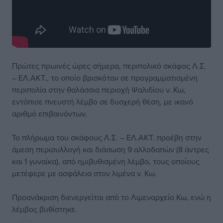
Πρώτες πρωινές ώρες σήμερα, περιπολικό σκάφος Λ.Σ.
– ΕΛ.ΑΚΤ., το οποίο βρισκόταν σε προγραμματισμένη
περιπολία στην θαλάσσια περιοχή Ψαλιδίου ν. Κω,
εντόπισε πνευστή λέμβο σε δυσχερή θέση, με ικανό
αριθμό επιβαινόντων.
Το πλήρωμα του σκάφους Λ.Σ. – ΕΛ.ΑΚΤ. προέβη στην
άμεση περισυλλογή και διάσωση 9 αλλοδαπών (8 άντρες
και 1 γυναίκα), από ημιβυθισμένη λέμβο, τους οποίους
μετέφερε με ασφάλεια στον λιμένα ν. Κω.
Προανάκριση διενεργείται από το Λιμεναρχείο Κω, ενώ η
λέμβος βυθίστηκε.