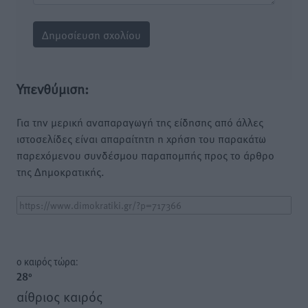
Υπενθύμιση:
Για την μερική αναπαραγωγή της είδησης από άλλες
ιστοσελίδες είναι απαραίτητη η χρήση του παρακάτω
παρεχόμενου συνδέσμου παραπομπής προς το άρθρο
της Δημοκρατικής.
o καιρός τώρα:
28
°
αίθριος καιρός