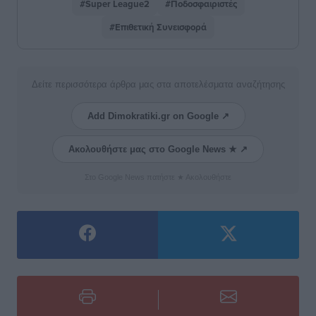
#Super League2
#Ποδοσφαιριστές
#Επιθετική Συνεισφορά
Δείτε περισσότερα άρθρα μας στα αποτελέσματα αναζήτησης
Add Dimokratiki.gr on Google ↗
Ακολουθήστε μας στο Google News ★ ↗
Στο Google News πατήστε ★ Ακολουθήστε