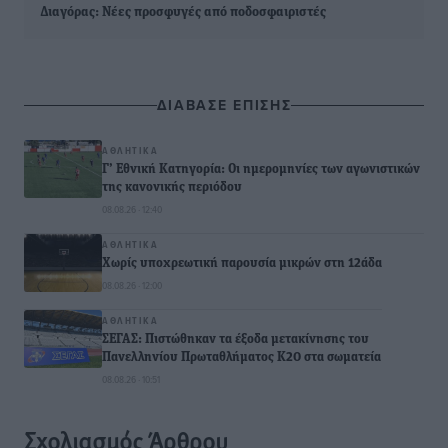
Διαγόρας: Νέες προσφυγές από ποδοσφαιριστές
ΔΙΑΒΑΣΕ ΕΠΙΣΗΣ
ΑΘΛΗΤΙΚΆ
Γ’ Εθνική Κατηγορία: Οι ημερομηνίες των αγωνιστικών
της κανονικής περιόδου
08.08.26 · 12:40
ΑΘΛΗΤΙΚΆ
Χωρίς υποχρεωτική παρουσία μικρών στη 12άδα
08.08.26 · 12:00
ΑΘΛΗΤΙΚΆ
ΣΕΓΑΣ: Πιστώθηκαν τα έξοδα μετακίνησης του
Πανελληνίου Πρωταθλήματος Κ20 στα σωματεία
08.08.26 · 10:51
Σχολιασμός Άρθρου