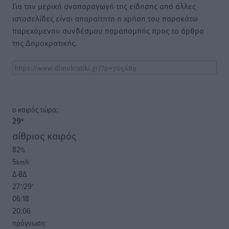
Για την μερική αναπαραγωγή της είδησης από άλλες
ιστοσελίδες είναι απαραίτητη η χρήση του παρακάτω
παρεχόμενου συνδέσμου παραπομπής προς το άρθρο
της Δημοκρατικής.
o καιρός τώρα:
29
°
αίθριος καιρός
82
%
5
km/h
Δ-ΒΔ
27
29
°/
°
06:18
20:06
πρόγνωση: