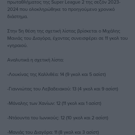
πρωταθλήματος της Super League 2 της σεζόν 2023-
2024 που ολοκληρώθηκε το προηγούμενο χρονικό
διάστημα.
Στην 5η θέση της σχετική λίστας βρίσκεται ο Μιχάλης
Μανιάς του Διαγόρα, έχοντας συνεισφέρει σε 11 γκολ του
«γηραιού.
Αναλυτικά η σχετική λίστα:
-Λουκίνας της Καλλιθέα: 14 (9 γκολ και 5 ασίστ)
-Γιαννιώτας του Λεβαδειακού: 13 (4 γκολ και 9 ασίστ)
-Μάναλης των Χανίων: 12 (11 γκολ και 1 ασίστ)
-Ντάουντα του Ιωνικούς: 12 (10 γκολ και 2 ασίστ)
-Μανιάς του Διαγόρα: 11 (8 γκολ και 3 ασίστ)