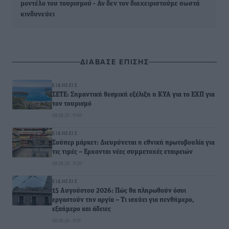
μοντέλο του τουρισμού - Αν δεν τον διαχειριστούμε σωστά
κινδυνεύει
ΔΙΑΒΑΣΕ ΕΠΙΣΗΣ
ΕΙΔΉΣΕΙΣ
ΣΕΤΕ: Σημαντική θεσμική εξέλιξη η ΚΥΑ για το ΕΧΠ για
τον τουρισμό
08.08.26 · 11:40
ΕΙΔΉΣΕΙΣ
Σούπερ μάρκετ: Διευρύνεται η εθνική πρωτοβουλία για
τις τιμές – Eρχονται νέες συμμετοχές εταιρειών
08.08.26 · 11:20
ΕΙΔΉΣΕΙΣ
15 Αυγούστου 2026: Πώς θα πληρωθούν όσοι
εργαστούν την αργία – Τι ισχύει για πενθήμερο,
εξαήμερο και άδειες
08.08.26 · 11:15