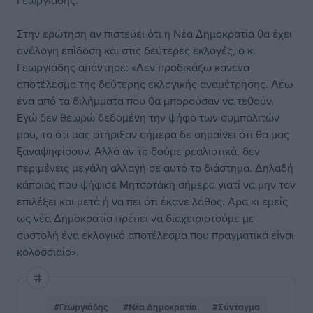
Γεωργιάδης.
Στην ερώτηση αν πιστεύει ότι η Νέα Δημοκρατία θα έχει
ανάλογη επίδοση και στις δεύτερες εκλογές, ο κ.
Γεωργιάδης απάντησε: «Δεν προδικάζω κανένα
αποτέλεσμα της δεύτερης εκλογικής αναμέτρησης. Λέω
ένα από τα διλήμματα που θα μπορούσαν να τεθούν.
Εγώ δεν θεωρώ δεδομένη την ψήφο των συμπολιτών
μου, το ότι μας στήριξαν σήμερα δε σημαίνει ότι θα μας
ξαναψηφίσουν. Αλλά αν το δούμε ρεαλιστικά, δεν
περιμένεις μεγάλη αλλαγή σε αυτό το διάστημα. Δηλαδή
κάποιος που ψήφισε Μητσοτάκη σήμερα γιατί να μην τον
επιλέξει και μετά ή να πει ότι έκανε λάθος. Αρα κι εμείς
ως νέα Δημοκρατία πρέπει να διαχειριστούμε με
συστολή ένα εκλογικό αποτέλεσμα που πραγματικά είναι
κολοσσιαίο».
#Γεωργιάδης
#Νέα Δημοκρατία
#Σύνταγμα