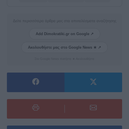
Δείτε περισσότερα άρθρα μας στα αποτελέσματα αναζήτησης
Add Dimokratiki.gr on Google ↗
Ακολουθήστε μας στο Google News ★ ↗
Στο Google News πατήστε ★ Ακολουθήστε