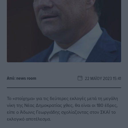
Από:
news room
22 ΜΑΪ́ΟΥ 2023 15:41
Το «στοίχημα» για τις δεύτερες εκλογές μετά τη μεγάλη
νίκη της Νέας Δημοκρατίας χθες, θα είναι οι 180 έδρες,
είπε ο Άδωνις Γεωργιάδης σχολίαζοντας στον ΣΚΑΪ το
εκλογικό αποτέλεσμα.