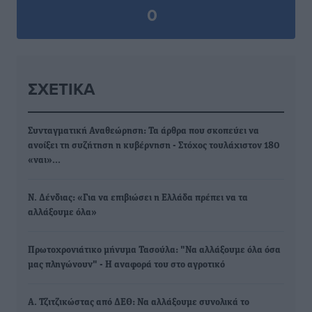
0
ΣΧΕΤΙΚΆ
Συνταγματική Αναθεώρηση: Τα άρθρα που σκοπεύει να
ανοίξει τη συζήτηση η κυβέρνηση - Στόχος τουλάχιστον 180
«ναι»…
Ν. Δένδιας: «Για να επιβιώσει η Ελλάδα πρέπει να τα
αλλάξουμε όλα»
Πρωτοχρονιάτικο μήνυμα Τασούλα: "Να αλλάξουμε όλα όσα
μας πληγώνουν" - Η αναφορά του στο αγροτικό
Α. Τζιτζικώστας από ΔΕΘ: Να αλλάξουμε συνολικά το