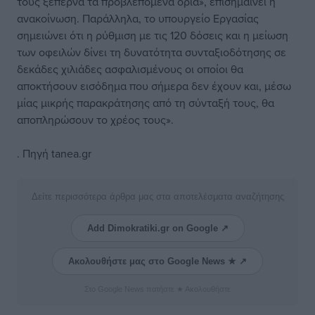
τους ξεπερνά τα προβλεπόμενα όρια», επισημαίνει η
ανακοίνωση. Παράλληλα, το υπουργείο Εργασίας
σημειώνει ότι η ρύθμιση με τις 120 δόσεις και η μείωση
των οφειλών δίνει τη δυνατότητα συνταξιοδότησης σε
δεκάδες χιλιάδες ασφαλισμένους οι οποίοι θα
αποκτήσουν εισόδημα που σήμερα δεν έχουν και, μέσω
μίας μικρής παρακράτησης από τη σύνταξή τους, θα
αποπληρώσουν το χρέος τους».
.
Πηγή tanea.gr
Δείτε περισσότερα άρθρα μας στα αποτελέσματα αναζήτησης
Add Dimokratiki.gr on Google ↗
Ακολουθήστε μας στο Google News ★ ↗
Στο Google News πατήστε ★ Ακολουθήστε