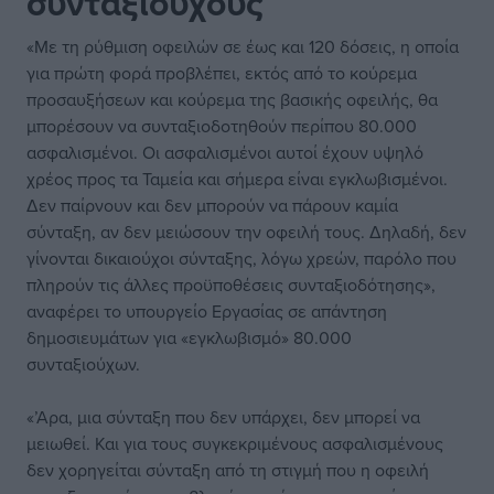
συνταξιούχους
«Με τη ρύθμιση οφειλών σε έως και 120 δόσεις, η οποία
για πρώτη φορά προβλέπει, εκτός από το κούρεμα
προσαυξήσεων και κούρεμα της βασικής οφειλής, θα
μπορέσουν να συνταξιοδοτηθούν περίπου 80.000
ασφαλισμένοι. Οι ασφαλισμένοι αυτοί έχουν υψηλό
χρέος προς τα Ταμεία και σήμερα είναι εγκλωβισμένοι.
Δεν παίρνουν και δεν μπορούν να πάρουν καμία
σύνταξη, αν δεν μειώσουν την οφειλή τους. Δηλαδή, δεν
γίνονται δικαιούχοι σύνταξης, λόγω χρεών, παρόλο που
πληρούν τις άλλες προϋποθέσεις συνταξιοδότησης»,
αναφέρει το υπουργείο Εργασίας σε απάντηση
δημοσιευμάτων για «εγκλωβισμό» 80.000
συνταξιούχων.
«’Αρα, μια σύνταξη που δεν υπάρχει, δεν μπορεί να
μειωθεί. Και για τους συγκεκριμένους ασφαλισμένους
δεν χορηγείται σύνταξη από τη στιγμή που η οφειλή