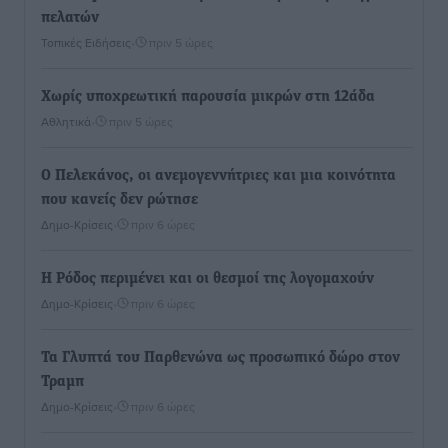
πελατών
Τοπικές Ειδήσεις
•
πριν 5 ώρες
Χωρίς υποχρεωτική παρουσία μικρών στη 12άδα
Αθλητικά
•
πριν 5 ώρες
Ο Πελεκάνος, οι ανεμογεννήτριες και μια κοινότητα
που κανείς δεν ρώτησε
Δημο-Κρίσεις
•
πριν 6 ώρες
Η Ρόδος περιμένει και οι θεσμοί της λογομαχούν
Δημο-Κρίσεις
•
πριν 6 ώρες
Τα Γλυπτά του Παρθενώνα ως προσωπικό δώρο στον
Τραμπ
Δημο-Κρίσεις
•
πριν 6 ώρες