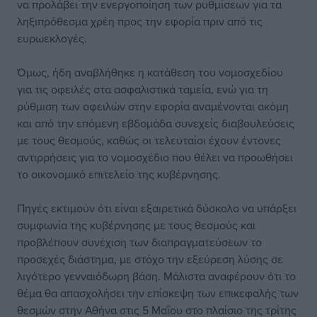
να προλάβει την ενεργοποίηση των ρυθμίσεων για τα
ληξιπρόθεσμα χρέη προς την εφορία πριν από τις
ευρωεκλογές.
Όμως, ήδη αναβλήθηκε η κατάθεση του νομοσχεδίου
για τις οφειλές στα ασφαλιστικά ταμεία, ενώ για τη
ρύθμιση των οφειλών στην εφορία αναμένονται ακόμη
και από την επόμενη εβδομάδα συνεχείς διαβουλεύσεις
με τους θεσμούς, καθώς οι τελευταίοι έχουν έντονες
αντιρρήσεις για το νομοσχέδιο που θέλει να προωθήσει
το οικονομικό επιτελείο της κυβέρνησης.
Πηγές εκτιμούν ότι είναι εξαιρετικά δύσκολο να υπάρξει
συμφωνία της κυβέρνησης με τους θεσμούς και
προβλέπουν συνέχιση των διαπραγματεύσεων το
προσεχές διάστημα, με στόχο την εξεύρεση λύσης σε
λιγότερο γενναιόδωρη βάση. Μάλιστα αναφέρουν ότι το
θέμα θα απασχολήσει την επίσκεψη των επικεφαλής των
θεσμών στην Αθήνα στις 5 Μαΐου στο πλαίσιο της τρίτης