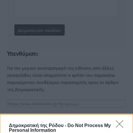
Υπενθύμιση:
Για την μερική αναπαραγωγή της είδησης από άλλες
ιστοσελίδες είναι απαραίτητη η χρήση του παρακάτω
παρεχόμενου συνδέσμου παραπομπής προς το άρθρο
της Δημοκρατικής.
Δημοκρατική της Ρόδου -
Do Not Process My
o καιρός τώρα:
Personal Information