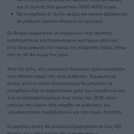
και γι’ αυτούς που χρωστούν 3000-4000 ευρώ.
Να ενταχθούν σ’ αυτήν ακόμη και εκείνοι βρίσκονται
σε ρύθμιση εφόσον πληρούν τα κριτήρια.
Οι θεσμοί αναμένεται να επιμείνουν στην θέσπιση
εισοδηματικών και περιουσιακών κριτηρίων αλλά και
στην διαμόρφωση του ποσού της ελάχιστης δόσης πάνω
από τα 30-40 ευρώ τον μήνα.
Από την άλλη, στο υπουργείο Εργασίας έχουν καταλήξει
στον βασικό κορμό της νέας ρύθμισης. Σύμφωνα με
αυτόν, στον εν λόγω διακανονισμό θα μπορούν να
ενταχθούν όλα τα ασφαλιστικά χρέη των εργοδοτών και
των αυταπασχολουμένων έως τέλος του 2018, πλην
εκείνων που έχουν ήδη υπαχθεί σε ρυθμίσεις του
«εξωδικαστικού συμβιβασμού» και του νόμου Κατσέλη.
Οι οφειλές αυτές θα μπορούν εξοφληθούν σε έως 120
δόσεις, ενώ εθελοντικός θα είναι πιο πριν ο