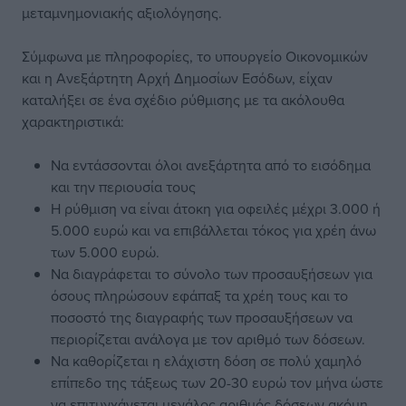
μεταμνημονιακής αξιολόγησης.
Σύμφωνα με πληροφορίες, το υπουργείο Οικονομικών
και η Ανεξάρτητη Αρχή Δημοσίων Εσόδων, είχαν
καταλήξει σε ένα σχέδιο ρύθμισης με τα ακόλουθα
χαρακτηριστικά:
Να εντάσσονται όλοι ανεξάρτητα από το εισόδημα
και την περιουσία τους
Η ρύθμιση να είναι άτοκη για οφειλές μέχρι 3.000 ή
5.000 ευρώ και να επιβάλλεται τόκος για χρέη άνω
των 5.000 ευρώ.
Να διαγράφεται το σύνολο των προσαυξήσεων για
όσους πληρώσουν εφάπαξ τα χρέη τους και το
ποσοστό της διαγραφής των προσαυξήσεων να
περιορίζεται ανάλογα με τον αριθμό των δόσεων.
Να καθορίζεται η ελάχιστη δόση σε πολύ χαμηλό
επίπεδο της τάξεως των 20-30 ευρώ τον μήνα ώστε
να επιτυγχάνεται μεγάλος αριθμός δόσεων ακόμη