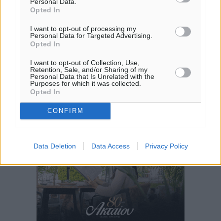
Personal Data.
Opted In
I want to opt-out of processing my
Personal Data for Targeted Advertising.
Opted In
I want to opt-out of Collection, Use,
Retention, Sale, and/or Sharing of my
Personal Data that Is Unrelated with the
Purposes for which it was collected.
Opted In
CONFIRM
Data Deletion
Data Access
Privacy Policy