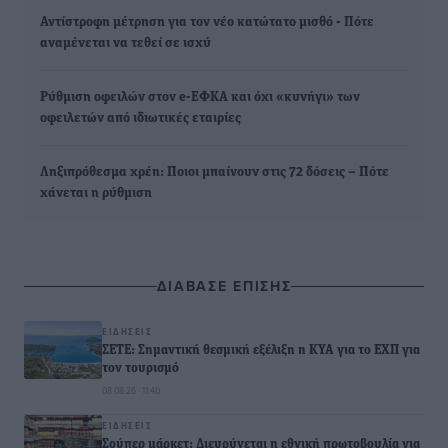
Αντίστροφη μέτρηση για τον νέο κατώτατο μισθό - Πότε
αναμένεται να τεθεί σε ισχύ
Ρύθμιση οφειλών στον e-ΕΦΚΑ και όχι «κυνήγι» των
οφειλετών από ιδιωτικές εταιρίες
Ληξιπρόθεσμα χρέη: Ποιοι μπαίνουν στις 72 δόσεις – Πότε
χάνεται η ρύθμιση
ΔΙΑΒΑΣΕ ΕΠΙΣΗΣ
ΕΙΔΉΣΕΙΣ
ΣΕΤΕ: Σημαντική θεσμική εξέλιξη η ΚΥΑ για το ΕΧΠ για
τον τουρισμό
08.08.26 · 11:40
ΕΙΔΉΣΕΙΣ
Σούπερ μάρκετ: Διευρύνεται η εθνική πρωτοβουλία για