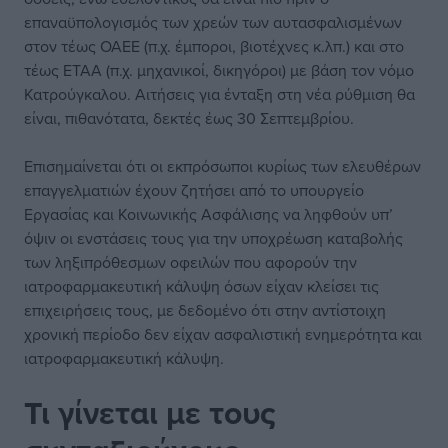
επαναϋπολογισμός των χρεών των αυτασφαλισμένων
στον τέως ΟΑΕΕ (π.χ. έμποροι, βιοτέχνες κ.λπ.) και στο
τέως ΕΤΑΑ (π.χ. μηχανικοί, δικηγόροι) με βάση τον νόμο
Κατρούγκαλου. Αιτήσεις για ένταξη στη νέα ρύθμιση θα
είναι, πιθανότατα, δεκτές έως 30 Σεπτεμβρίου.
Επισημαίνεται ότι οι εκπρόσωποι κυρίως των ελευθέρων
επαγγελματιών έχουν ζητήσει από το υπουργείο
Εργασίας και Κοινωνικής Ασφάλισης να ληφθούν υπ’
όψιν οι ενστάσεις τους για την υποχρέωση καταβολής
των ληξιπρόθεσμων οφειλών που αφορούν την
ιατροφαρμακευτική κάλυψη όσων είχαν κλείσει τις
επιχειρήσεις τους, με δεδομένο ότι στην αντίστοιχη
χρονική περίοδο δεν είχαν ασφαλιστική ενημερότητα και
ιατροφαρμακευτική κάλυψη.
Τι γίνεται με τους