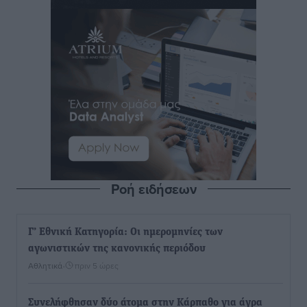
Ροή ειδήσεων
Γ’ Εθνική Κατηγορία: Οι ημερομηνίες των
αγωνιστικών της κανονικής περιόδου
Αθλητικά
•
πριν 5 ώρες
Συνελήφθησαν δύο άτομα στην Κάρπαθο για άγρα