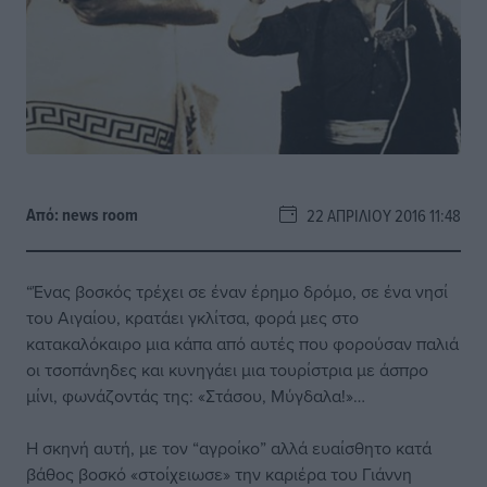
Από:
news room
22 ΑΠΡΙΛΊΟΥ 2016 11:48
“Ένας βοσκός τρέχει σε έναν έρημο δρόμο, σε ένα νησί
του Αιγαίου, κρατάει γκλίτσα, φορά μες στο
κατακαλόκαιρο μια κάπα από αυτές που φορούσαν παλιά
οι τσοπάνηδες και κυνηγάει μια τουρίστρια με άσπρο
μίνι, φωνάζοντάς της: «Στάσου, Μύγδαλα!»…
Η σκηνή αυτή, με τον “αγροίκο” αλλά ευαίσθητο κατά
βάθος βοσκό «στοίχειωσε» την καριέρα του Γιάννη