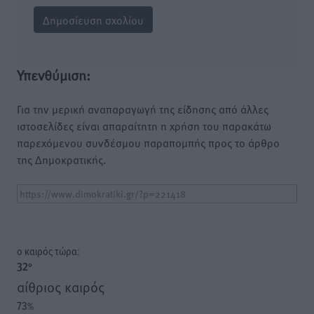
Υπενθύμιση:
Για την μερική αναπαραγωγή της είδησης από άλλες
ιστοσελίδες είναι απαραίτητη η χρήση του παρακάτω
παρεχόμενου συνδέσμου παραπομπής προς το άρθρο
της Δημοκρατικής.
o καιρός τώρα:
32
°
αίθριος καιρός
73
%