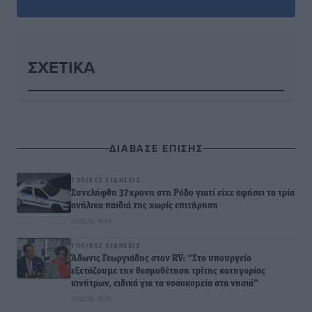
ΣΧΕΤΙΚΆ
ΔΙΑΒΑΣΕ ΕΠΙΣΗΣ
ΤΟΠΙΚΈΣ ΕΙΔΉΣΕΙΣ
Συνελήφθη 37χρονη στη Ρόδο γιατί είχε αφήσει τα τρία
ανήλικα παιδιά της χωρίς επιτήρηση
07.08.26 · 14:44
ΤΟΠΙΚΈΣ ΕΙΔΉΣΕΙΣ
Άδωνις Γεωργιάδης στον RV: “Στο υπουργείο
εξετάζουμε την θεσμοθέτηση τρίτης κατηγορίας
κινήτρων, ειδικά για τα νοσοκομεία στα νησιά”
07.08.26 · 12:45