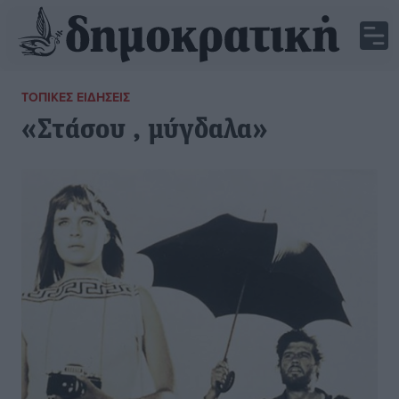
ΤΟΠΙΚΈΣ ΕΙΔΉΣΕΙΣ
«Στάσου , μύγδαλα»