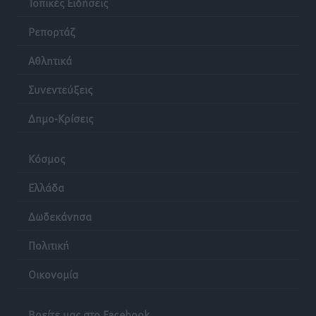
Τοπικές Ειδήσεις
Ρεπορτάζ
Αθλητικά
Συνεντεύξεις
Δημο-Κρίσεις
Κόσμος
Ελλάδα
Δωδεκάνησα
Πολιτική
Οικονομία
Βρείτε μας στο Facebook