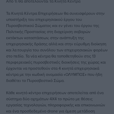
Από τι θα αποτελούνται τα Κινητά Κέντρα
Τα Κινητά Κέντρα Επιχειρήσεων θα συνεισφέρουν στην
υποστήριξη του επιχειρησιακού έργου του
Πυροσβεστικού Σώματος και εν γένει του έργου της
Πολιτικής Προστασίας στη διαχείριση σοβαρών
εκτάκτων καταστάσεων, στην ανάπτυξη της
επιχειρησιακής δράσης αλλά και στην εύρυθμη διοίκηση
και λειτουργία του συνόλου των επιχειρησιακών φορέων
στο πεδίο. Τα νέα κέντρα θα τοποθετηθούν στις 13
περιφερειακές πυροσβεστικές διοικήσεις της χώρας και
έρχονται να προστεθούν στα 4 κινητά επιχειρησιακά
κέντρα με την κωδική ονομασία «ΟΛΥΜΠΟΣ» που ήδη
διαθέτει το Πυροσβεστικό Σώμα.
Κάθε κινητό κέντρο επιχειρήσεων αποτελείται από ένα
σύστημα δύο οχημάτων 4Χ4 το πρώτο με θέσεις
εργασίας τεχνολογιών, πληροφορικής και επικοινωνιών
και ένα προσδεδεμένο drone για άμεση μετάδοση