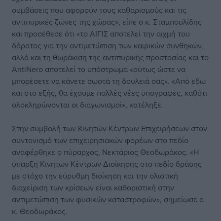
συμβάσεις που αφορούν τους καθαρισμούς και τις
αντιπυρικές ζώνες της χώρας», είπε ο κ. Σταμπουλίδης
και προσέθεσε ότι «το ΑΙΓΙΣ αποτελεί την αιχμή του
δόρατος για την αντιμετώπιση των καιρικών συνθηκών,
αλλά και τη θωράκιση της αντιπυρικής προστασίας και το
ΑntiNero αποτελεί το υπόστρωμα «ούτως ώστε να
μπορέσετε να κάνετε σωστά τη δουλειά σας». «Από εδώ
και στο εξής, θα έχουμε πολλές νέες υπογραφές, καθότι
ολοκληρώνονται οι διαγωνισμοί», κατέληξε.
Στην συμβολή των Κινητών Κέντρων Επιχειρήσεων στον
συντονισμό των επιχειρησιακών φορέων στο πεδίο
αναφέρθηκε ο πύραρχος, Νεκτάριος Θεοδωράκος. «Η
ύπαρξη Κινητών Κέντρων Διοίκησης στο πεδίο δράσης
με στόχο την εύρυθμη διοίκηση και την ολιστική
διαχείριση των κρίσεων είναι καθοριστική στην
αντιμετώπιση των φυσικών καταστροφών», σημείωσε ο
κ. Θεοδωράκος.