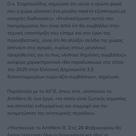
Ο κ. Σταμπουλίδης σημείωσε ότι «είναι η πρώτη φορά
που η χώρα υλοποιεί ένα μεγάλο πακέτο εξοπλισμού με
ανοιχτές διαδικασίες». «Η ολοκλήρωση αυτού του
προγράμματος δεν είναι απλά ότι θα συμβάλλει στην
τεχνική υποστήριξη που είπαμε και στο έργο της
πυροσβεστικής, είναι ότι θα αλλάξει σελίδα της χώρας
απέναντι στις αγορές, κυρίως στους μεγάλους
προμηθευτές για το πως υλοποιεί δημόσιες συμβάσεις»,
ανέφερε χαρακτηριστικά «Θα παραδώσουμε στο τέλος
του 2025 στην Ελληνική Δημοκρατία 3,5
δισεκατομμυρίων ευρώ αξία συμβάσεων», σημείωσε.
Παράλληλα με το ΑΙΓΙΣ, όπως είπε, υλοποιούν το
AntiNero III, ένα έργο, «το οποίο είναι ζωτικής σημασίας
και αποτελεί ενδεχομένως και σύμμαχό για την
αντιμετώπιση της αντιπυρικής περιόδου».
«Υλοποιούμε το ΑntiNero III. Στις 28 Φεβρουαρίου θα
έχουν τελειώσει όλοι οι διαγωνισμοί και όλες οι