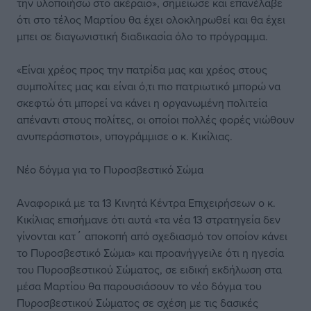
την υλοποιήσω στο ακέραιο», σημείωσε και επανέλαβε
ότι στο τέλος Μαρτίου θα έχει ολοκληρωθεί και θα έχει
μπει σε διαγωνιστική διαδικασία όλο το πρόγραμμα.
«Είναι χρέος προς την πατρίδα μας και χρέος στους
συμπολίτες μας και είναι ό,τι πιο πατριωτικό μπορώ να
σκεφτώ ότι μπορεί να κάνει η οργανωμένη πολιτεία
απέναντι στους πολίτες, οι οποίοι πολλές φορές νιώθουν
ανυπεράσπιστοι», υπογράμμισε ο κ. Κικίλιας.
Νέο δόγμα για το Πυροσβεστικό Σώμα
Αναφορικά με τα 13 Κινητά Κέντρα Επιχειρήσεων ο κ.
Κικίλιας επισήμανε ότι αυτά «τα νέα 13 στρατηγεία δεν
γίνονται κατ΄ αποκοπή από σχεδιασμό τον οποίον κάνει
το Πυροσβεστικό Σώμα» και προανήγγειλε ότι η ηγεσία
του Πυροσβεστικού Σώματος, σε ειδική εκδήλωση στα
μέσα Μαρτίου θα παρουσιάσουν το νέο δόγμα του
Πυροσβεστικού Σώματος σε σχέση με τις δασικές