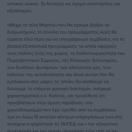
οπτικού υλικού. Το δεύτερο ως όχημα υποστήριξης και
εξοπλισμού.
«Μέχρι τα τέλη Μαρτίου που θα έχουμε βγάλει σε
διαγωνισμούς το σύνολο του προγράμματος Αιγίς θα
είμαστε εδώ πέρα για να υπογράφουμε συμβάσεις για τα
βασικά εξοπλιστικά προγράμματα, τα οποία αφορούν
τους πολίτες όλης της χώρας, τη διαλειτουργικότητα του
Πυροσβεστικού Σώματος, της Ελληνικής Αστυνομίας,
των Ενόπλων Δυνάμεων, των εθελοντών μας, των
πολιτών, της αυτοδιοίκησης και όλων αυτών που θα
εμπλακούν στις μάχες τις οποίες θα κληθούμε να
δώσουμε το επόμενο χρονικό διάστημα», ανέφερε
χαρακτηριστικά ο κ. Κικίλιας, και προσέθεσε ότι
προσβλέπουν στην άμεση παράδοση -στο
χρονοδιάγραμμα που έχει ορισθεί από τα συμβόλαια-
των εν λόγω 13 κινητών κέντρων επιχειρήσεων ενώ στη
συνέχεια ευχαρίστησε το ΤΑΙΠΕΔ για « την εξαιρετική
συνεργασία και την άμεση υλοποίηση ενός από τα πιο