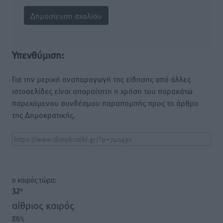
Υπενθύμιση:
Για την μερική αναπαραγωγή της είδησης από άλλες
ιστοσελίδες είναι απαραίτητη η χρήση του παρακάτω
παρεχόμενου συνδέσμου παραπομπής προς το άρθρο
της Δημοκρατικής.
o καιρός τώρα:
32
°
αίθριος καιρός
86
%