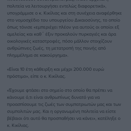
πολιτεία να λειτουργήσει εντελώς διαφορετικά»,
υπογράμμισε ο κ. Κικίλιας και στη συνέχεια αναφέρθηκε
στο νομοσχέδιο του υπουργείου Δικαιοσύνης, το οποίο
όπως τόνισε «εμπεριέχει πλέον για αυτούς οι οποίοι εξ
αμελείας και καθ΄ έξιν προκαλούν πυρκαγιές και άρα
οικολογικές καταστροφές, πόσο μάλλον στοιχίζουν
ανθρώπινες ζωές, τη μετατροπή της ποινής από
πλημμέλημα σε κακούργημα».
«Είναι 10 έτη κάθειρξη και μέχρι 200.000 ευρώ
πρόστιμο», είπε ο κ. Κικίλιας.
«Έχουμε φτάσει στο σημείο στο οποίο θα πρέπει να
κάνουμε ό,τι είναι ανθρωπίνως δυνατό για να
προασπίσουμε τις ζωές των συμπατριωτών μας και των
συμπολιτών μας. Και η οργανωμένη πολιτεία να είστε
βέβαιοι ότι αυτό θα προσπαθήσει να κάνει», κατέληξε ο
κ. Κικίλιας.