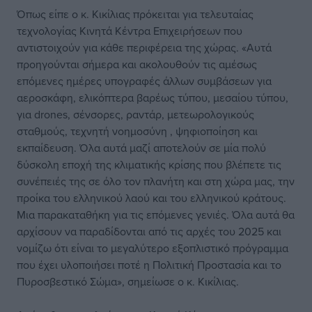
Όπως είπε ο κ. Κικίλιας πρόκειται για τελευταίας
τεχνολογίας Κινητά Κέντρα Επιχειρήσεων που
αντιστοιχούν για κάθε περιφέρεια της χώρας. «Αυτά
προηγούνται σήμερα και ακολουθούν τις αμέσως
επόμενες ημέρες υπογραφές άλλων συμβάσεων για
αεροσκάφη, ελικόπτερα βαρέως τύπου, μεσαίου τύπου,
για drones, σένσορες, ραντάρ, μετεωρολογικούς
σταθμούς, τεχνητή νοημοσύνη , ψηφιοποίηση και
εκπαίδευση. Όλα αυτά μαζί αποτελούν σε μία πολύ
δύσκολη εποχή της κλιματικής κρίσης που βλέπετε τις
συνέπειές της σε όλο τον πλανήτη και στη χώρα μας, την
προίκα του ελληνικού λαού και του ελληνικού κράτους.
Μια παρακαταθήκη για τις επόμενες γενιές. Όλα αυτά θα
αρχίσουν να παραδίδονται από τις αρχές του 2025 και
νομίζω ότι είναι το μεγαλύτερο εξοπλιστικό πρόγραμμα
που έχει υλοποιήσει ποτέ η Πολιτική Προστασία και το
Πυροσβεστικό Σώμα», σημείωσε ο κ. Κικίλιας.