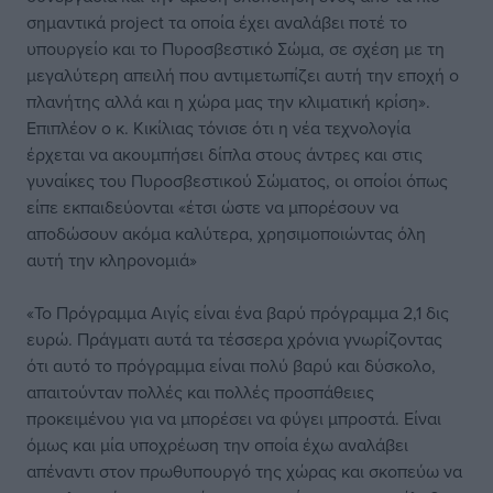
σημαντικά project τα οποία έχει αναλάβει ποτέ το
υπουργείο και το Πυροσβεστικό Σώμα, σε σχέση με τη
μεγαλύτερη απειλή που αντιμετωπίζει αυτή την εποχή ο
πλανήτης αλλά και η χώρα μας την κλιματική κρίση».
Επιπλέον ο κ. Κικίλιας τόνισε ότι η νέα τεχνολογία
έρχεται να ακουμπήσει δίπλα στους άντρες και στις
γυναίκες του Πυροσβεστικού Σώματος, οι οποίοι όπως
είπε εκπαιδεύονται «έτσι ώστε να μπορέσουν να
αποδώσουν ακόμα καλύτερα, χρησιμοποιώντας όλη
αυτή την κληρονομιά»
«Το Πρόγραμμα Αιγίς είναι ένα βαρύ πρόγραμμα 2,1 δις
ευρώ. Πράγματι αυτά τα τέσσερα χρόνια γνωρίζοντας
ότι αυτό το πρόγραμμα είναι πολύ βαρύ και δύσκολο,
απαιτούνταν πολλές και πολλές προσπάθειες
προκειμένου για να μπορέσει να φύγει μπροστά. Είναι
όμως και μία υποχρέωση την οποία έχω αναλάβει
απέναντι στον πρωθυπουργό της χώρας και σκοπεύω να