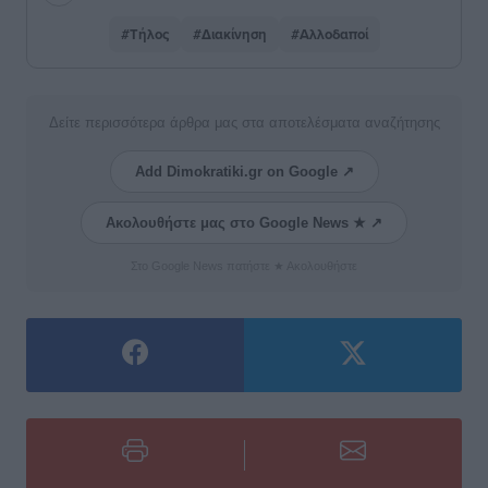
#Τήλος
#Διακίνηση
#Αλλοδαποί
Δείτε περισσότερα άρθρα μας στα αποτελέσματα αναζήτησης
Add Dimokratiki.gr on Google ↗
Ακολουθήστε μας στο Google News ★ ↗
Στο Google News πατήστε ★ Ακολουθήστε