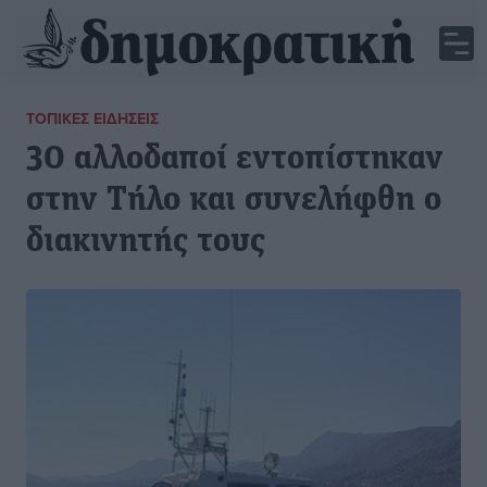
ΤΟΠΙΚΈΣ ΕΙΔΉΣΕΙΣ
30 αλλοδαποί εντοπίστηκαν
στην Τήλο και συνελήφθη ο
διακινητής τους