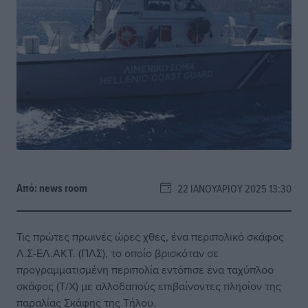
Από:
news room
22 ΙΑΝΟΥΑΡΊΟΥ 2025 13:30
Τις πρώτες πρωινές ώρες χθες, ένα περιπολικό σκάφος
Λ.Σ-ΕΛ.ΑΚΤ. (ΠΛΣ), το οποίο βρισκόταν σε
προγραμματισμένη περιπολία εντόπισε ένα ταχύπλοο
σκάφος (Τ/Χ) με αλλοδαπούς επιβαίνοντες πλησίον της
παραλίας Σκάφης της Τήλου.