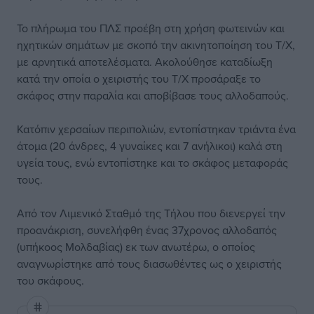
Το πλήρωμα του ΠΛΣ προέβη στη χρήση φωτεινών και
ηχητικών σημάτων με σκοπό την ακινητοποίηση του Τ/Χ,
με αρνητικά αποτελέσματα. Ακολούθησε καταδίωξη
κατά την οποία ο χειριστής του Τ/Χ προσάραξε το
σκάφος στην παραλία και αποβίβασε τους αλλοδαπούς.
Κατόπιν χερσαίων περιπολιών, εντοπίστηκαν τριάντα ένα
άτομα (20 άνδρες, 4 γυναίκες και 7 ανήλικοι) καλά στη
υγεία τους, ενώ εντοπίστηκε και το σκάφος μεταφοράς
τους.
Από τον Λιμενικό Σταθμό της Τήλου που διενεργεί την
προανάκριση, συνελήφθη ένας 37χρονος αλλοδαπός
(υπήκοος Μολδαβίας) εκ των ανωτέρω, ο οποίος
αναγνωρίστηκε από τους διασωθέντες ως ο χειριστής
του σκάφους.