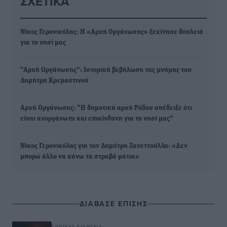
ΣΧΕΤΙΚΆ
Νίκος Γερονικόλας: Η «Αρχή Οργάνωσης» ξεκίνησε δουλειά
για το νησί μας
"Αρχή Οργάνωσης": Ιστορική βεβήλωση της μνήμης του
Δημήτρη Κρεμαστινού
Αρχή Οργάνωσης: "Η δημοτική αρχή Ρόδου απέδειξε ότι
είναι ανοργάνωτη και επικίνδυνη για το νησί μας"
Νίκος Γερονικόλας για τον Δημήτρη Ζανεττούλλη: «Δεν
μπορώ άλλο να κάνω τα στραβά μάτια»
ΔΙΑΒΑΣΕ ΕΠΙΣΗΣ
ΤΟΠΙΚΈΣ ΕΙΔΉΣΕΙΣ