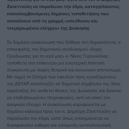
Ζανεττούλη να παραδώσει την έδρα, καταγγέλλοντας
επαναλαμβανόμενες δημόσιες τοποθετήσεις που
αποκλίνουν από τη γραμμή «υπεύθυνου και
τεκμηριωμένου ελέγχου» της Διοίκησης
Σε δημόσια ανακοίνωση που δόθηκε στη δημοσιότητα, ο
επικεφαλής του δημοτικού συνδυασμού «Αρχή
Οργάνωσης για το νησί μας» κ. Νίκος Γερονικόλας
τοποθετεί στο επίκεντρο μια εσωτερική πολιτική
σύγκρουση με σαφές θεσμικό και κοινωνικό αποτύπωμα.
Με αιχμή το ζήτημα των οφειλών προς εργαζόμενους
της ΔΕΥΑΡ, καταλογίζει σε δημοτικό σύμβουλο της ίδιας
παράταξης ότι υιοθετεί θέσεις της Διοίκησης και διακινεί
μη επιβεβαιωμένες πληροφορίες, αντί να ασκεί τον
αναγκαίο έλεγχο. Η ανακοίνωση κορυφώνεται με
δημόσιο κάλεσμα προς τον κ. Δημήτρη Ζανεττούλη να
παραδώσει την έδρα, ώστε όπως επισημαίνεται να
διασφαλιστεί καθαρή και ειλικρινής αντιπολιτευτική