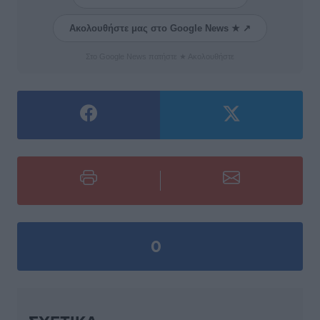
Ακολουθήστε μας στο Google News ★ ↗
Στο Google News πατήστε ★ Ακολουθήστε
0