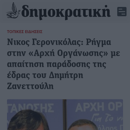
ΤΟΠΙΚΈΣ ΕΙΔΉΣΕΙΣ
Νικος Γερονικόλας: Ρήγμα
στην «Αρχή Οργάνωσης» με
απαίτηση παράδοσης της
έδρας του Δημήτρη
Ζανεττούλη