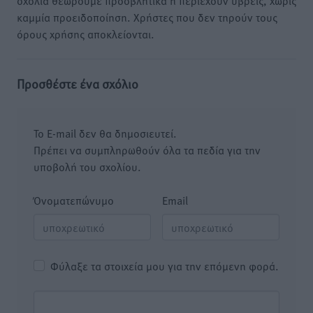
σχόλια θεωρούμε προσβλητικά ή περιέχουν ύβρεις, χωρίς
καμμία προειδοποίηση. Χρήστες που δεν τηρούν τους
όρους χρήσης αποκλείονται.
Προσθέστε ένα σχόλιο
Το E-mail δεν θα δημοσιευτεί.
Πρέπει να συμπληρωθούν όλα τα πεδία για την
υποβολή του σχολίου.
Όνοματεπώνυμο
Email
Φύλαξε τα στοιχεία μου για την επόμενη φορά.