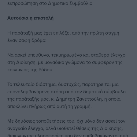
εκπροσώπηση στο Δημοτικό Συμβούλιο.
Αυτούσια η επιστολή
Η παράταξή μας έχει επιλέξει από την πρώτη στιγμή
έναν σαφή δρόμο:
Να ασκεί υπεύθυνο, τεκμηριωμένο και σταθερό έλεγχο
στη Διοίκηση, με μοναδικό γνώμονα το συμφέρον της
κοινωνίας της Ρόδου.
Το τελευταίο διάστημα, δυστυχώς, παρατηρείται μια
επαναλαμβανόμενη στάση από τον δημοτικό σύμβουλο
της παράταξής μας, κ. Δημήτρη Ζανεττούλη, η οποία
αποκλίνει πλήρως από αυτή τη γραμμή.
Με δημόσιες τοποθετήσεις του, όχι μόνο δεν ασκεί τον
αναγκαίο έλεγχο, αλλά υιοθετεί θέσεις της Διοίκησης,
διακινώντας πληροφορίες που δεν επιβεβαιώνονται από