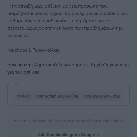
Η παράταξή μας, μαζί και με νέα πρόσωπα που
μοιράζονται κοινές αρχές, θα συνεχίσει με συνέπεια και
καθαρό λόγο να αναδεικνύει τα ζητήματα και να
στέκεται αρωγός στην επίλυση των προβλημάτων της
κοινωνίας.
Νικόλαος Ι. Γερονικόλας
Επικεφαλής Δημοτικού Συνδυασμού – Αρχή Οργάνωσης
για το νησί μας
#Ρόδος
#Δημοτική Συγκρούση
#Αρχή Οργάνωσης
Δείτε περισσότερα άρθρα μας στα αποτελέσματα αναζήτησης
Add Dimokratiki.gr on Google ↗