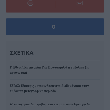
0
ΣΧΕΤΙΚΆ
Γ’ Εθνική Κατηγορία: Την Πρωταπριλιά η εμβόλιμη 3η
αγωνιστική
ΣΕΓΑΣ: Τέσσερις μετακινήσεις στα Δωδεκάνησα στην
εμβόλιμη μετεγραφική περίοδο
Α' κατηγορία: Δύο φαβορί και ντέρμπι στον Αρχάγγελο