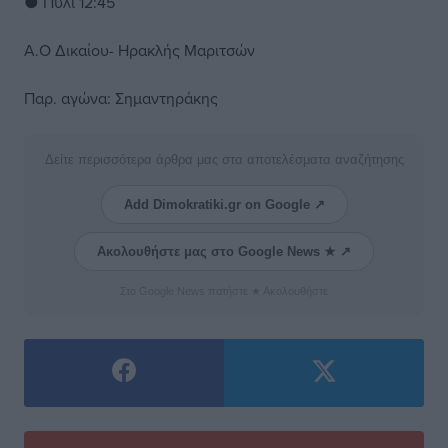
● Πυλί 12:45
Α.Ο Δικαίου- Ηρακλής Μαριτσών
Παρ. αγώνα: Σημαντηράκης
Δείτε περισσότερα άρθρα μας στα αποτελέσματα αναζήτησης
Add Dimokratiki.gr on Google ↗
Ακολουθήστε μας στο Google News ★ ↗
Στο Google News πατήστε ★ Ακολουθήστε