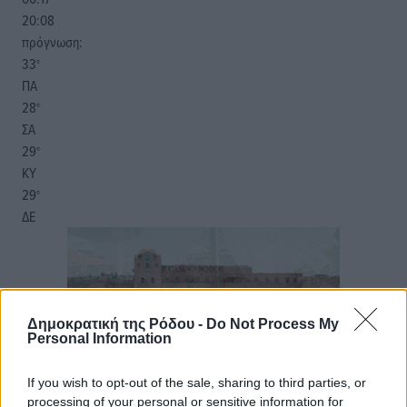
20:08
πρόγνωση:
33
°
ΠΑ
28
°
ΣΑ
29
°
ΚΥ
29
°
ΔΕ
Δημοκρατική της Ρόδου -
Do Not Process My
Personal Information
If you wish to opt-out of the sale, sharing to third parties, or
processing of your personal or sensitive information for