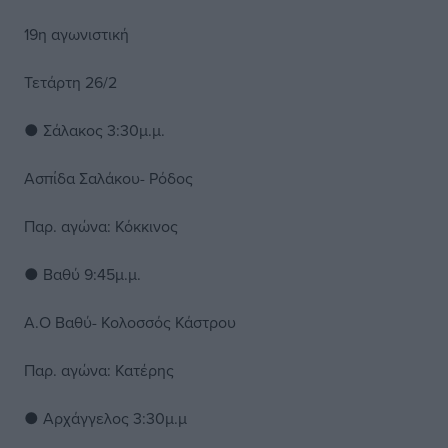
19η αγωνιστική
Τετάρτη 26/2
● Σάλακος 3:30μ.μ.
Ασπίδα Σαλάκου- Ρόδος
Παρ. αγώνα: Κόκκινος
● Βαθύ 9:45μ.μ.
Α.Ο Βαθύ- Κολοσσός Κάστρου
Παρ. αγώνα: Κατέρης
● Αρχάγγελος 3:30μ.μ