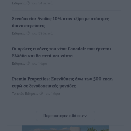
Ειδήσεις
•
πριν 54 λεπτά
Ξενοδοχεία: Ανοδος 10% στον τζίρο με στάσιμες
διανυκτερεύσεις
Ειδήσεις
•
πριν 59 λεπτά
Οι πρώτες εικόνες του νέου Canadair που έρχεται
Ελλάδα και θα πετά και νύχτα
Ειδήσεις
•
πριν 1 ώρα
Premia Properties: Επενδύσεις άνω των 500 εκατ.
ευρώ σε ξενοδοχειακές μονάδες
Τοπικές Ειδήσεις
•
πριν 1 ώρα
Αυξήθηκαν οι Ελληνες που αποφάσισαν να
Περισσότερες ειδήσεις
διακόψουν το κάπνισμα
Ειδήσεις
•
πριν 1 ώρα