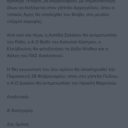
προσεχή Τετάρτη 26 Φεβρουαρίου, με σημαντικότερη
όλων να διεξάγεται στον γήπεδο Αρχαγγέλου, όπου ο
τοπικός Άρης θα υποδεχθεί τον Φοίβο, στο μεγάλο
ντέρμπι κορυφής.
Από εκεί και πέρα, η Ασπίδα Σαλάκου θα αντιμετωπίσει
την Ρόδο, ο Α.Ο Βαθύ τον Κολοσσό Κάστρου, ο
Κλεόβουλος θα φιλοξενήσει τη Δόξα Ψίνθου και η
Χάλκη τον ΠΑΣ Ασκληπειού.
Η 19η αγωνιστική του 2ου ομίλου θα ολοκληρωθεί την
Παρασκευή 28 Φεβρουαρίου, όπου στο γήπεδο Πυλίου,
ο Α.Ο Δικαίου θα αντιμετωπίσει τον Ηρακλή Μαριτσών.
Αναλυτικά:
Α’ Κατηγορία
2ος όμιλος