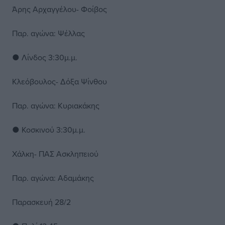
Άρης Αρχαγγέλου- Φοίβος
Παρ. αγώνα: Ψέλλας
● Λίνδος 3:30μ.μ.
Κλεόβουλος- Δόξα Ψίνθου
Παρ. αγώνα: Κυριακάκης
● Κοσκινού 3:30μ.μ.
Χάλκη- ΠΑΣ Ασκληπειού
Παρ. αγώνα: Αδαμάκης
Παρασκευή 28/2