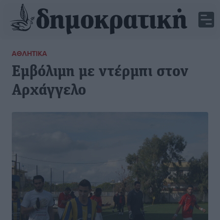
ΑΘΛΗΤΙΚΆ
Εμβόλιμη με ντέρμπι στον
Αρχάγγελο