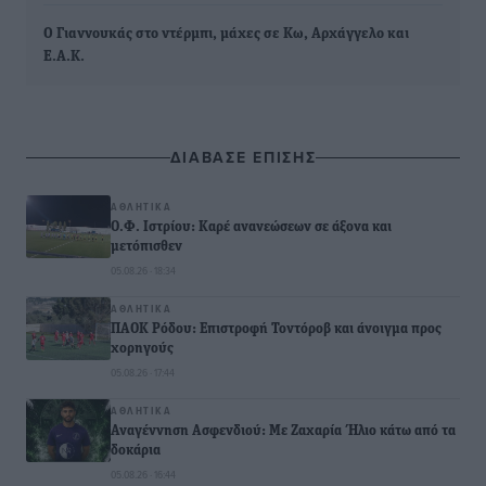
Ο Γιαννουκάς στο ντέρμπι, μάχες σε Κω, Αρχάγγελο και
Ε.Α.Κ.
ΔΙΑΒΑΣΕ ΕΠΙΣΗΣ
ΑΘΛΗΤΙΚΆ
Ο.Φ. Ιστρίου: Καρέ ανανεώσεων σε άξονα και
μετόπισθεν
05.08.26 · 18:34
ΑΘΛΗΤΙΚΆ
ΠΑΟΚ Ρόδου: Επιστροφή Τοντόροβ και άνοιγμα προς
χορηγούς
05.08.26 · 17:44
ΑΘΛΗΤΙΚΆ
Αναγέννηση Ασφενδιού: Με Ζαχαρία Ήλιο κάτω από τα
δοκάρια
05.08.26 · 16:44