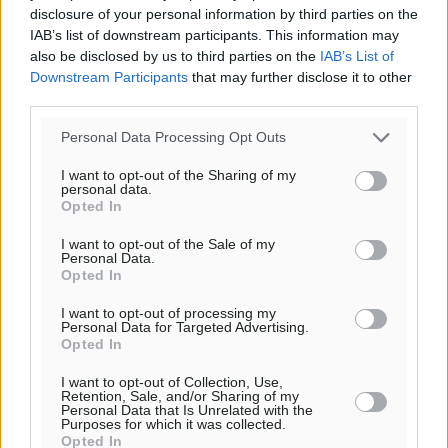
disclosure of your personal information by third parties on the
IAB’s list of downstream participants. This information may
also be disclosed by us to third parties on the
IAB’s List of
Downstream Participants
that may further disclose it to other
third parties.
Personal Data Processing Opt Outs
I want to opt-out of the Sharing of my
personal data.
Opted In
I want to opt-out of the Sale of my
Personal Data.
Opted In
I want to opt-out of processing my
Personal Data for Targeted Advertising.
Ροή ειδήσεων
Opted In
I want to opt-out of Collection, Use,
Retention, Sale, and/or Sharing of my
Γ’ Εθνική Κατηγορία: Οι ημερομηνίες των
Personal Data that Is Unrelated with the
Purposes for which it was collected.
αγωνιστικών της κανονικής περιόδου
Opted In