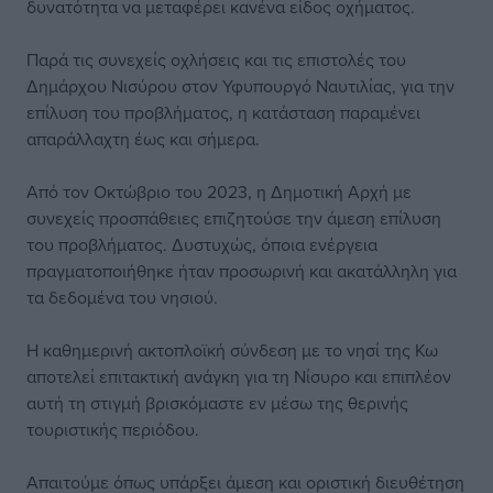
δυνατότητα να μεταφέρει κανένα είδος οχήματος.
Παρά τις συνεχείς οχλήσεις και τις επιστολές του
Δημάρχου Νισύρου στον Υφυπουργό Ναυτιλίας, για την
επίλυση του προβλήματος, η κατάσταση παραμένει
απαράλλαχτη έως και σήμερα.
Από τον Οκτώβριο του 2023, η Δημοτική Αρχή με
συνεχείς προσπάθειες επιζητούσε την άμεση επίλυση
του προβλήματος. Δυστυχώς, όποια ενέργεια
πραγματοποιήθηκε ήταν προσωρινή και ακατάλληλη για
τα δεδομένα του νησιού.
Η καθημερινή ακτοπλοϊκή σύνδεση με το νησί της Κω
αποτελεί επιτακτική ανάγκη για τη Νίσυρο και επιπλέον
αυτή τη στιγμή βρισκόμαστε εν μέσω της θερινής
τουριστικής περιόδου.
Απαιτούμε όπως υπάρξει άμεση και οριστική διευθέτηση