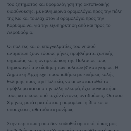
του ζητήματος και δρομολόγηση της ακτοπλοϊκής
διασύνδεσης, με καθημερινά δρομολόγια προς την πόλη
της Κω και τουλάχιστον 3 δρομολόγια προς την
Καρδάμαινα, για την εξυπηρέτηση από και προς το
Αεροδρόμιο.
Οι πολίτες και οι επαγγελματίες του νησιού
αντιμετωπίζουν τόσους μήνες προβλήματα ζωτικής
σημασίας και η αντιμετώπιση της Πολιτείας τους
δημιουργεί την αίσθηση των πολιτών β’ κατηγορίας. Η
Δημοτική Αρχή έχει προσπαθήσει με κινήσεις καλής
θέλησης προς την Πολιτεία, να αποκατασταθεί το
πρόβλημα και από την άλλη πλευρά, έχει συγκρατήσει
τους κατοίκους από τυχόν έντονες αντιδράσεις. Ωστόσο
8 μήνες μετά η κατάσταση παραμένει η ίδια και οι
υποσχέσεις αθετούνται μονίμως.
Στην περίπτωση που δεν επιλυθεί οριστικά, όπως μας
διαβεβαίωσαν από το Υπουργείο, το πρόβλημα έως τις