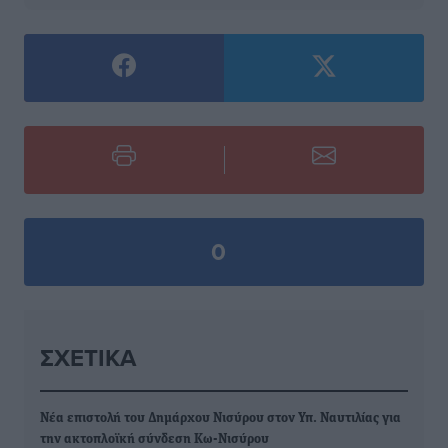
0
ΣΧΕΤΙΚΆ
Νέα επιστολή του Δημάρχου Νισύρου στον Υπ. Ναυτιλίας για
την ακτοπλοϊκή σύνδεση Κω-Νισύρου