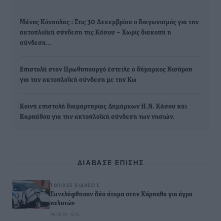
Μάνος Κόνσολας : Στις 30 Δεκεμβρίου ο διαγωνισμός για την
ακτοπλοϊκή σύνδεση της Κάσου – Χωρίς διακοπή η
σύνδεση…
Επιστολή στον Πρωθυπουργό έστειλε ο δήμαρχος Νισύρου
για την ακτοπλοϊκή σύνδεση με την Κω
Κοινή επιστολή διαμαρτυρίας Δημάρχων Η.Ν. Κάσου και
Καρπάθου για την ακτοπλοϊκή σύνδεση των νησιών.
ΔΙΑΒΑΣΕ ΕΠΙΣΗΣ
ΤΟΠΙΚΈΣ ΕΙΔΉΣΕΙΣ
Συνελήφθησαν δύο άτομα στην Κάρπαθο για άγρα
πελατών
08.08.26 · 12:15