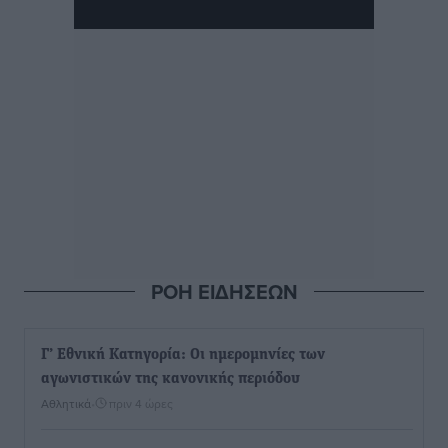
ΡΟΗ ΕΙΔΗΣΕΩΝ
Γ’ Εθνική Κατηγορία: Οι ημερομηνίες των
αγωνιστικών της κανονικής περιόδου
Αθλητικά
•
πριν 4 ώρες