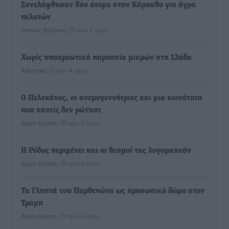
Συνελήφθησαν δύο άτομα στην Κάρπαθο για άγρα
πελατών
Τοπικές Ειδήσεις
•
πριν 4 ώρες
Χωρίς υποχρεωτική παρουσία μικρών στη 12άδα
Αθλητικά
•
πριν 4 ώρες
Ο Πελεκάνος, οι ανεμογεννήτριες και μια κοινότητα
που κανείς δεν ρώτησε
Δημο-Κρίσεις
•
πριν 4 ώρες
Η Ρόδος περιμένει και οι θεσμοί της λογομαχούν
Δημο-Κρίσεις
•
πριν 4 ώρες
Τα Γλυπτά του Παρθενώνα ως προσωπικό δώρο στον
Τραμπ
Δημο-Κρίσεις
•
πριν 4 ώρες