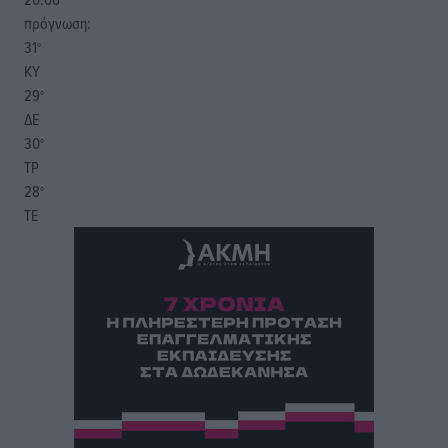
πρόγνωση:
31
°
ΚΥ
29
°
ΔΕ
30
°
ΤΡ
28
°
ΤΕ