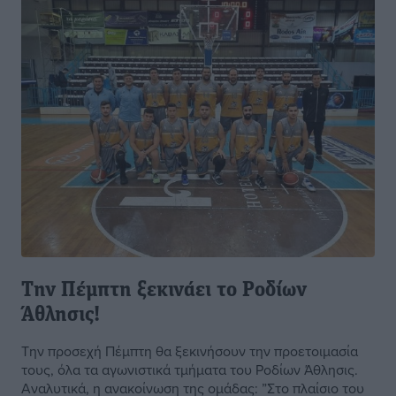
Την Πέμπτη ξεκινάει το Ροδίων
Άθλησις!
Την προσεχή Πέμπτη θα ξεκινήσουν την προετοιμασία
τους, όλα τα αγωνιστικά τμήματα του Ροδίων Άθλησις.
Αναλυτικά, η ανακοίνωση της ομάδας: ”Στο πλαίσιο του