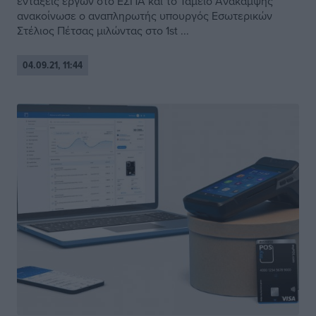
εντάξεις έργων στο ΕΣΠΑ και το Ταμείο Ανάκαμψης
ανακοίνωσε ο αναπληρωτής υπουργός Εσωτερικών
Στέλιος Πέτσας μιλώντας στο 1st ...
04.09.21, 11:44