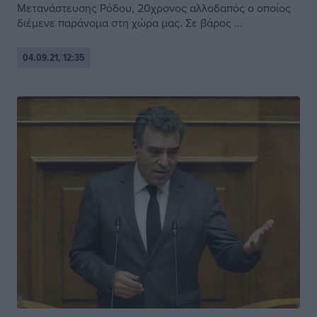
Μετανάστευσης Ρόδου, 20χρονος αλλοδαπός ο οποίος
διέμενε παράνομα στη χώρα μας. Σε βάρος ...
04.09.21, 12:35