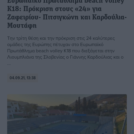
Ευρωπαϊκό Πρωτάθλημα beach volley
Κ18: Πρόκριση στους «24» για
Ζαφειρίου- Πιτσιγκώνη και Καρδούλια-
Μουτάφη
Την τρίτη θέση και την πρόκριση στις 24 καλύτερες
ομάδες της Ευρώπης πέτυχαν στο Ευρωπαϊκό
Πρωτάθλημα beach volley Κ18 που διεξάγεται στην
Λιουμπλιάνα της Σλοβενίας ο Γιάννης Καρδούλιας και ο
...
04.09.21, 13:38