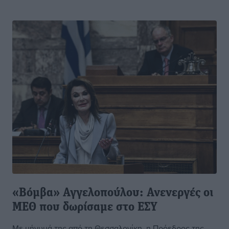
«Βόμβα» Αγγελοπούλου: Ανενεργές οι
ΜΕΘ που δωρίσαμε στο ΕΣΥ
Με μήνυμά της από τη Θεσσαλονίκη, η Πρόεδρος της