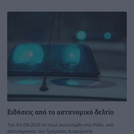
Ειδήσεις από το αστυνομικό δελτίο
Την 03-09-2021 το πρωί συνελήφθη στη Ρόδο, από
αστυνομικούς του Τμήματος Διαχείρισης