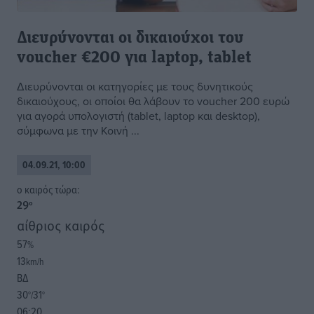
Διευρύνονται οι δικαιούχοι του
voucher €200 για laptop, tablet
Διευρύνονται οι κατηγορίες με τους δυνητικούς
δικαιούχους, οι οποίοι θα λάβουν το voucher 200 ευρώ
για αγορά υπολογιστή (tablet, laptop και desktop),
σύμφωνα με την Κοινή ...
04.09.21, 10:00
o καιρός τώρα:
29
°
αίθριος καιρός
57
%
13
km/h
ΒΔ
30
31
°/
°
06:20