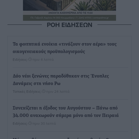
ΡΟΗ ΕΙΔΗΣΕΩΝ
Τα φοιτητικά ενοίκια «τινάζουν στον αέρα» τους
οικογενειακούς προϋπολογισμούς
Ειδήσεις
•
πριν 4 λεπτά
Δύο νέοι ξενώνες παραδόθηκαν στις Ένοπλες
Δυνάμεις στη νήσο Ρω
Τοπικές Ειδήσεις
•
πριν 24 λεπτά
Συνεχίζεται η έξοδος του Αυγούστου – Πάνω από
34.000 αναχωρούν σήμερα μόνο από τον Πειραιά
Ειδήσεις
•
πριν 30 λεπτά