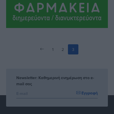
να την αναλάβει
Δημο-Κρίσεις
•
πριν 2 ώρες
1
2
3
Newsletter: Καθημερινή ενημέρωση στο e-
mail σας
Εγγραφή