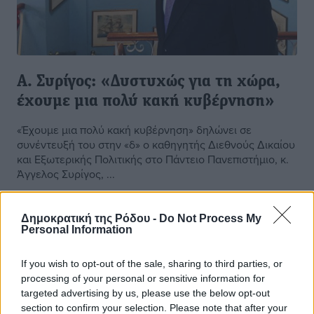
A. Συρίγος: «Δυστυχώς για τη χώρα,
έχουμε μια πολύ κακή κυβέρνηση»
«Έχουμε μια πολύ κακή κυβέρνηση» δηλώνει σε
συνέντευξή του στην «δ» ο καθηγητής Διεθνούς Δικαίου
και Εξωτερικής Πολιτικής στο Πάντειο Πανεπιστήμιο, κ.
Άγγελος Συρίγος, ...
07.04.19, 08:01
Δημοκρατική της Ρόδου -
Do Not Process My
Personal Information
If you wish to opt-out of the sale, sharing to third parties, or
processing of your personal or sensitive information for
targeted advertising by us, please use the below opt-out
section to confirm your selection. Please note that after your