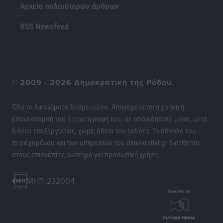
Αρχείο παλαιότερων άρθρων
RSS Newsfeed
©
2009 - 2026 Δημοκρατική της Ρόδου.
Όλα τα δικαιώματα δεσμευμένα. Απαγορεύεται η χρήση ή
επανεκπομπή του ή η αντιγραφή του, σε οποιοδήποτε μέσο, μετά
ή άνευ επεξεργασίας, χωρίς άδεια του εκδότη. Το σύνολο του
περιεχομένου και των υπηρεσιών του dimokratiki.gr διατίθεται
στους επισκέπτες αυστηρά για προσωπική χρήση.
MHT: 232004