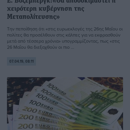
E. Bόζεμπεργκ:«Θα αποδοκιμαστεί η
χειρότερη κυβέρνηση της
Μεταπολίτευσης»
Την πεποίθηση ότι «στις ευρωεκλογές της 26ης Μαΐου οι
πολίτες θα προσέλθουν στις κάλπες για να εκφρασθούν
μετά από τέσσερα χρόνια» υπογραμμίζοντας, πως «στις
26 Μαΐου θα διεξαχθούν οι πιο ...
07.04.19, 08:11