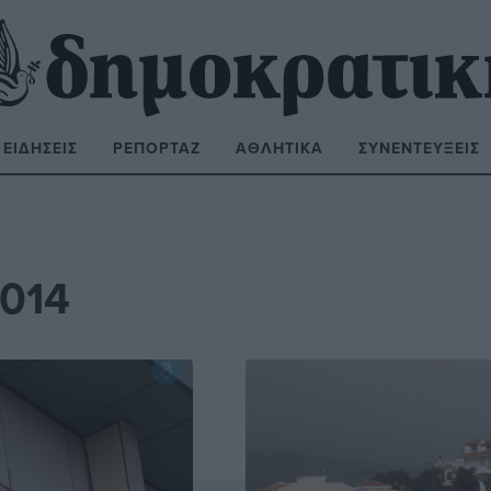
ΕΙΔΉΣΕΙΣ
ΡΕΠΟΡΤΆΖ
ΑΘΛΗΤΙΚΆ
ΣΥΝΕΝΤΕΎΞΕΙΣ
ΝΑΖΉΤΗΣΗ:
2014