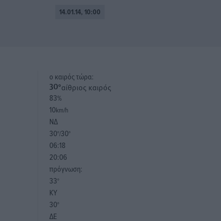
14.01.14, 10:00
o καιρός τώρα:
αίθριος καιρός
30
°
83
%
10
km/h
ΝΔ
30
30
°/
°
06:18
20:06
πρόγνωση:
33
°
ΚΥ
30
°
ΔΕ