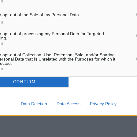
In
o opt-out of the Sale of my Personal Data.
In
to opt-out of processing my Personal Data for Targeted
ing.
In
o opt-out of Collection, Use, Retention, Sale, and/or Sharing
ersonal Data that Is Unrelated with the Purposes for which it
lected.
In
CONFIRM
Data Deletion
Data Access
Privacy Policy