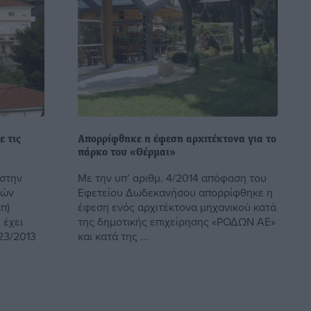
ε τις
Απορρίφθηκε η έφεση αρχιτέκτονα για το
πάρκο του «Θέρμαι»
στην
Με την υπ’ αριθμ. 4/2014 απόφαση του
γών
Εφετείου Δωδεκανήσου απορρίφθηκε η
π)
έφεση ενός αρχιτέκτονα μηχανικού κατά
 έχει
της δημοτικής επιχείρησης «ΡΟΔΩΝ ΑΕ»
23/2013
και κατά της ...