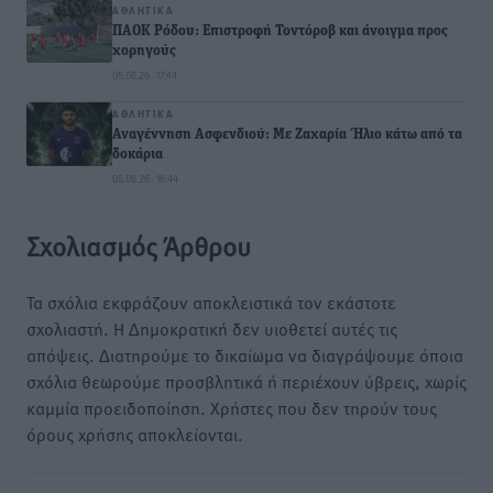
ΑΘΛΗΤΙΚΆ
ΠΑΟΚ Ρόδου: Επιστροφή Τοντόροβ και άνοιγμα προς
χορηγούς
05.08.26 · 17:44
ΑΘΛΗΤΙΚΆ
Αναγέννηση Ασφενδιού: Με Ζαχαρία Ήλιο κάτω από τα
δοκάρια
05.08.26 · 16:44
Σχολιασμός Άρθρου
Τα σχόλια εκφράζουν αποκλειστικά τον εκάστοτε
σχολιαστή. Η Δημοκρατική δεν υιοθετεί αυτές τις
απόψεις. Διατηρούμε το δικαίωμα να διαγράψουμε όποια
σχόλια θεωρούμε προσβλητικά ή περιέχουν ύβρεις, χωρίς
καμμία προειδοποίηση. Χρήστες που δεν τηρούν τους
όρους χρήσης αποκλείονται.