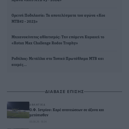
Αγώνα «KOS ΜΤΒ #3 - 2024»
Ορεινή Ποδηλασία: Τα αποτελέσματα του αγώνα «Kos
ΜΤΒ#2 - 2023»
Μηχανοκίνητος αθλητισμός: Την επόμενη Κυριακή το
«Rotax Max Challenge Rodos Trophy»
Ροδήλιος: Μετάλλια στο Τοπικό Πρωτάθλημα ΜΤΒ και
αιχμές…
ΔΙΑΒΑΣΕ ΕΠΙΣΗΣ
ΑΘΛΗΤΙΚΆ
Ο.Φ. Ιστρίου: Καρέ ανανεώσεων σε άξονα και
μετόπισθεν
05.08.26 · 18:34