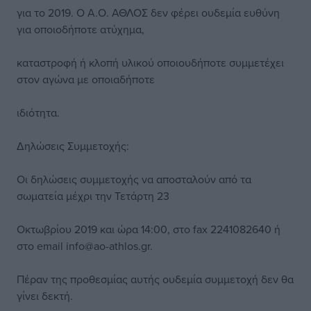
για το 2019. Ο Α.Ο. ΑΘΛΟΣ δεν φέρει ουδεμία ευθύνη
για οποιοδήποτε ατύχημα,
καταστροφή ή κλοπή υλικού οποιουδήποτε συμμετέχει
στον αγώνα με οποιαδήποτε
ιδιότητα.
Δηλώσεις Συμμετοχής:
Οι δηλώσεις συμμετοχής να αποσταλούν από τα
σωματεία μέχρι την Τετάρτη 23
Οκτωβρίου 2019 και ώρα 14:00, στο fax 2241082640 ή
στο email info@ao-athlos.gr.
Πέραν της προθεσμίας αυτής ουδεμία συμμετοχή δεν θα
γίνει δεκτή.