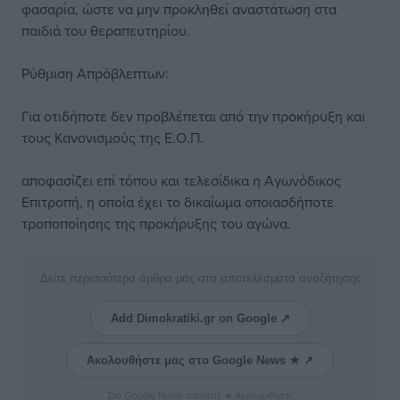
φασαρία, ώστε να μην προκληθεί αναστάτωση στα
παιδιά του θεραπευτηρίου.
Ρύθμιση Απρόβλεπτων:
Για οτιδήποτε δεν προβλέπεται από την προκήρυξη και
τους Κανονισμούς της Ε.Ο.Π.
αποφασίζει επί τόπου και τελεσίδικα η Αγωνόδικος
Επιτροπή, η οποία έχει το δικαίωμα οποιασδήποτε
τροποποίησης της προκήρυξης του αγώνα.
Δείτε περισσότερα άρθρα μας στα αποτελέσματα αναζήτησης
Add Dimokratiki.gr on Google ↗
Ακολουθήστε μας στο Google News ★ ↗
Στο Google News πατήστε ★ Ακολουθήστε