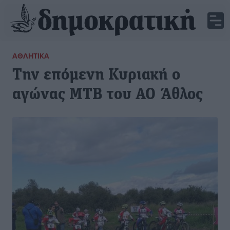
ΑΘΛΗΤΙΚΆ
Την επόμενη Κυριακή ο
αγώνας ΜΤΒ του ΑΟ Άθλος