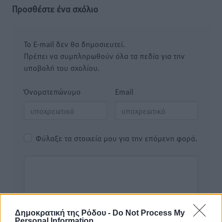
Προσθέστε ένα σχόλιο
Το E-mail δεν θα δημοσιευτεί.
Πρέπει να συμπληρωθούν όλα τα πεδία για την
υποβολή του σχολίου.
Όνοματεπώνυμο
Email
Φύλαξε τα στοιχεία μου για την επόμενη φορά.
Δημοκρατική της Ρόδου -
Do Not Process My
Personal Information