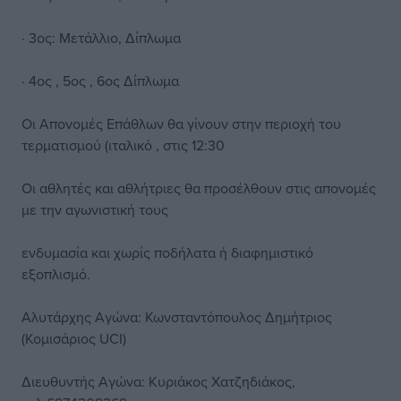
· 3ος: Μετάλλιο, Δίπλωμα
· 4ος , 5ος , 6ος Δίπλωμα
Οι Απονομές Επάθλων θα γίνουν στην περιοχή του
τερματισμού (ιταλικό , στις 12:30
Οι αθλητές και αθλήτριες θα προσέλθουν στις απονομές
με την αγωνιστική τους
ενδυμασία και χωρίς ποδήλατα ή διαφημιστικό
εξοπλισμό.
Αλυτάρχης Αγώνα: Κωνσταντόπουλος Δημήτριος
(Κομισάριος UCI)
Διευθυντής Αγώνα: Κυριάκος Χατζηδιάκος,