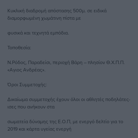
Κυκλική διαδρομή απόστασης 500μ. σε ειδικά
διαμορφωμένη χωμάτινη πίστα με
φυσικά και τεχνητά εμπόδια.
Τοποθεσία:
Ν.Ρόδος, Παραδείσι, περιοχή Βάρη – πλησίον Θ.Χ.Π.Π.
«Αγιος Ανδρέας».
Όροι Συμμετοχής:
Δικαίωμα συμμετοχής έχουν όλοι οι αθλητές ποδηλάτες-
ισες που ανήκουν στα
σωματεία δύναμης της Ε.Ο.Π, με ενεργό δελτίο για το
2019 και κάρτα υγείας ενεργή