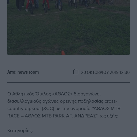
Από:
news room
20 ΟΚΤΩΒΡΊΟΥ 2019 12:30
Ο Αθλητικός Όμιλος «ΑΘΛΟΣ» διοργανώνει
διασυλλογικούς αγώνες ορεινής ποδηλασίας cross-
country σιρκουί (XCC) με την ονομασία ‘‘ΑΘΛΟΣ MTB
RACE – ΑΘΛΟΣ ΜΤΒ PARK ΑΓ. ΑΝΔΡΕΑΣ’’ ως εξής:
Κατηγορίες: