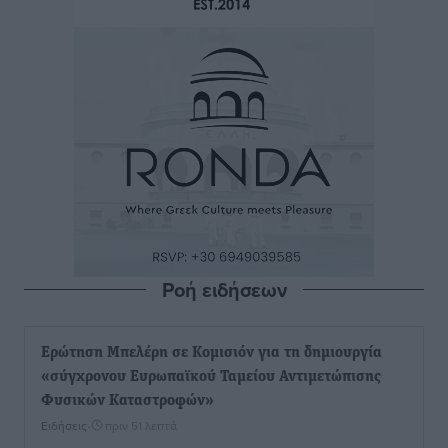
Ροή ειδήσεων
Ερώτηση Μπελέρη σε Κομισιόν για τη δημιουργία
«σύγχρονου Ευρωπαϊκού Ταμείου Αντιμετώπισης
Φυσικών Καταστροφών»
Ειδήσεις
•
πριν 51 λεπτά