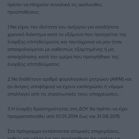
πρέπει να πληρούν συνολικά τις ακόλουθες
προϋποθέσεις:
1.Να είχαν την ιδιότητα του ανέργου για οσοδήποτε
χρονικό διάστημα κατά το εξάμηνο που προηγείται της
έναρξης επιτηδεύματος και ταυτόχρονα να μην ήταν
απασχολούμενοι με καθεστώς εξαρτημένης ή μη
απασχόλησης κατά την ημέρα που προηγήθηκε της
έναρξης επιτηδεύματος
2.Να διαθέτουν αριθμό φορολογικού μητρώου (ΑΦΜ) και
(οι άντρες υποψήφιοι) να έχουν εκπληρώσει ή νόμιμα
απαλλαγεί από τις στρατιωτικές τους υποχρεώσεις.
3.Η έναρξη δραστηριότητας στη ΔΟΥ θα πρέπει να έχει
πραγματοποιηθεί από 01.01.2014 έως και 31.08.2015.
Στο πρόγραμμα εντάσσονται ατομικές επιχειρήσεις,
καθώς και μέλος (με την προϋπόθεση ότι μετέχει με