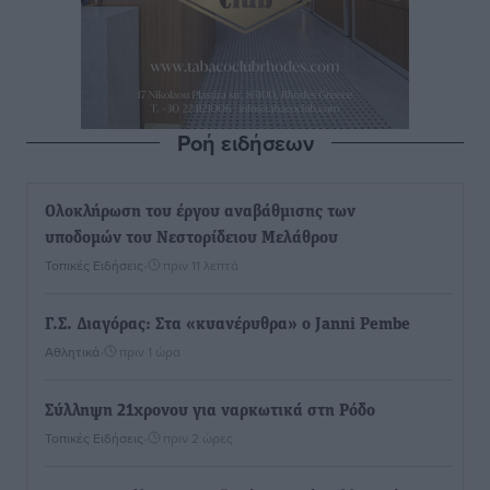
Ροή ειδήσεων
Ολοκλήρωση του έργου αναβάθμισης των
υποδομών του Νεστορίδειου Μελάθρου
Τοπικές Ειδήσεις
•
πριν 11 λεπτά
Γ.Σ. Διαγόρας: Στα «κυανέρυθρα» ο Janni Pembe
Αθλητικά
•
πριν 1 ώρα
Σύλληψη 21χρονου για ναρκωτικά στη Ρόδο
Τοπικές Ειδήσεις
•
πριν 2 ώρες