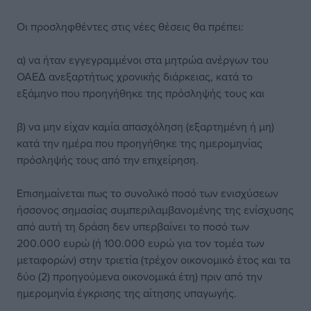
Οι προσληφθέντες στις νέες θέσεις θα πρέπει:
α) να ήταν εγγεγραμμένοι στα μητρώα ανέργων του
ΟΑΕΔ ανεξαρτήτως χρονικής διάρκειας, κατά το
εξάμηνο που προηγήθηκε της πρόσληψής τους και
β) να μην είχαν καμία απασχόληση (εξαρτημένη ή μη)
κατά την ημέρα που προηγήθηκε της ημερομηνίας
πρόσληψής τους από την επιχείρηση.
Επισημαίνεται πως το συνολικό ποσό των ενισχύσεων
ήσσονος σημασίας συμπεριλαμβανομένης της ενίσχυσης
από αυτή τη δράση δεν υπερβαίνει το ποσό των
200.000 ευρώ (ή 100.000 ευρώ για τον τομέα των
μεταφορών) στην τριετία (τρέχον οικονομικό έτος και τα
δύο (2) προηγούμενα οικονομικά έτη) πριν από την
ημερομηνία έγκρισης της αίτησης υπαγωγής.