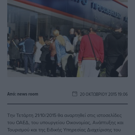
Από:
news room
20 ΟΚΤΩΒΡΊΟΥ 2015 19:06
Την Τετάρτη 21/10/2015 θα αναρτηθεί στις ιστοσελίδες
του ΟΑΕΔ, του υπουργείου Οικονομίας, Ανάπτυξης και
Τουρισμού και της Ειδικής Υπηρεσίας Διαχείρισης του