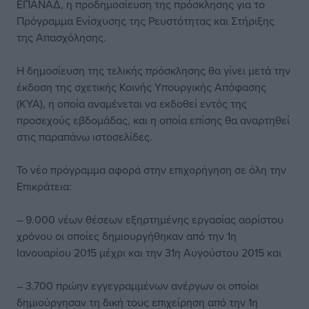
ΕΠΑΝΑΔ, η προδημοσίευση της πρόσκλησης για το
Πρόγραμμα Ενίσχυσης της Ρευστότητας και Στήριξης
της Απασχόλησης.
Η δημοσίευση της τελικής πρόσκλησης θα γίνει μετά την
έκδοση της σχετικής Κοινής Υπουργικής Απόφασης
(ΚΥΑ), η οποία αναμένεται να εκδοθεί εντός της
προσεχούς εβδομάδας, και η οποία επίσης θα αναρτηθεί
στις παραπάνω ιστοσελίδες.
Το νέο πρόγραμμα αφορά στην επιχορήγηση σε όλη την
Επικράτεια:
– 9.000 νέων θέσεων εξηρτημένης εργασίας αορίστου
χρόνου οι οποίες δημιουργήθηκαν από την 1η
Ιανουαρίου 2015 μέχρι και την 31η Αυγούστου 2015 και
– 3.700 πρώην εγγεγραμμένων ανέργων οι οποίοι
δημιούργησαν τη δική τους επιχείρηση από την 1η