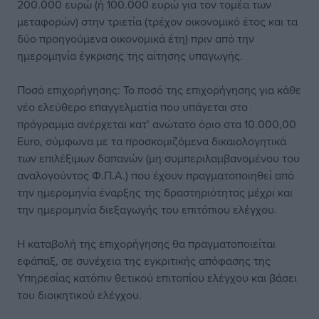
200.000 ευρώ (ή 100.000 ευρώ για τον τομέα των
μεταφορών) στην τριετία (τρέχον οικονομικό έτος και τα
δύο προηγούμενα οικονομικά έτη) πριν από την
ημερομηνία έγκρισης της αίτησης υπαγωγής.
Ποσό επιχορήγησης: Το ποσό της επιχορήγησης για κάθε
νέο ελεύθερο επαγγελματία που υπάγεται στο
πρόγραμμα ανέρχεται κατ’ ανώτατο όριο στα 10.000,00
Euro, σύμφωνα με τα προσκομιζόμενα δικαιολογητικά
των επιλέξιμων δαπανών (μη συμπεριλαμβανομένου του
αναλογούντος Φ.Π.Α.) που έχουν πραγματοποιηθεί από
την ημερομηνία έναρξης της δραστηριότητας μέχρι και
την ημερομηνία διεξαγωγής του επιτόπιου ελέγχου.
Η καταβολή της επιχορήγησης θα πραγματοποιείται
εφάπαξ, σε συνέχεια της εγκριτικής απόφασης της
Υπηρεσίας κατόπιν θετικού επιτοπίου ελέγχου και βάσει
του διοικητικού ελέγχου.