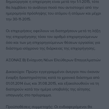
δημιούργησε η επιχείρηση είναι μετά την 1-1-2015, τότε
θα λαμβάνει το ανάλογο ποσό που αντιστοιχεί από την
ημερομηνία πρόσληψης του ατόμου ή ατόμων και μέχρι
την 30-11-2015.
Οι επιχειρήσεις οφείλουν να διατηρήσουν μετά τη λήξη
της επιχορήγησης τόσο τον αριθμό επιχορηγούμενων
όσο και των μη επιχορηγούμενων θέσεων εργασίας για
διάστημα ισόχρονο της διάρκειας της επιχορήγησης.
ΑΞΟΝΑΣ Β) Ενίσχυση Νέων Ελεύθερων Επαγγελματιών
Δικαιούχοι: Πρώην εγγεγραμμένοι άνεργοι που έκαναν
έναρξη δραστηριότητας κατά το χρονικό διάστημα από
01.01.2014 έως και 31.08.2015, και εξακολουθούν να τη
διατηρούν κατά την ημέρα υποβολής της αίτησης
υπαγωγής στο πρόγραμμα.
Προϋποθέσεις συμμετοχής: Οι ενδιαφερόμενοι θα