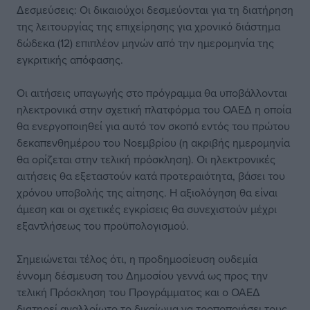
Δεσμεύσεις: Οι δικαιούχοι δεσμεύονται για τη διατήρηση
της λειτουργίας της επιχείρησης για χρονικό διάστημα
δώδεκα (12) επιπλέον μηνών από την ημερομηνία της
εγκριτικής απόφασης.
Οι αιτήσεις υπαγωγής στο πρόγραμμα θα υποβάλλονται
ηλεκτρονικά στην σχετική πλατφόρμα του ΟΑΕΔ η οποία
θα ενεργοποιηθεί για αυτό τον σκοπό εντός του πρώτου
δεκαπενθημέρου του Νοεμβρίου (η ακριβής ημερομηνία
θα ορίζεται στην τελική πρόσκληση). Οι ηλεκτρονικές
αιτήσεις θα εξεταστούν κατά προτεραιότητα, βάσει του
χρόνου υποβολής της αίτησης. Η αξιολόγηση θα είναι
άμεση και οι σχετικές εγκρίσεις θα συνεχιστούν μέχρι
εξαντλήσεως του προϋπολογισμού.
Σημειώνεται τέλος ότι, η προδημοσίευση ουδεμία
έννομη δέσμευση του Δημοσίου γεννά ως προς την
τελική Πρόσκληση του Προγράμματος και ο ΟΑΕΔ
διατηρεί αναλλοίωτο το δικαίωμα να τροποποιήσει τους