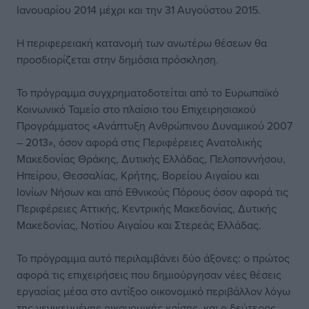
Ιανουαρίου 2014 μέχρι και την 31 Αυγούστου 2015.
Η περιφερειακή κατανομή των ανωτέρω θέσεων θα
προσδιορίζεται στην δημόσια πρόσκληση.
Το πρόγραμμα συγχρηματοδοτείται από το Ευρωπαϊκό
Κοινωνικό Ταμείο στο πλαίσιο του Επιχειρησιακού
Προγράμματος «Ανάπτυξη Ανθρώπινου Δυναμικού 2007
– 2013», όσον αφορά στις Περιφέρειες Ανατολικής
Μακεδονίας Θράκης, Δυτικής Ελλάδας, Πελοποννήσου,
Ηπείρου, Θεσσαλίας, Κρήτης, Βορείου Αιγαίου και
Ιονίων Νήσων και από Εθνικούς Πόρους όσον αφορά τις
Περιφέρειες Αττικής, Κεντρικής Μακεδονίας, Δυτικής
Μακεδονίας, Νοτίου Αιγαίου και Στερεάς Ελλάδας.
Το πρόγραμμα αυτό περιλαμβάνει δύο άξονες: ο πρώτος
αφορά τις επιχειρήσεις που δημιούργησαν νέες θέσεις
εργασίας μέσα στο αντίξοο οικονομικό περιβάλλον λόγω
της γενικευμένης οικονομικής κρίσης, και ο δεύτερος