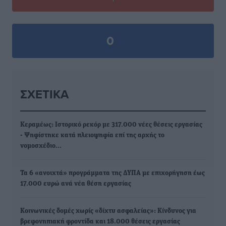
0
ΣΧΕΤΙΚΆ
Κεραμέως: Ιστορικό ρεκόρ με 317.000 νέες θέσεις εργασίας
- Ψηφίστηκε κατά πλειοψηφία επί της αρχής το
νομοσχέδιο…
Τα 6 «ανοιχτά» προγράμματα της ΔΥΠΑ με επιχορήγηση έως
17.000 ευρώ ανά νέα θέση εργασίας
Κοινωνικές δομές χωρίς «δίχτυ ασφαλείας»: Κίνδυνος για
βρεφονηπιακή φροντίδα και 18.000 θέσεις εργασίας