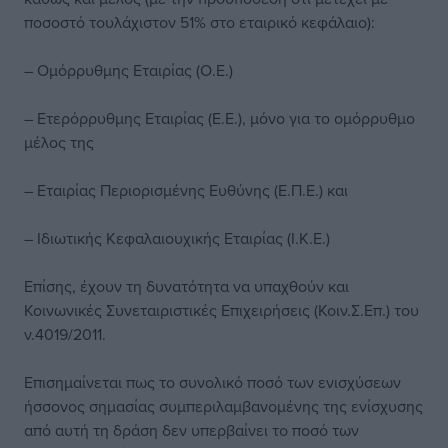
ποσοστό τουλάχιστον 51% στο εταιρικό κεφάλαιο):
– Ομόρρυθμης Εταιρίας (Ο.Ε.)
– Ετερόρρυθμης Εταιρίας (Ε.Ε.), μόνο για το ομόρρυθμο
μέλος της
– Εταιρίας Περιορισμένης Ευθύνης (Ε.Π.Ε.) και
– Ιδιωτικής Κεφαλαιουχικής Εταιρίας (Ι.Κ.Ε.)
Επίσης, έχουν τη δυνατότητα να υπαχθούν και
Κοινωνικές Συνεταιριστικές Επιχειρήσεις (Κοιν.Σ.Επ.) του
ν.4019/2011.
Επισημαίνεται πως το συνολικό ποσό των ενισχύσεων
ήσσονος σημασίας συμπεριλαμβανομένης της ενίσχυσης
από αυτή τη δράση δεν υπερβαίνει το ποσό των