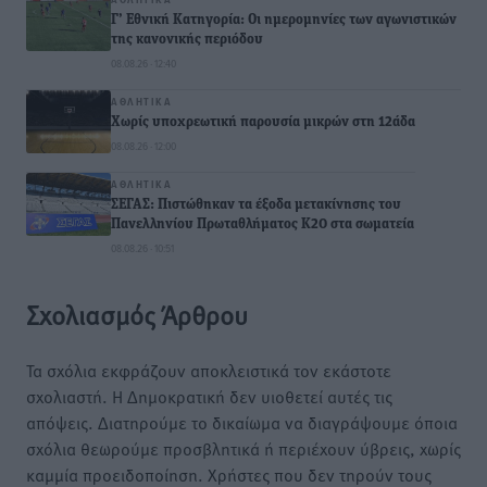
Γ’ Εθνική Κατηγορία: Οι ημερομηνίες των αγωνιστικών
της κανονικής περιόδου
08.08.26 · 12:40
ΑΘΛΗΤΙΚΆ
Χωρίς υποχρεωτική παρουσία μικρών στη 12άδα
08.08.26 · 12:00
ΑΘΛΗΤΙΚΆ
ΣΕΓΑΣ: Πιστώθηκαν τα έξοδα μετακίνησης του
Πανελληνίου Πρωταθλήματος Κ20 στα σωματεία
08.08.26 · 10:51
Σχολιασμός Άρθρου
Τα σχόλια εκφράζουν αποκλειστικά τον εκάστοτε
σχολιαστή. Η Δημοκρατική δεν υιοθετεί αυτές τις
απόψεις. Διατηρούμε το δικαίωμα να διαγράψουμε όποια
σχόλια θεωρούμε προσβλητικά ή περιέχουν ύβρεις, χωρίς
καμμία προειδοποίηση. Χρήστες που δεν τηρούν τους