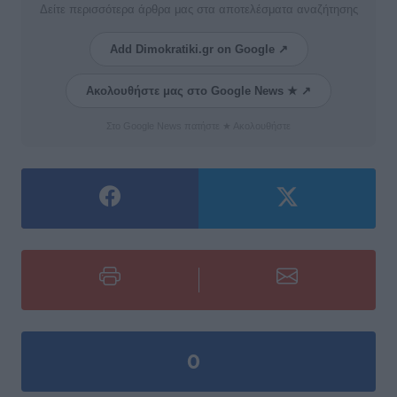
Δείτε περισσότερα άρθρα μας στα αποτελέσματα αναζήτησης
Add Dimokratiki.gr on Google ↗
Ακολουθήστε μας στο Google News ★ ↗
Στο Google News πατήστε ★ Ακολουθήστε
0