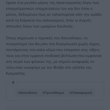
έχασε ένα μεγάλο μέρος της προετοιμασίας λόγω των
επαγγελματικών υποχρεώσεών του και δεν ήταν ο
μόνος, δεδομένου πως αν ταλαιπώρησε κάτι την ομάδα
κατά τη διάρκεια του καλοκαιριού, ήταν οι συχνές
απουσίες λόγω των ωραρίων δουλειάς.
Όπως σημείωσε ο τεχνικός του Ακουσίλαου, το
συγκρότημά του θα μπει στη διοργάνωση χωρίς άγχος,
ποντάροντας στο καλό κλίμα που επικρατεί στις τάξεις
τους και στην εμφανή σταδιακή βελτίωση που εμφάνισε
στη σειρά των φιλικών της, με σημείο αναφοράς το
τελευταίο νικηφόρο με τον Φοίβο στο γήπεδο της
Κρεμαστής.
#Ακουσίλαος
#Πρωτάθλημα
#Ποδοσφαιρική