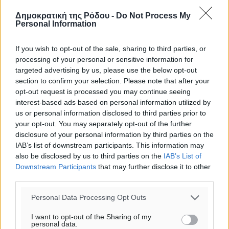
Δημοκρατική της Ρόδου -
Do Not Process My
Personal Information
If you wish to opt-out of the sale, sharing to third parties, or
processing of your personal or sensitive information for
targeted advertising by us, please use the below opt-out
section to confirm your selection. Please note that after your
opt-out request is processed you may continue seeing
interest-based ads based on personal information utilized by
us or personal information disclosed to third parties prior to
your opt-out. You may separately opt-out of the further
disclosure of your personal information by third parties on the
IAB’s list of downstream participants. This information may
also be disclosed by us to third parties on the
IAB’s List of
Downstream Participants
that may further disclose it to other
third parties.
Ροή ειδήσεων
Personal Data Processing Opt Outs
Γ’ Εθνική Κατηγορία: Οι ημερομηνίες των
I want to opt-out of the Sharing of my
personal data.
αγωνιστικών της κανονικής περιόδου