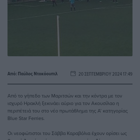
Από:
Παύλος Nτοκόουπιλ
20 ΣΕΠΤΕΜΒΡΊΟΥ 2024 17:49
Από το γήπεδο των Μαριτσών και την κόντρα με τον
ισχυρό Ηρακλή ξεκινάει αύριο για τον Ακουσίλαο η
περιπέτειά του στο νέο πρωτάθλημα της Α’ κατηγορίας
Blue Star Ferries.
Οι νεοφώτιστοι του Σάββα Καραβόλια έχουν ορίσει ως