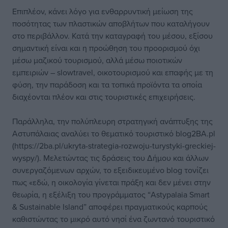
Επιπλέον, κάνει λόγο για ενθαρρυντική μείωση της
ποσότητας των πλαστικών αποβλήτων που καταλήγουν
στο περιβάλλον. Κατά την καταγραφή του μέσου, εξίσου
σημαντική είναι και η προώθηση του προορισμού όχι
μέσω μαζικού τουρισμού, αλλά μέσω ποιοτικών
εμπειριών – slowtravel, οικοτουρισμού και επαφής με τη
φύση, την παράδοση και τα τοπικά προϊόντα τα οποία
διαχέονται πλέον και στις τουριστικές επιχειρήσεις.
Παράλληλα, την πολύπλευρη στρατηγική ανάπτυξης της
Αστυπάλαιας αναλύει το θεματικό τουριστικό blog2BA.pl
(https://2ba.pl/ukryta-strategia-rozwoju-turystyki-greckiej-
wyspy/). Μελετώντας τις δράσεις του Δήμου και άλλων
συνεργαζόμενων αρχών, το εξειδικευμένο blog τονίζει
πως «εδώ, η οικολογία γίνεται πράξη και δεν μένει στην
θεωρία, η εξέλιξη του προγράμματος “Astypalaia Smart
& Sustainable Island” αποφέρει πραγματικούς καρπούς
καθιστώντας το μικρό αυτό νησί ένα ζωντανό τουριστικό