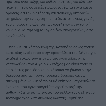
πρότυπο ανάπτυξης και αυθεντικότητας για όλο τον
πλανήτη, ενώ συνεχείς είναι οι τομές, τα έργα και οι
δράσεις για την διατήρηση και ανάδειξη ιστορικών
μνημείων, την ενίσχυση της παιδείας στις νέες γενιές
του νησιού, την αύξηση των ωφελειών στην τοπική
κοινωνία και την δημιουργία νέων συνεργειών για το
κοινό καλό».
Η πολυθεματική προβολή της Aστυπάλαιας ως τόπου
εμπειρίας εντάσσεται στην προσπάθεια του Δήμου για
ανάδειξη όλων των πτυχών της ανάπτυξης στην
«πεταλούδα» του Αιγαίου. «Στόχος μας είναι τόσο οι
επισκέπτες μας, όσο και οι κάτοικοι να βιώσουν την
διαφορά από τις πρωτοποριακές δράσεις και να
απολαμβάνουν υψηλό ποιοτικό επίπεδο υπηρεσιών σε
ένα νησί που πρωτοπορεί “παντρεύοντας” την
αυθεντικότητα με τις τάσεις του μέλλοντος», εξηγεί ο
Αντιδήμαρχος Αστυπάλαιας Κώστας Καμπύλης.