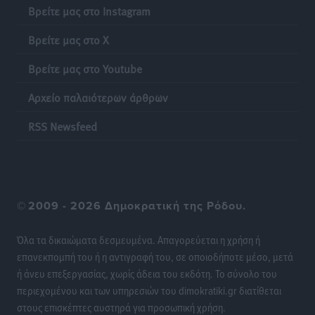
Βρείτε μας στο Instagram
Βρείτε μας στο X
Βρείτε μας στο Youtube
Αρχείο παλαιότερων άρθρων
RSS Newsfeed
©
2009 - 2026 Δημοκρατική της Ρόδου.
Όλα τα δικαιώματα δεσμευμένα. Απαγορεύεται η χρήση ή
επανεκπομπή του ή η αντιγραφή του, σε οποιοδήποτε μέσο, μετά
ή άνευ επεξεργασίας, χωρίς άδεια του εκδότη. Το σύνολο του
περιεχομένου και των υπηρεσιών του dimokratiki.gr διατίθεται
στους επισκέπτες αυστηρά για προσωπική χρήση.