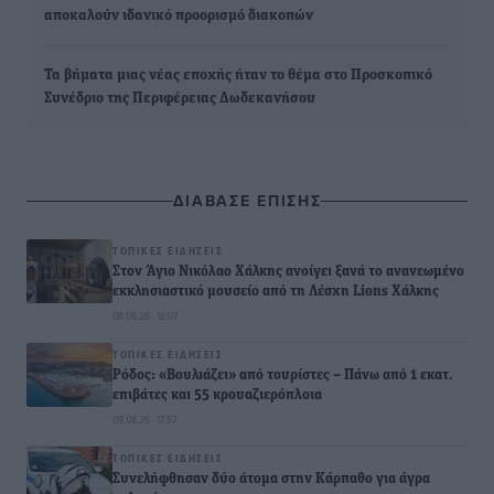
αποκαλούν ιδανικό προορισμό διακοπών
Τα βήματα μιας νέας εποχής ήταν το θέμα στο Προσκοπικό
Συνέδριο της Περιφέρειας Δωδεκανήσου
ΔΙΑΒΑΣΕ ΕΠΙΣΗΣ
ΤΟΠΙΚΈΣ ΕΙΔΉΣΕΙΣ
Στον Άγιο Νικόλαο Χάλκης ανοίγει ξανά το ανανεωμένο
εκκλησιαστικό μουσείο από τη Λέσχη Lions Χάλκης
08.08.26 · 18:07
ΤΟΠΙΚΈΣ ΕΙΔΉΣΕΙΣ
Ρόδος: «Βουλιάζει» από τουρίστες – Πάνω από 1 εκατ.
επιβάτες και 55 κρουαζιερόπλοια
08.08.26 · 17:57
ΤΟΠΙΚΈΣ ΕΙΔΉΣΕΙΣ
Συνελήφθησαν δύο άτομα στην Κάρπαθο για άγρα