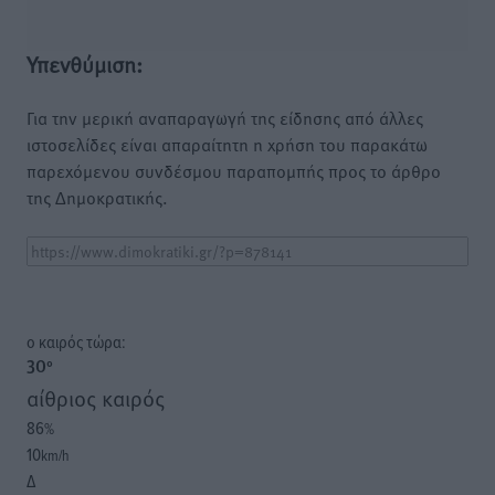
Υπενθύμιση:
Για την μερική αναπαραγωγή της είδησης από άλλες
ιστοσελίδες είναι απαραίτητη η χρήση του παρακάτω
παρεχόμενου συνδέσμου παραπομπής προς το άρθρο
της Δημοκρατικής.
o καιρός τώρα:
30
°
αίθριος καιρός
86
%
10
km/h
Δ