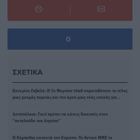
0
ΣΧΕΤΙΚΆ
Κατερίνα Γαβαλά: Η 7η Μαρτίου 1948 σηματοδότησε το τέλος
μιας μακράς πορείας και την αρχή μιας νέας εποχής για…
Αστυπάλαια: Γιατί πρέπει να κάνεις διακοπές στην
“πεταλούδα του Αιγαίου”
Η Κάρπαθος κατακτά την Ευρώπη: Τα δυτικά ΜΜΕ το