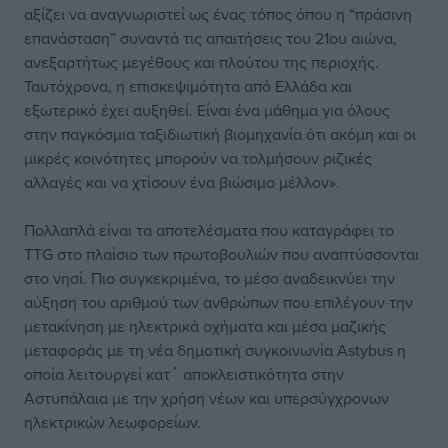
αξίζει να αναγνωριστεί ως ένας τόπος όπου η “πράσινη
επανάσταση” συναντά τις απαιτήσεις του 21ου αιώνα,
ανεξαρτήτως μεγέθους και πλούτου της περιοχής.
Ταυτόχρονα, η επισκεψιμότητα από Ελλάδα και
εξωτερικό έχει αυξηθεί. Είναι ένα μάθημα για όλους
στην παγκόσμια ταξιδιωτική βιομηχανία ότι ακόμη και οι
μικρές κοινότητες μπορούν να τολμήσουν ριζικές
αλλαγές και να χτίσουν ένα βιώσιμο μέλλον».
Πολλαπλά είναι τα αποτελέσματα που καταγράφει το
TTG στο πλαίσιο των πρωτοβουλιών που αναπτύσσονται
στο νησί. Πιο συγκεκριμένα, το μέσο αναδεικνύει την
αύξηση του αριθμού των ανθρώπων που επιλέγουν την
μετακίνηση με ηλεκτρικά οχήματα και μέσα μαζικής
μεταφοράς με τη νέα δημοτική συγκοινωνία Astybus η
οποία λειτουργεί κατ΄ αποκλειστικότητα στην
Αστυπάλαια με την χρήση νέων και υπερσύγχρονων
ηλεκτρικών λεωφορείων.