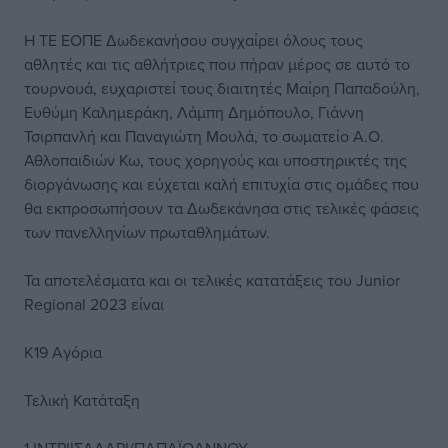
Η ΤΕ ΕΟΠΕ Δωδεκανήσου συγχαίρει όλους τους
αθλητές και τις αθλήτριες που πήραν μέρος σε αυτό το
τουρνουά, ευχαριστεί τους διαιτητές Μαίρη Παπαδούλη,
Ευθύμη Καλημεράκη, Λάμπη Δημόπουλο, Γιάννη
Τσιρπανλή και Παναγιώτη Μουλά, το σωματείο Α.Ο.
Αθλοπαιδιών Κω, τους χορηγούς και υποστηρικτές της
διοργάνωσης και εύχεται καλή επιτυχία στις ομάδες που
θα εκπροσωπήσουν τα Δωδεκάνησα στις τελικές φάσεις
των πανελληνίων πρωταθλημάτων.
Τα αποτελέσματα και οι τελικές κατατάξεις του Junior
Regional 2023 είναι
Κ19 Αγόρια
Τελική Κατάταξη