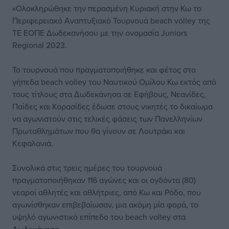
«Ολοκληρώθηκε την περασμένη Κυριακή στην Κω το
Περιφερειακό Αναπτυξιακό Τουρνουά beach volley της
ΤΕ ΕΟΠΕ Δωδεκανήσου με την ονομασία Juniors
Regional 2023.
Το τουρνουά που πραγματοποιήθηκε και φέτος στα
γήπεδα beach volley του Ναυτικού Ομίλου Κω εκτός από
τους τίτλους στα Δωδεκάνησα σε Εφήβους, Νεανίδες,
Παίδες και Κορασίδες έδωσε στους νικητές το δικαίωμα
να αγωνιστούν στις τελικές φάσεις των Πανελληνίων
Πρωταθλημάτων που θα γίνουν σε Λουτράκι και
Κεφαλονιά.
Συνολικά στις τρεις ημέρες του τουρνουά
πραγματοποιήθηκαν 116 αγώνες και οι ογδόντα (80)
νεαροί αθλητές και αθλήτριες, από Κω και Ρόδο, που
αγωνίσθηκαν επιβεβαίωσαν, μια ακόμη μία φορά, το
υψηλό αγωνιστικό επίπεδο του beach volley στα