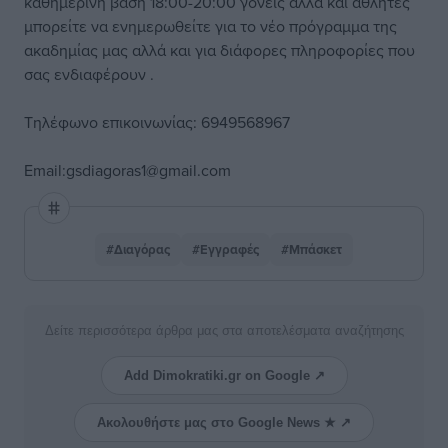
καθημερινή βάση 18:00-20:00 γονείς αλλά και αθλητές
μπορείτε να ενημερωθείτε για το νέο πρόγραμμα της
ακαδημίας μας αλλά και για διάφορες πληροφορίες που
σας ενδιαφέρουν .
Τηλέφωνο επικοινωνίας: 6949568967
Email:gsdiagoras1@gmail.com
#Διαγόρας
#Εγγραφές
#Μπάσκετ
Δείτε περισσότερα άρθρα μας στα αποτελέσματα αναζήτησης
Add Dimokratiki.gr on Google ↗
Ακολουθήστε μας στο Google News ★ ↗