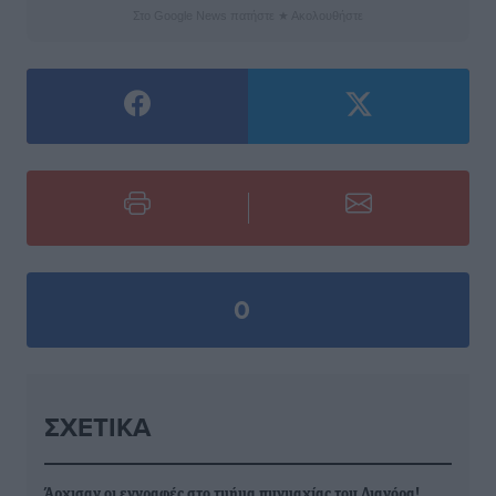
Στο Google News πατήστε ★ Ακολουθήστε
0
ΣΧΕΤΙΚΆ
Άρχισαν οι εγγραφές στο τμήμα πυγμαχίας του Διαγόρα!