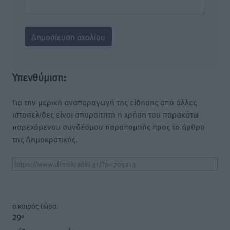
Υπενθύμιση:
Για την μερική αναπαραγωγή της είδησης από άλλες
ιστοσελίδες είναι απαραίτητη η χρήση του παρακάτω
παρεχόμενου συνδέσμου παραπομπής προς το άρθρο
της Δημοκρατικής.
o καιρός τώρα:
29
°