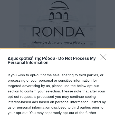
Δημοκρατική της Ρόδου -
Do Not Process My
Ροή ειδήσεων
Personal Information
If you wish to opt-out of the sale, sharing to third parties, or
Αγαπημένη Χώρα και Καλύτερος Διαγεννεακός
processing of your personal or sensitive information for
Προορισμός η Ελλάδα σε τουριστικά βραβεία των
targeted advertising by us, please use the below opt-out
section to confirm your selection. Please note that after your
ΗΠΑ
opt-out request is processed you may continue seeing
Ειδήσεις
•
πριν 3 ώρες
interest-based ads based on personal information utilized by
us or personal information disclosed to third parties prior to
Στο μικροσκόπιο τα αιολικά πάρκα σε όλη την Ελλάδα
your opt-out. You may separately opt-out of the further