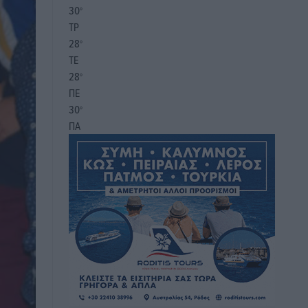
30
°
ΤΡ
28
°
ΤΕ
28
°
ΠΕ
30
°
ΠΑ