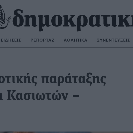
ΕΙΔΉΣΕΙΣ
ΡΕΠΟΡΤΆΖ
ΑΘΛΗΤΙΚΆ
ΣΥΝΕΝΤΕΎΞΕΙΣ
ΝΑΖΉΤΗΣΗ:
οτικής παράταξης
η Κασιωτών –