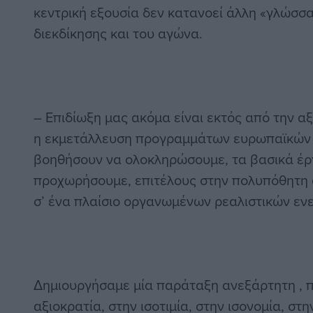
κεντρική εξουσία δεν κατανοεί άλλη «γλώσσ
διεκδίκησης και του αγώνα.
– Επιδίωξη μας ακόμα είναι εκτός από την α
η εκμετάλλευση προγραμμάτων ευρωπαϊκών 
βοηθήσουν να ολοκληρώσουμε, τα βασικά έρ
προχωρήσουμε, επιτέλους στην πολυπόθητη 
σ’ ένα πλαίσιο οργανωμένων ρεαλιστικών εν
Δημιουργήσαμε μία παράταξη ανεξάρτητη , π
αξιοκρατία, στην ισοτιμία, στην ισονομία, στη