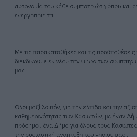
αυτονομία του κάθε συμπατριώτη όπου και αν
ενεργοποιείται.
Με τις παρακαταθήκες και τις προϋποθέσεις
διεκδικούμε εκ νέου την ψήφο των συμπατρ
μας
Όλοι μαζί λοιπόν, για την ελπίδα και την αξι
καθημερινότητας των Κασιωτών, με έναν Δήμ
πρόσημο , ένα Δήμο για όλους τους Κασιώτες 
την ουσιαστική ανάπτυξη του νησιού μας .