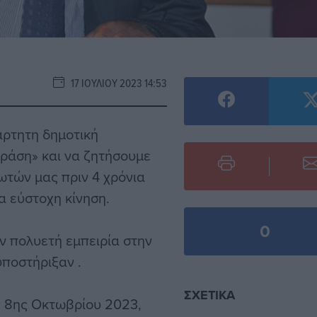
17 ΙΟΥΛΊΟΥ 2023 14:53
ρτητη δημοτική
ράση» και να ζητήσουμε
ωτών μας πριν 4 χρόνια
α εύστοχη κίνηση.
0
ν πολυετή εμπειρία στην
υποστήριξαν .
ΣΧΕΤΙΚΆ
ς 8ης Οκτωβρίου 2023,