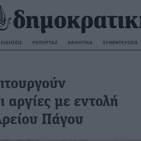
ΕΙΔΉΣΕΙΣ
ΡΕΠΟΡΤΆΖ
ΑΘΛΗΤΙΚΆ
ΣΥΝΕΝΤΕΎΞΕΙΣ
ΝΑΖΉΤΗΣΗ:
ιτουργούν
 αργίες με εντολή
Αρείου Πάγου