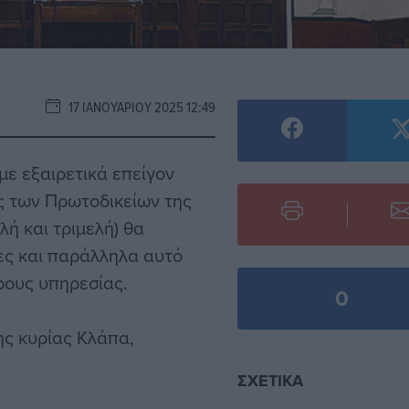
17 ΙΑΝΟΥΑΡΊΟΥ 2025 12:49
ε εξαιρετικά επείγον
ς των Πρωτοδικείων της
ή και τριμελή) θα
ες και παράλληλα αυτό
δρους υπηρεσίας.
0
ης κυρίας Κλάπα,
ΣΧΕΤΙΚΆ