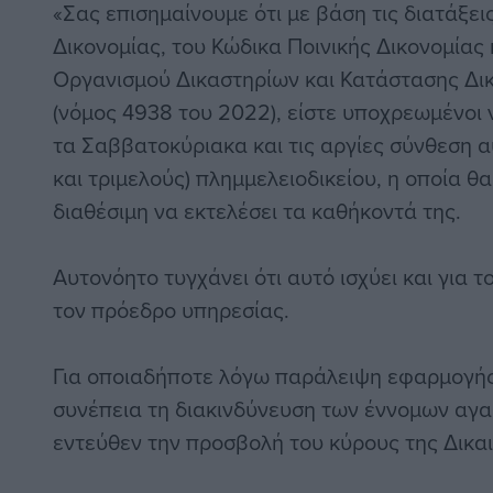
«Σας επισημαίνουμε ότι με βάση τις διατάξει
Δικονομίας, του Κώδικα Ποινικής Δικονομίας 
Οργανισμού Δικαστηρίων και Κατάστασης Δι
(νόμος 4938 του 2022), είστε υποχρεωμένοι ν
τα Σαββατοκύριακα και τις αργίες σύνθεση
και τριμελούς) πλημμελειοδικείου, η οποία θα
διαθέσιμη να εκτελέσει τα καθήκοντά της.
Αυτονόητο τυγχάνει ότι αυτό ισχύει και για τ
τον πρόεδρο υπηρεσίας.
Για οποιαδήποτε λόγω παράλειψη εφαρμογής
συνέπεια τη διακινδύνευση των έννομων αγα
εντεύθεν την προσβολή του κύρους της Δικα