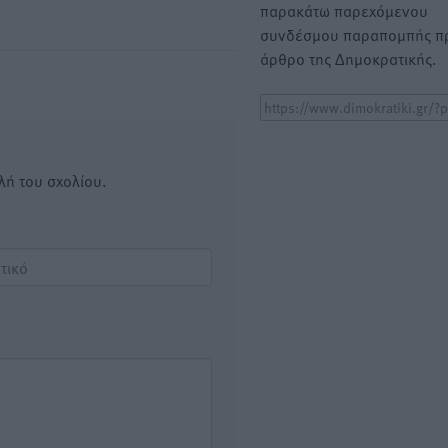
παρακάτω παρεχόμενου
συνδέσμου παραπομπής πρ
άρθρο της Δημοκρατικής.
λή του σχολίου.