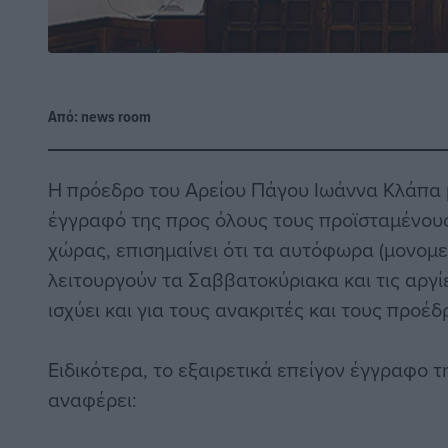
Από:
news room
Η πρόεδρο του Αρείου Πάγου Ιωάννα Κλάπα μ
έγγραφό της προς όλους τους προϊσταμένου
χώρας, επισημαίνει ότι τα αυτόφωρα (μονομελ
λειτουργούν τα Σαββατοκύριακα και τις αργί
ισχύει και για τους ανακριτές και τους προέ
Ειδικότερα, το εξαιρετικά επείγον έγγραφο τ
αναφέρει: