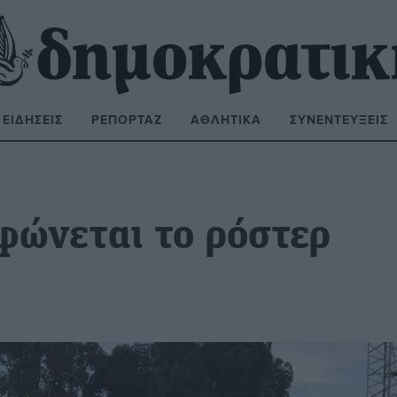
ΕΙΔΉΣΕΙΣ
ΡΕΠΟΡΤΆΖ
ΑΘΛΗΤΙΚΆ
ΣΥΝΕΝΤΕΎΞΕΙΣ
ΝΑΖΉΤΗΣΗ:
φώνεται το ρόστερ