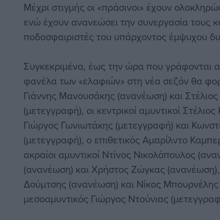
Μέχρι στιγμής οι «πράσινοι» έχουν ολοκληρώ
ενώ έχουν ανανεώσει την συνεργασία τους κα
ποδοσφαιριστές του υπάρχοντος έμψυχου δυ
Συγκεκριμένα, έως την ώρα που γράφονται α
φανέλα των «ελαφιών» στη νέα σεζόν θα φο
Γιάννης Μανουσάκης (ανανέωση) και Στέλιο
(μετεγγραφή), οι κεντρικοί αμυντικοί Στέλιο
Γιώργος Γωνιωτάκης (μετεγγραφή) και Κωνσ
(μετεγγραφή), ο επιθετικός Αμαρίλντο Καμπερ
ακραίοι αμυντικοί Ντίνος Νικολόπουλος (ανα
(ανανέωση) και Χρήστος Ζώγκας (ανανέωση), 
Δούμτσης (ανανέωση) και Νίκος Μπουρνέλης 
μεσοαμυντικός Γιώργος Ντούνιας (μετεγγραφ