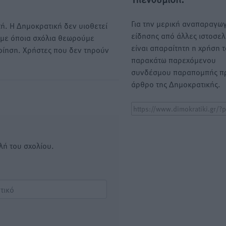
Για την μερική αναπαραγωγ
ή. Η Δημοκρατική δεν υιοθετεί
είδησης από άλλες ιστοσελ
υμε όποια σχόλια θεωρούμε
είναι απαραίτητη η χρήση 
οίηση. Χρήστες που δεν τηρούν
παρακάτω παρεχόμενου
συνδέσμου παραπομπής πρ
άρθρο της Δημοκρατικής.
λή του σχολίου.