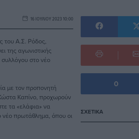
16 ΙΟΥΛΊΟΥ 2023 10:00
ς του Α.Σ. Ρόδος,
ει της αγωνιστικής
 συλλόγου στο νέο
0
ία με τον προπονητή
 Κώστα Καπίνο, προχωρούν
στε τα «ελάφια» να
ΣΧΕΤΙΚΆ
 νέο πρωτάθλημα, όπου οι