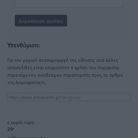
Υπενθύμιση:
Για την μερική αναπαραγωγή της είδησης από άλλες
ιστοσελίδες είναι απαραίτητη η χρήση του παρακάτω
παρεχόμενου συνδέσμου παραπομπής προς το άρθρο
της Δημοκρατικής.
o καιρός τώρα:
29
°