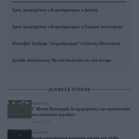
Άρης Αρχαγγέλου: «Κιτρινόμαυρος» ο Sehitaj
Άρης Αρχαγγέλου: «Κιτρινόμαυρος» ο Γιώργος Δελαπόρτας
Κατταβιά: Σταθερά "κιτρινόμαυρος" ο Γιάννης Πελεκάνος
Ασπίδα Απολακκιάς: Με νέα διοίκηση και νέα όνειρα
ΔΙΑΒΑΣΕ ΕΠΙΣΗΣ
ΑΘΛΗΤΙΚΆ
Γ’ Εθνική Κατηγορία: Οι ημερομηνίες των αγωνιστικών
της κανονικής περιόδου
08.08.26 · 12:40
ΑΘΛΗΤΙΚΆ
Χωρίς υποχρεωτική παρουσία μικρών στη 12άδα