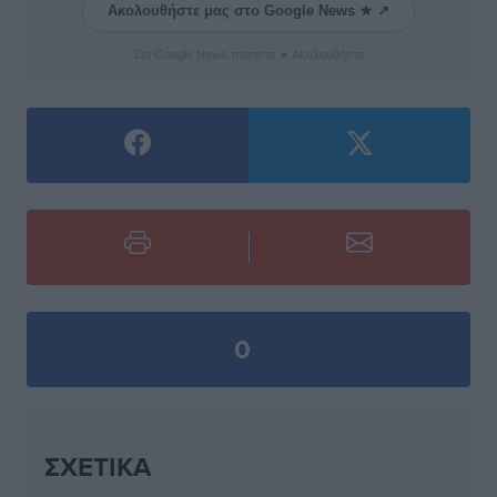
Ακολουθήστε μας στο Google News ★ ↗
Στο Google News πατήστε ★ Ακολουθήστε
0
ΣΧΕΤΙΚΆ