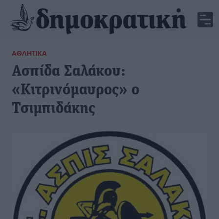
ΑΘΛΗΤΙΚΆ
Ασπίδα Σαλάκου:
«Κιτρινόμαυρος» ο
Τσιμπιδάκης