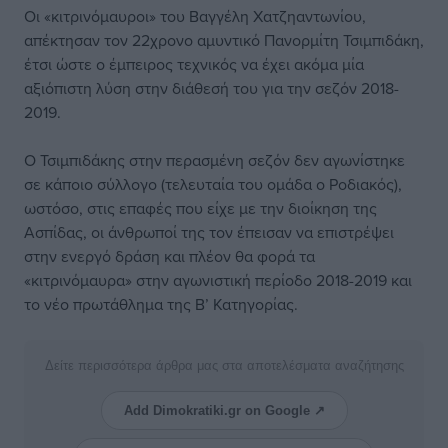
Οι «κιτρινόμαυροι» του Βαγγέλη Χατζηαντωνίου,
απέκτησαν τον 22χρονο αμυντικό Πανορμίτη Τσιμπιδάκη,
έτσι ώστε ο έμπειρος τεχνικός να έχει ακόμα μία
αξιόπιστη λύση στην διάθεσή του για την σεζόν 2018-
2019.
Ο Τσιμπιδάκης στην περασμένη σεζόν δεν αγωνίστηκε
σε κάποιο σύλλογο (τελευταία του ομάδα ο Ροδιακός),
ωστόσο, στις επαφές που είχε με την διοίκηση της
Ασπίδας, οι άνθρωποί της τον έπεισαν να επιστρέψει
στην ενεργό δράση και πλέον θα φορά τα
«κιτρινόμαυρα» στην αγωνιστική περίοδο 2018-2019 και
το νέο πρωτάθλημα της Β’ Κατηγορίας.
Δείτε περισσότερα άρθρα μας στα αποτελέσματα αναζήτησης
Add Dimokratiki.gr on Google ↗