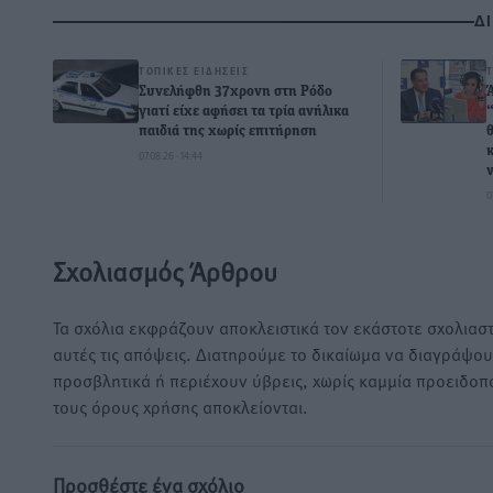
Δ
ΤΟΠΙΚΈΣ ΕΙΔΉΣΕΙΣ
Συνελήφθη 37χρονη στη Ρόδο
γιατί είχε αφήσει τα τρία ανήλικα
παιδιά της χωρίς επιτήρηση
07.08.26 · 14:44
0
Σχολιασμός Άρθρου
Τα σχόλια εκφράζουν αποκλειστικά τον εκάστοτε σχολιαστ
αυτές τις απόψεις. Διατηρούμε το δικαίωμα να διαγράψο
προσβλητικά ή περιέχουν ύβρεις, χωρίς καμμία προειδοπ
τους όρους χρήσης αποκλείονται.
Προσθέστε ένα σχόλιο