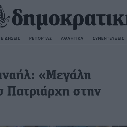
ΕΙΔΉΣΕΙΣ
ΡΕΠΟΡΤΆΖ
ΑΘΛΗΤΙΚΆ
ΣΥΝΕΝΤΕΎΞΕΙΣ
ΝΑΖΉΤΗΣΗ:
αναήλ: «Μεγάλη
ου Πατριάρχη στην