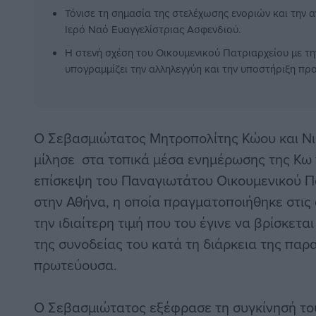
Τόνισε τη σημασία της στελέχωσης ενοριών και την α
Ιερό Ναό Ευαγγελίστριας Ασφενδιού.
Η στενή σχέση του Οικουμενικού Πατριαρχείου με τη
υπογραμμίζει την αλληλεγγύη και την υποστήριξη προ
Ο Σεβασμιώτατος Μητροπολίτης Κώου και Ν
μίλησε στα τοπικά μέσα ενημέρωσης της Κω
επίσκεψη του Παναγιωτάτου Οικουμενικού 
στην Αθήνα, η οποία πραγματοποιήθηκε στις 
την ιδιαίτερη τιμή που του έγινε να βρίσκετα
της συνοδείας του κατά τη διάρκεια της παρ
πρωτεύουσα.
Ο Σεβασμιώτατος εξέφρασε τη συγκίνησή το