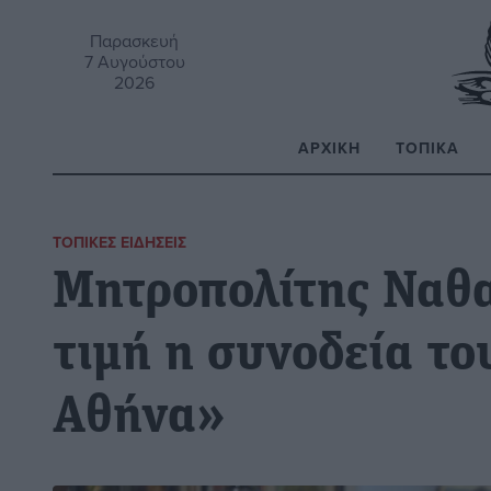
Παρασκευή
7 Αυγούστου
2026
ΑΡΧΙΚΉ
ΤΟΠΙΚΆ
Α
ΤΟΠΙΚΈΣ ΕΙΔΉΣΕΙΣ
Μητροπολίτης Ναθ
τιμή η συνοδεία τ
Αθήνα»