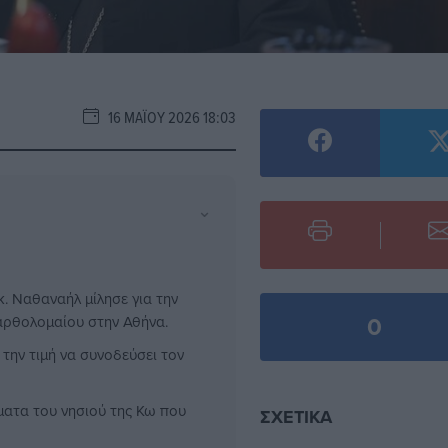
16 ΜΑΪ́ΟΥ 2026 18:03
⌄
 Ναθαναήλ μίλησε για την
0
αρθολομαίου στην Αθήνα.
την τιμή να συνοδεύσει τον
ματα του νησιού της Κω που
ΣΧΕΤΙΚΆ