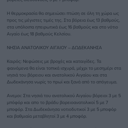
Η θερμοκρασία θα σημειώσει πτώση σε όλη τη χώρα ως
προς τις μέγιστες τιμές της. Στα βόρεια έως 13 βαθμούς,
στα υπόλοιπα ηπειρωτικά έως 16 βαθμούς και στο νότιο
Αιγαίο έως 18 βαθμούς Κελσίου.
ΝΗΣΙΑ ΑΝΑΤΟΛΙΚΟΥ ΑΙΓΑΙΟΥ – ΔΩΔΕΚΑΝΗΣΑ
Καιρός: Νεφώσεις με βροχές και καταιγίδες. Τα
φαινόμενα θα είναι τοπικά ισχυρά, μέχρι το μεσημέρι στα
νησιά του βόρειου και ανατολικού Αιγαίου και στα
Δωδεκάνησα νωρίς το πρωί και ξανά από το απόγευμα.
Ανεμοι: Στα νησιά του ανατολικού Αιγαίου βόρειοι 3 με 5
μπόφόρ και απο το βράδυ βορειοανατολικοί 5 με 7
μποφόρ. Στα Δωδεκάνησα νοτιοδυτικοί 3 με 5 μποφόρ
και βαθμιαία μεταβλητοί 3 με 4 μποφόρ.