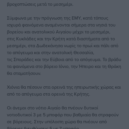
βροχοπτώσεις μετά το μεσημέρι.
Σύμφωνα με την πρόγνωση της ΕΜΥ, κατά τόπους
ισχυρά φαινόμενα αναμένονται σήμερα στα νησιά του
βορείου και ανατολικού Αιγαίου μέχρι το μεσημέρι,
στις Κυκλάδες και την Κρήτη κατά διαστήματα από το
μεσημέρι, στα Δωδεκάνησα νωρίς το πρωί και πάλι από
το απόγευμα και στην ανατολική Θεσσαλία,
τις Σποράδες και την Εύβοια από το απόγευμα. Το βράδυ
τα φαινόμενα στο βόρειο Ιόνιο, την Ήπειρο και τη Θράκη
θα σταματήσουν.
Χιόνια θα πέσουν στα ορεινά της ηπειρωτικής χώρας και
από το απόγευμα στα ορεινά της Κρήτης.
Οι άνεμοι στο νότιο Αιγαίο θα πνέουν δυτικοί
νοτιοδυτικοί 3 με 5 μποφόρ που βαθμιαία θα στραφούν
σε βόρειους. Στην υπόλοιπη χώρα θα πνέουν από
βόρειες διευθύνσεις 5 με 7 μποφόρ.