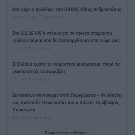
Στη Λέρο ο πρόεδρος του ΠΑΣΟΚ Νίκος Ανδρουλάκης
Τοπικές Ειδήσεις
•
πριν 36 λεπτά
Στα 2-2,35 GW ο στόχος για τα πρώτα υπεράκτια
αιολικά πάρκα που θα λειτουργήσουν στη χώρα μας
Ειδήσεις
•
πριν 2 ώρες
Η Ελλάδα κρατά το τουριστικό momentum, παρά τις
γεωπολιτικές αναταράξεις
Ειδήσεις
•
πριν 2 ώρες
Σε κόκκινο συναγερμό επτά Περιφέρειες – Οι οδηγίες
της Πολιτικής Προστασίας και ο Χάρτης Πρόβλεψης
Πυρκαγιάς
Ειδήσεις
•
πριν 2 ώρες
Περισσότερες ειδήσεις
ΑΑΔΕ: Αυξάνονται οι «καρφωτές» για φοροδιαφυγή