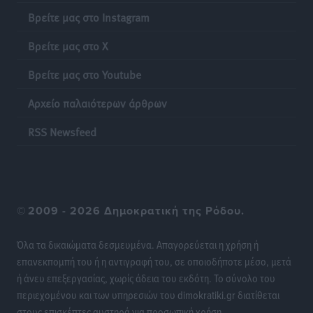
Βρείτε μας στο Instagram
Βρείτε μας στο X
Βρείτε μας στο Youtube
Αρχείο παλαιότερων άρθρων
RSS Newsfeed
©
2009 - 2026 Δημοκρατική της Ρόδου.
Όλα τα δικαιώματα δεσμευμένα. Απαγορεύεται η χρήση ή
επανεκπομπή του ή η αντιγραφή του, σε οποιοδήποτε μέσο, μετά
ή άνευ επεξεργασίας, χωρίς άδεια του εκδότη. Το σύνολο του
περιεχομένου και των υπηρεσιών του dimokratiki.gr διατίθεται
στους επισκέπτες αυστηρά για προσωπική χρήση.