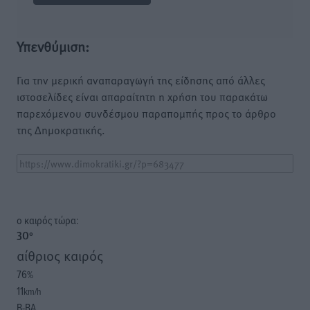
Υπενθύμιση:
Για την μερική αναπαραγωγή της είδησης από άλλες
ιστοσελίδες είναι απαραίτητη η χρήση του παρακάτω
παρεχόμενου συνδέσμου παραπομπής προς το άρθρο
της Δημοκρατικής.
o καιρός τώρα:
30
°
αίθριος καιρός
76
%
11
km/h
Β-ΒΑ