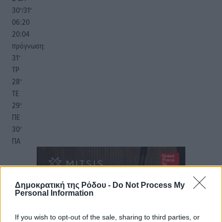
30
31
°/
°
06:20
20:04
πρόγνωση:
31
°
ΤΡ
28
°
ΤΕ
29
°
ΠΕ
30
°
ΠΑ
Δημοκρατική της Ρόδου -
Do Not Process My
Personal Information
If you wish to opt-out of the sale, sharing to third parties, or