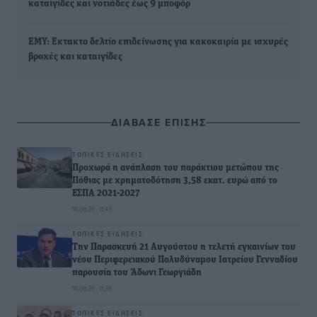
καταιγίδες και νοτιάδες έως 9 μποφόρ
ΕΜΥ: Εκτακτο δελτίο επιδείνωσης για κακοκαιρία με ισχυρές
βροχές και καταιγίδες
ΔΙΑΒΑΣΕ ΕΠΙΣΗΣ
ΤΟΠΙΚΈΣ ΕΙΔΉΣΕΙΣ
Προχωρά η ανάπλαση του παράκτιου μετώπου της
Πόθιας με χρηματοδότηση 3,58 εκατ. ευρώ από το
ΕΣΠΑ 2021-2027
10.08.26 · 11:45
ΤΟΠΙΚΈΣ ΕΙΔΉΣΕΙΣ
Την Παρασκευή 21 Αυγούστου η τελετή εγκαινίων του
νέου Περιφερειακού Πολυδύναμου Ιατρείου Γενναδίου
παρουσία του Άδωνι Γεωργιάδη
10.08.26 · 11:36
ΤΟΠΙΚΈΣ ΕΙΔΉΣΕΙΣ