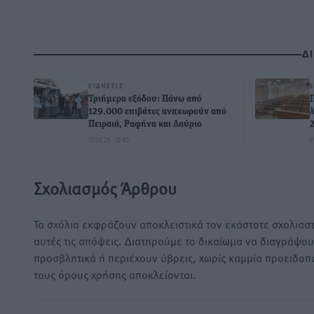
Δ
ΕΙΔΉΣΕΙΣ
Τριήμερο εξόδου: Πάνω από
129.000 επιβάτες αναχωρούν από
Πειραιά, Ραφήνα και Λαύριο
07.08.26 · 18:45
0
Σχολιασμός Άρθρου
Τα σχόλια εκφράζουν αποκλειστικά τον εκάστοτε σχολιαστ
αυτές τις απόψεις. Διατηρούμε το δικαίωμα να διαγράψο
προσβλητικά ή περιέχουν ύβρεις, χωρίς καμμία προειδοπ
τους όρους χρήσης αποκλείονται.