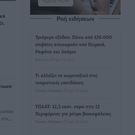
Ροή ειδήσεων
ική
Στ.
Τριήμερο εξόδου: Πάνω από 129.000
επιβάτες αναχωρούν από Πειραιά,
Ραφήνα και Λαύριο
Ειδήσεις
•
πριν 13 ώρες
Τι αλλάζει το χωροταξικό στις
τουριστικές επενδύσεις
Ένωση
Τοπικές Ειδήσεις
•
πριν 13 ώρες
ΥΠΑΑΤ: 12,5 εκατ. ευρώ στις 13
καστών
Περιφέρειες για μέτρα βιοασφάλειας
 στις…
Τοπικές Ειδήσεις
•
πριν 13 ώρες