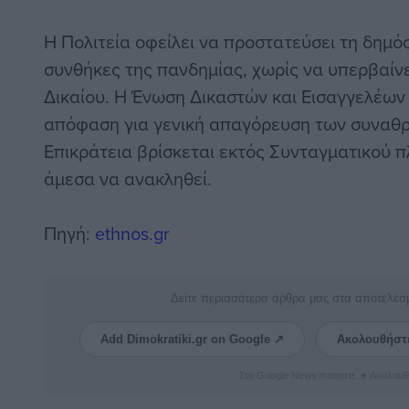
Η Πολιτεία οφείλει να προστατεύσει τη δημόσ
συνθήκες της πανδημίας, χωρίς να υπερβαίνε
Δικαίου. Η Ένωση Δικαστών και Εισαγγελέων 
απόφαση για γενική απαγόρευση των συναθρ
Επικράτεια βρίσκεται εκτός Συνταγματικού π
άμεσα να ανακληθεί.
Πηγή:
ethnos.gr
Δείτε περισσότερα άρθρα μας στα αποτελέσ
Add Dimokratiki.gr on Google ↗
Ακολουθήστ
Στο Google News πατήστε ★ Ακολουθ