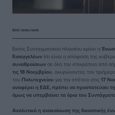
Από:
news room
Εκτός Συνταγματικού πλαισίου κρίνει η
Ένωσ
Εισαγγελέων
ότι είναι η απόφαση της κυβέρ
συναθροίσεων
σε όλη την επικράτεια από σ
τις 18 Νοεμβρίου
, ακυρώνοντας τον τριήμερ
του
Πολυτεχνείου
για την επέτειο στις
17 Νο
αναφέρει η ΕΔΕ, πρέπει να προστατεύσει τη
όμως να υπερβαίνει τα όρια του Συντάγματο
Αναλυτικά η ανακοίνωση της δικαστικής ένω