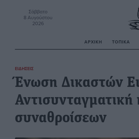
Σάββατο
8 Αυγούστου
2026
ΑΡΧΙΚΉ
ΤΟΠΙΚΆ
Α
ΕΙΔΉΣΕΙΣ
Ένωση Δικαστών Ε
Αντισυνταγματική
συναθροίσεων