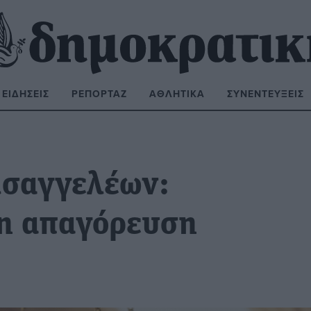
ΕΙΔΉΣΕΙΣ
ΡΕΠΟΡΤΆΖ
ΑΘΛΗΤΙΚΆ
ΣΥΝΕΝΤΕΎΞΕΙΣ
ΝΑΖΉΤΗΣΗ:
ισαγγελέων:
 η απαγόρευση