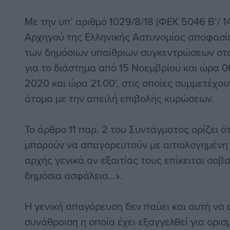
Με την υπ’ αριθμό 1029/8/18 (ΦΕΚ 5046 Β’/ 
Αρχηγού της Ελληνικής Αστυνομίας αποφασί
των δημόσιων υπαίθριων συγκεντρώσεων στο
για το διάστημα από 15 Νοεμβρίου και ώρα 0
2020 και ώρα 21.00’, στις οποίες συμμετέχου
άτομα με την απειλή επιβολής κυρώσεων.
Το άρθρο 11 παρ. 2 του Συντάγματος ορίζει ό
μπορούν να απαγορευτούν με αιτιολογημένη
αρχής γενικά αν εξαιτίας τους επίκειται σοβ
δημόσια ασφάλεια…».
Η γενική απαγόρευση δεν παύει και αυτή να
συνάθροιση η οποία έχει εξαγγελθεί για ορισ