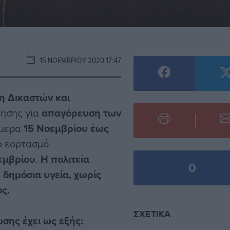
15 ΝΟΕΜΒΡΊΟΥ 2020 17:47
η Δικαστών και
νησης για
απαγόρευση των
ήμερα
15 Νοεμβρίου έως
ο εορτασμό
εμβρίου
.
Η πολιτεία
0
 δημόσια υγεία, χωρίς
ς.
ΣΧΕΤΙΚΆ
σης έχει ως εξής: