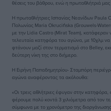
θέσεις του βάθρου, ενώ η πρωταθλήτριά μας 
Η πρωταθλήτριες Ισπανίας Νεανίδων Paula Os
Πολωνίας Maria Okrucińska (Grouwels-Water
με την Lidia Castro (Mirat Team), κατάφερα
τελευταία κατηφόρα του αγώνα, με 10χλμ να
φτάνουν μαζί στον τερματισμό στο Belley, εκε
δεύτερη νίκη της στο διήμερο.
Η Ειρήνη Παπαδημητρίου- Σταμπόρη περιέγρ
αγώνα αναφέροντας τα ακόλουθα:
«Οι τρεις αθλήτριες έφυγαν στην κατηφόρα,
φέρουμε πολύ κοντά 3 χιλιόμετρα από τον τερ
σύμφωνα με το χρονόμετρο της διοργάνωσης