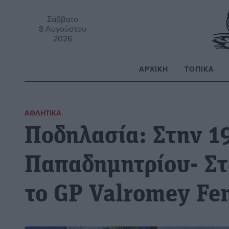
Σάββατο
8 Αυγούστου
2026
ΑΡΧΙΚΉ
ΤΟΠΙΚΆ
Α
ΑΘΛΗΤΙΚΆ
Ποδηλασία: Στην 1
Παπαδημητρίου- Στ
το GP Valromey Fe