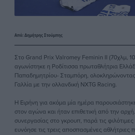
Από:
Δημήτρης Στούμπης
Στο Grand Prix Valromey Feminin II (70χλμ, 
αγωνίστηκε η Ροδίτισσα πρωταθλήτρια Ελλά
Παπαδημητρίου- Σταμπόρη, ολοκληρώνοντας
Γαλλία με την ολλανδική NXTG Racing.
Η Ειρήνη για ακόμα μία ημέρα παρουσιάστηκ
στον αγώνα και ήταν επιθετική από την αρχή
συνεργασίας στο γκρουπ, παρά τις φιλότιμες
ευνόησε τις τρεις αποσπασμένες αθλήτριες π