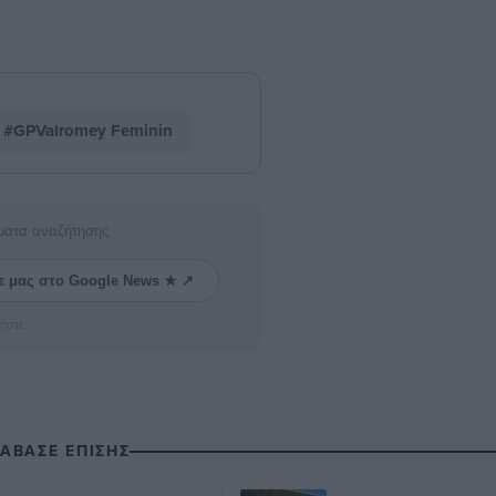
#GPValromey Feminin
ματα αναζήτησης
ε μας στο Google News ★ ↗
ήστε
ΙΑΒΑΣΕ ΕΠΙΣΗΣ