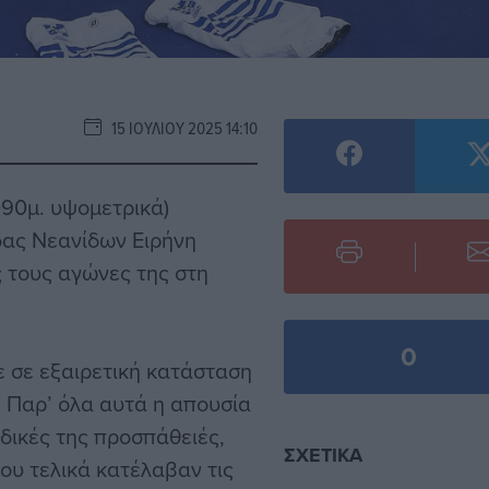
15 ΙΟΥΛΊΟΥ 2025 14:10
1090μ. υψομετρικά)
δας Νεανίδων Ειρήνη
 τους αγώνες της στη
0
ε σε εξαιρετική κατάσταση
. Παρ’ όλα αυτά η απουσία
 δικές της προσπάθειές,
ΣΧΕΤΙΚΆ
ου τελικά κατέλαβαν τις