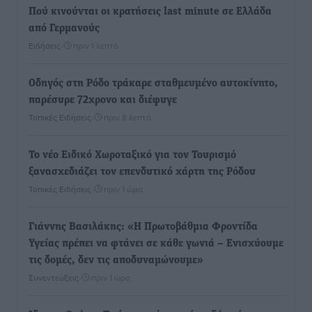
Πού κινούνται οι κρατήσεις last minute σε Ελλάδα
από Γερμανούς
Ειδήσεις
•
πριν 1 λεπτό
Οδηγός στη Ρόδο τράκαρε σταθμευμένο αυτοκίνητο,
παρέσυρε 72χρονο και διέφυγε
Τοπικές Ειδήσεις
•
πριν 8 λεπτά
Το νέο Ειδικό Χωροταξικό για τον Τουρισμό
ξανασχεδιάζει τον επενδυτικό χάρτη της Ρόδου
Τοπικές Ειδήσεις
•
πριν 1 ώρα
Γιάννης Βασιλάκης: «Η Πρωτοβάθμια Φροντίδα
Υγείας πρέπει να φτάνει σε κάθε γωνιά – Ενισχύουμε
τις δομές, δεν τις αποδυναμώνουμε»
Συνεντεύξεις
•
πριν 1 ώρα