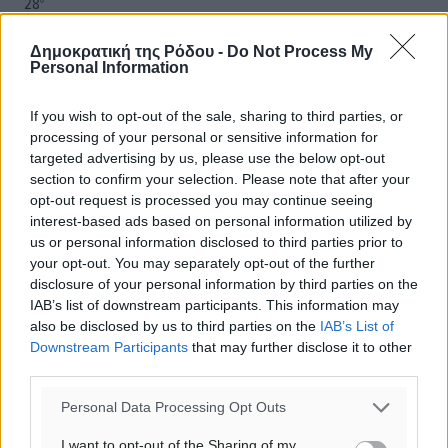
28
°
ΤΕ
29
°
Δημοκρατική της Ρόδου -
Do Not Process My
Personal Information
ΠΕ
If you wish to opt-out of the sale, sharing to third parties, or
processing of your personal or sensitive information for
targeted advertising by us, please use the below opt-out
section to confirm your selection. Please note that after your
opt-out request is processed you may continue seeing
interest-based ads based on personal information utilized by
us or personal information disclosed to third parties prior to
your opt-out. You may separately opt-out of the further
disclosure of your personal information by third parties on the
IAB’s list of downstream participants. This information may
also be disclosed by us to third parties on the
IAB’s List of
Downstream Participants
that may further disclose it to other
third parties.
Personal Data Processing Opt Outs
I want to opt-out of the Sharing of my