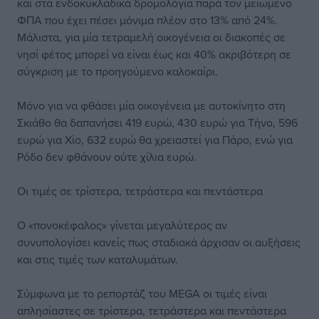
και στα ενδοκυκλαδικά δρομολόγια παρά τον μειωμένο
ΦΠΑ που έχει πέσει μόνιμα πλέον στο 13% από 24%.
Μάλιστα, για μία τετραμελή οικογένεια οι διακοπές σε
νησί φέτος μπορεί να είναι έως και 40% ακριβότερη σε
σύγκριση με το προηγούμενο καλοκαίρι.
Μόνο για να φθάσει μία οικογένεια με αυτοκίνητο στη
Σκιάθο θα δαπανήσει 419 ευρώ, 430 ευρώ για Τήνο, 596
ευρώ για Χίο, 632 ευρώ θα χρειαστεί για Πάρο, ενώ για
Ρόδο δεν φθάνουν ούτε χίλια ευρώ.
Οι τιμές σε τρίστερα, τετράστερα και πεντάστερα
Ο «πονοκέφαλος» γίνεται μεγαλύτερος αν
συνυπολογίσει κανείς πως σταδιακά άρχισαν οι αυξήσεις
και στις τιμές των καταλυμάτων.
Σύμφωνα με το ρεπορτάζ του MEGA οι τιμές είναι
απλησίαστες σε τρίστερα, τετράστερα και πεντάστερα