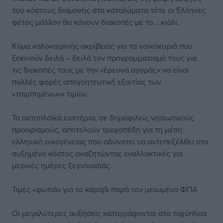
του κόστους διαμονής στα καταλύματα τότε οι Έλληνες
φέτος μάλλον θα κάνουν διακοπές με το… κιάλι.
Κύμα καλοκαιρινής ακρίβειας για τα νοικοκυριά που
ξεκινούν δειλά – δειλά τον προγραμματισμό τους για
τις διακοπές τους με την «έρευνα αγοράς» να είναι
πολλές φορές απογοητευτική εξαιτίας των
«τσιμπημένων» τιμών.
Τα ακτοπλοϊκά εισιτήρια, σε δημοφιλείς νησιωτικούς
προορισμούς, αποτελούν τροχοπέδη για τη μέση
ελληνική οικογένειας που αδυνατεί να αντεπεξέλθει στο
αυξημένο κόστος αναζητώντας εναλλακτικές για
μερικές ημέρες ξεγνοιασιάς.
Τιμές «φωτιά» για το καράβι παρά τον μειωμένο ΦΠΑ
Οι μεγαλύτερες αυξήσεις καταγράφονται στα ταχύπλοα