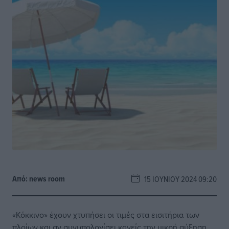
Από:
news room
15 ΙΟΥΝΊΟΥ 2024 09:20
«Κόκκινο» έχουν χτυπήσει οι τιμές στα εισιτήρια των
πλοίων και αν συνυπολογίσει κανείς την μικρή αύξηση