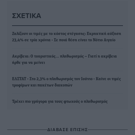
ΣΧΕΤΙΚΆ
Ζαλίζουν οι τιμές με το κόστος στέγασης: Εκρηκτική αύξηση
23,4% σε τρία χρόνια - Σε ποιά θέση είναι το Νότιο Αιγαίο
Ακρίβεια: Ο τουριστικός… πληθωρισμός – Γιατί η ακρίβεια
ήρθε για να μείνει
ΕΛΣΤΑΤ - Στο 2,3% ο πληθωρισμός τον Ιούνιο - Καίνε οι τιμές
τροφίμων και πακέτων διακοπών
Τρέχει πιο γρήγορα για τους φτωχούς ο πληθωρισμός
ΔΙΑΒΑΣΕ ΕΠΙΣΗΣ