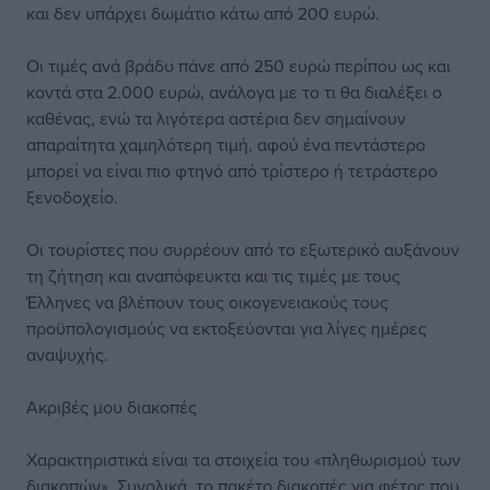
και δεν υπάρχει δωμάτιο κάτω από 200 ευρώ.
Οι τιμές ανά βράδυ πάνε από 250 ευρώ περίπου ως και
κοντά στα 2.000 ευρώ, ανάλογα με το τι θα διαλέξει ο
καθένας, ενώ τα λιγότερα αστέρια δεν σημαίνουν
απαραίτητα χαμηλότερη τιμή, αφού ένα πεντάστερο
μπορεί να είναι πιο φτηνό από τρίστερο ή τετράστερο
ξενοδοχείο.
Οι τουρίστες που συρρέουν από το εξωτερικό αυξάνουν
τη ζήτηση και αναπόφευκτα και τις τιμές με τους
Έλληνες να βλέπουν τους οικογενειακούς τους
προϋπολογισμούς να εκτοξεύονται για λίγες ημέρες
αναψυχής.
Ακριβές μου διακοπές
Χαρακτηριστικά είναι τα στοιχεία του «πληθωρισμού των
διακοπών». Συνολικά, το πακέτο διακοπές για φέτος που