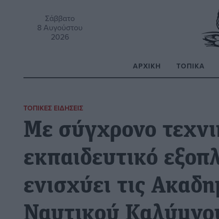
Σάββατο
8 Αυγούστου
2026
ΑΡΧΙΚΉ
ΤΟΠΙΚΆ
Α
ΤΟΠΙΚΈΣ ΕΙΔΉΣΕΙΣ
Με σύγχρονο τεχνι
εκπαιδευτικό εξοπλ
ενισχύει τις Ακαδη
Ναυτικού Καλύμνου