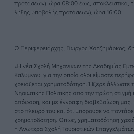
προτάσεων), ώρα 08:00 έως, αποκλειστικά, τ
λήξης υποβολής προτάσεων), ώρα 16:00.
Ο Περιφερειάρχης, Γιώργος Χατζημάρκος, δή
«Η νέα Σχολή Μηχανικών της Ακαδημίας Εμπ
Καλύμνου, για την οποία όλοι είμαστε περήφα
χρειάζεται χρηματοδότηση. Ήξερε άλλωστε τ
Νησιωτικής Πολιτικής από την πρώτη στιγμή 
απόφαση, και με έγγραφη διαβεβαίωση μας, 
στο πλευρό του και ότι μπορούσε να ποντάρει
χρηματοδότηση. Όπως, χρηματοδότηση χρειάζ
η Ανωτέρα Σχολή Τουριστικών Επαγγελμάτων