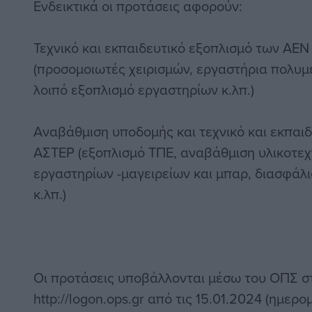
Ενδεικτικά οι προτάσεις αφορούν:
Τεχνικό και εκπαιδευτικό εξοπλισμό των ΑΕ
(προσομοιωτές χειρισμών, εργαστήρια πολυμ
λοιπό εξοπλισμό εργαστηρίων κ.λπ.)
Αναβάθμιση υποδομής και τεχνικό και εκπαιδ
ΑΣΤΕΡ (εξοπλισμό ΤΠΕ, αναβάθμιση υλικοτεχ
εργαστηρίων -μαγειρείων και μπαρ, διασφά
κ.λπ.)
Οι προτάσεις υποβάλλονται μέσω του ΟΠΣ σ
http://logon.ops.gr από τις 15.01.2024 (ημε