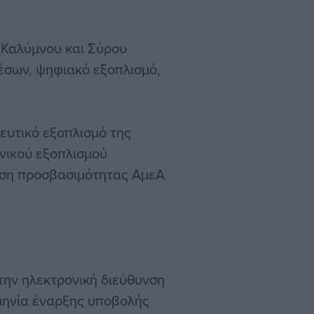
Ν Καλύμνου και Σύρου
έσων, ψηφιακό εξοπλισμό,
ευτικό εξοπλισμό της
νικού εξοπλισμού
λιση προσβασιμότητας ΑμεΑ
την ηλεκτρονική διεύθυνση
ρομηνία έναρξης υποβολής