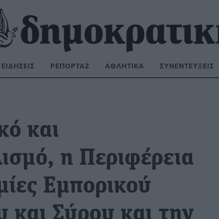
ΕΙΔΉΣΕΙΣ
ΡΕΠΟΡΤΆΖ
ΑΘΛΗΤΙΚΆ
ΣΥΝΕΝΤΕΎΞΕΙΣ
ΝΑΖΉΤΗΣΗ:
κό και
ισμό, η Περιφέρεια
μίες Εμπορικού
 και Σύρου και την