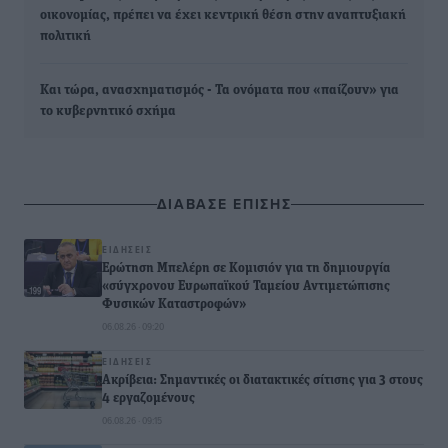
οικονομίας, πρέπει να έχει κεντρική θέση στην αναπτυξιακή
πολιτική
Και τώρα, ανασχηματισμός - Τα ονόματα που «παίζουν» για
το κυβερνητικό σχήμα
ΔΙΑΒΑΣΕ ΕΠΙΣΗΣ
ΕΙΔΉΣΕΙΣ
Ερώτηση Μπελέρη σε Κομισιόν για τη δημιουργία
«σύγχρονου Ευρωπαϊκού Ταμείου Αντιμετώπισης
Φυσικών Καταστροφών»
06.08.26 · 09:20
ΕΙΔΉΣΕΙΣ
Ακρίβεια: Σημαντικές οι διατακτικές σίτισης για 3 στους
4 εργαζομένους
06.08.26 · 09:15