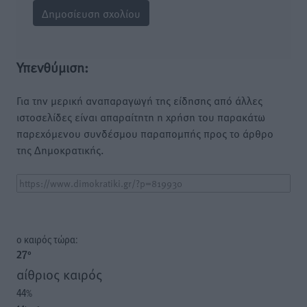
Υπενθύμιση:
Για την μερική αναπαραγωγή της είδησης από άλλες
ιστοσελίδες είναι απαραίτητη η χρήση του παρακάτω
παρεχόμενου συνδέσμου παραπομπής προς το άρθρο
της Δημοκρατικής.
o καιρός τώρα:
27
°
αίθριος καιρός
44
%