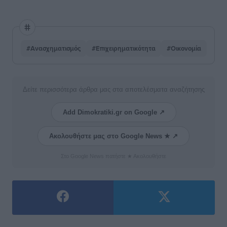
#Ανασχηματισμός
#Επιχειρηματικότητα
#Οικονομία
Δείτε περισσότερα άρθρα μας στα αποτελέσματα αναζήτησης
Add Dimokratiki.gr on Google ↗
Ακολουθήστε μας στο Google News ★ ↗
Στο Google News πατήστε ★ Ακολουθήστε