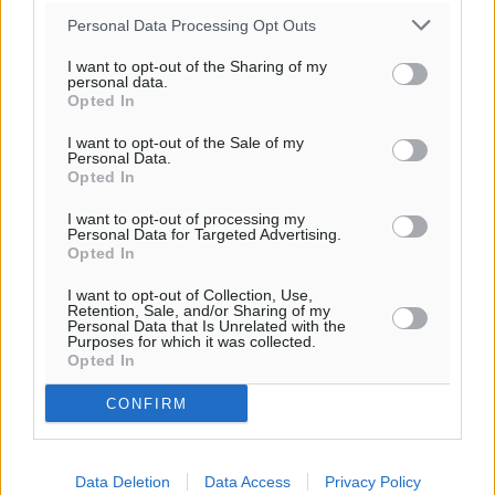
20:09
Personal Data Processing Opt Outs
πρόγνωση:
28
I want to opt-out of the Sharing of my
°
personal data.
ΠΑ
Opted In
29
°
I want to opt-out of the Sale of my
ΣΑ
Personal Data.
29
°
Opted In
ΚΥ
I want to opt-out of processing my
29
°
Personal Data for Targeted Advertising.
ΔΕ
Opted In
I want to opt-out of Collection, Use,
Retention, Sale, and/or Sharing of my
Personal Data that Is Unrelated with the
Purposes for which it was collected.
Opted In
CONFIRM
Data Deletion
Data Access
Privacy Policy