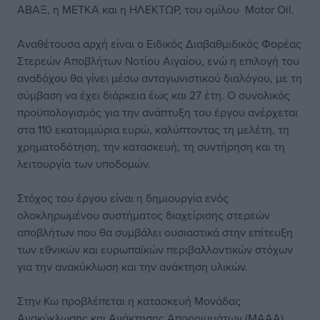
ΑΒΑΞ, η ΜΕΤΚΑ και η ΗΛΕΚΤΩΡ, του ομίλου Motor Oil.
Αναθέτουσα αρχή είναι ο Ειδικός Διαβαθμιδικός Φορέας
Στερεών Αποβλήτων Νοτίου Αιγαίου, ενώ η επιλογή του
αναδόχου θα γίνει μέσω ανταγωνιστικού διαλόγου, με τη
σύμβαση να έχει διάρκεια έως και 27 έτη. Ο συνολικός
προϋπολογισμός για την ανάπτυξη του έργου ανέρχεται
στα 110 εκατομμύρια ευρώ, καλύπτοντας τη μελέτη, τη
χρηματοδότηση, την κατασκευή, τη συντήρηση και τη
λειτουργία των υποδομών.
Στόχος του έργου είναι η δημιουργία ενός
ολοκληρωμένου συστήματος διαχείρισης στερεών
αποβλήτων που θα συμβάλει ουσιαστικά στην επίτευξη
των εθνικών και ευρωπαϊκών περιβαλλοντικών στόχων
για την ανακύκλωση και την ανάκτηση υλικών.
Στην Κω προβλέπεται η κατασκευή Μονάδας
Ανακύκλωσης και Ανάκτησης Απορριμμάτων (ΜΑΑΑ)