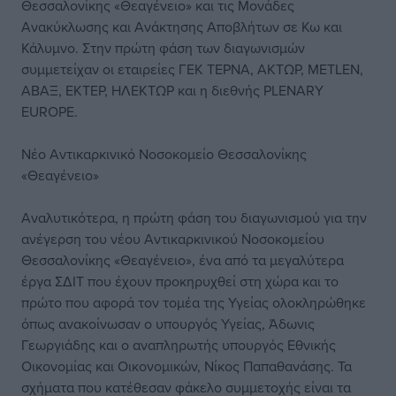
Θεσσαλονίκης «Θεαγένειο» και τις Μονάδες
Ανακύκλωσης και Ανάκτησης Αποβλήτων σε Κω και
Κάλυμνο. Στην πρώτη φάση των διαγωνισμών
συμμετείχαν οι εταιρείες ΓΕΚ ΤΕΡΝΑ, ΑΚΤΩΡ, METLEN,
ΑΒΑΞ, ΕΚΤΕΡ, ΗΛΕΚΤΩΡ και η διεθνής PLENARY
EUROPE.
Νέο Αντικαρκινικό Νοσοκομείο Θεσσαλονίκης
«Θεαγένειο»
Αναλυτικότερα, η πρώτη φάση του διαγωνισμού για την
ανέγερση του νέου Αντικαρκινικού Νοσοκομείου
Θεσσαλονίκης «Θεαγένειο», ένα από τα μεγαλύτερα
έργα ΣΔΙΤ που έχουν προκηρυχθεί στη χώρα και το
πρώτο που αφορά τον τομέα της Υγείας ολοκληρώθηκε
όπως ανακοίνωσαν ο υπουργός Υγείας, Άδωνις
Γεωργιάδης και ο αναπληρωτής υπουργός Εθνικής
Οικονομίας και Οικονομικών, Νίκος Παπαθανάσης. Τα
σχήματα που κατέθεσαν φάκελο συμμετοχής είναι τα