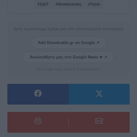
#ΣΔΙΤ
#Θεσσαλονίκη
#Υγεία
Δείτε περισσότερα άρθρα μας στα αποτελέσματα αναζήτησης
Add Dimokratiki.gr on Google ↗
Ακολουθήστε μας στο Google News ★ ↗
Στο Google News πατήστε ★ Ακολουθήστε