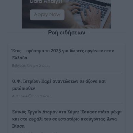
Ροή ειδήσεων
Έτος – ορόσημο το 2025 για δωρεές οργάνων στην
Ελλάδα
Ειδήσεις
•
πριν 2 ώρες
Ο.Φ. Ιστρίου: Καρέ ανανεώσεων σε άξονα και
μετόπισθεν
Αθλητικά
•
πριν 2 ώρες
Επικός Εργκίν Αταμάν στη Σύμη: Έσπασε πιάτα μέχρι
και στο κεφάλι του σε εστιατόριο ακούγοντας Άννα
Βίσση