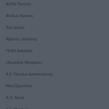
ΑΟΠΚ Πατίστα
Φείδων Άργους
3ος όμιλος
Άβαντες Χαλκίδας
ΠΓΑΟ Χαλκίδας
Οδυσσέας Μοσχάτου
Α.Σ. Ποντίων Δραπετσώνας
Νέες Εργοτέλη
Α.Ο. Χανιά