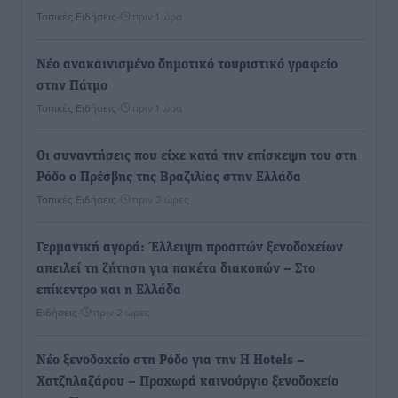
Τοπικές Ειδήσεις
•
πριν 1 ώρα
Νέο ανακαινισμένο δημοτικό τουριστικό γραφείο
στην Πάτμο
Τοπικές Ειδήσεις
•
πριν 1 ώρα
Οι συναντήσεις που είχε κατά την επίσκεψη του στη
Ρόδο ο Πρέσβης της Βραζιλίας στην Ελλάδα
Τοπικές Ειδήσεις
•
πριν 2 ώρες
Γερμανική αγορά: Έλλειψη προσιτών ξενοδοχείων
απειλεί τη ζήτηση για πακέτα διακοπών – Στο
επίκεντρο και η Ελλάδα
Ειδήσεις
•
πριν 2 ώρες
Νέο ξενοδοχείο στη Ρόδο για την H Hotels –
Χατζηλαζάρου – Προχωρά καινούργιο ξενοδοχείο