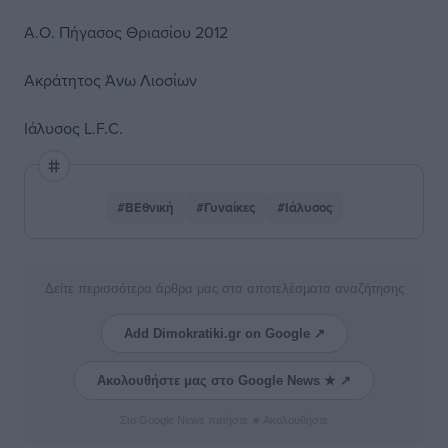
Α.Ο. Πήγασος Θριασίου 2012
Ακράτητος Άνω Λιοσίων
Ιάλυσος L.F.C.
#ΒΕθνική
#Γυναίκες
#Ιάλυσος
Δείτε περισσότερα άρθρα μας στα αποτελέσματα αναζήτησης
Add Dimokratiki.gr on Google ↗
Ακολουθήστε μας στο Google News ★ ↗
Στο Google News πατήστε ★ Ακολουθήστε