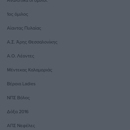
Αναλυτικά οι όμιλοι:
1ος όμιλος
Αίαντας Πυλαίας
Α.Σ. Άρης Θεσσαλονίκης
Α.Ο. Λέοντες
Μέντεκας Καλαμαριάς
Βέροια Ladies
ΝΠΣ Βόλος
Δόξα 2016
ΑΠΣ Νεφέλες