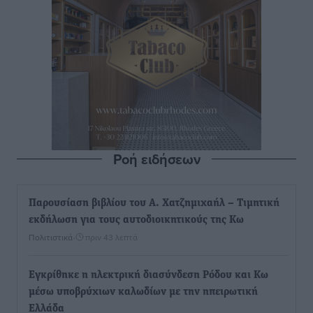
Ροή ειδήσεων
Παρουσίαση βιβλίου του Α. Χατζημιχαήλ – Τιμητική
εκδήλωση για τους αυτοδιοικητικούς της Κω
Πολιτιστικά
•
πριν 43 λεπτά
Εγκρίθηκε η ηλεκτρική διασύνδεση Ρόδου και Κω
μέσω υποβρύχιων καλωδίων με την ηπειρωτική
Ελλάδα