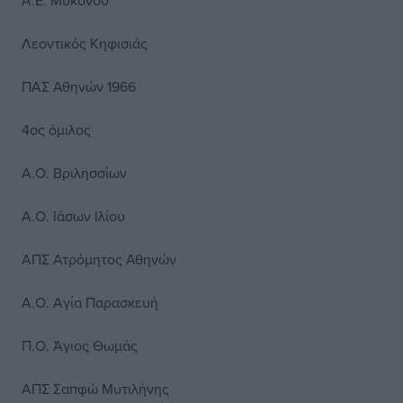
Α.Ε. Μυκόνου
Λεοντικός Κηφισιάς
ΠΑΣ Αθηνών 1966
4ος όμιλος
Α.Ο. Βριλησσίων
Α.Ο. Ιάσων Ιλίου
ΑΠΣ Ατρόμητος Αθηνών
Α.Ο. Αγία Παρασκευή
Π.Ο. Άγιος Θωμάς
ΑΠΣ Σαπφώ Μυτιλήνης