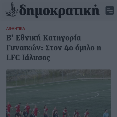
ΑΘΛΗΤΙΚΆ
Β’ Εθνική Κατηγορία
Γυναικών: Στον 4ο όμιλο η
LFC Ιάλυσος