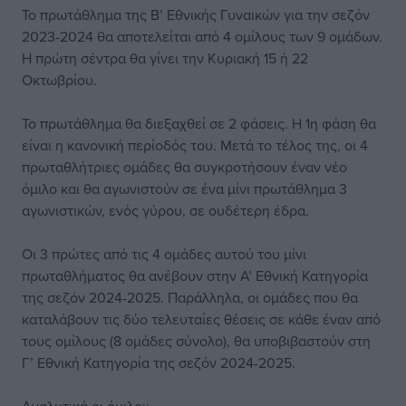
Το πρωτάθλημα της Β’ Εθνικής Γυναικών για την σεζόν
2023-2024 θα αποτελείται από 4 ομίλους των 9 ομάδων.
Η πρώτη σέντρα θα γίνει την Κυριακή 15 ή 22
Οκτωβρίου.
Το πρωτάθλημα θα διεξαχθεί σε 2 φάσεις. Η 1η φάση θα
είναι η κανονική περίοδός του. Μετά το τέλος της, οι 4
πρωταθλήτριες ομάδες θα συγκροτήσουν έναν νέο
όμιλο και θα αγωνιστούν σε ένα μίνι πρωτάθλημα 3
αγωνιστικών, ενός γύρου, σε ουδέτερη έδρα.
Οι 3 πρώτες από τις 4 ομάδες αυτού του μίνι
πρωταθλήματος θα ανέβουν στην Α’ Εθνική Κατηγορία
της σεζόν 2024-2025. Παράλληλα, οι ομάδες που θα
καταλάβουν τις δύο τελευταίες θέσεις σε κάθε έναν από
τους ομίλους (8 ομάδες σύνολο), θα υποβιβαστούν στη
Γ’ Εθνική Κατηγορία της σεζόν 2024-2025.