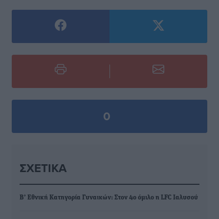
0
ΣΧΕΤΙΚΆ
Β’ Εθνική Κατηγορία Γυναικών: Στον 4ο όμιλο η LFC Ιαλυσού