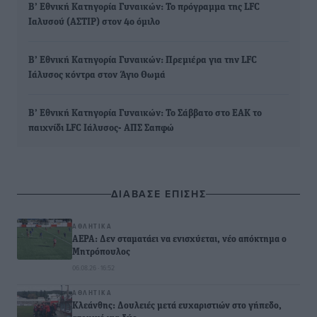
Β’ Εθνική Κατηγορία Γυναικών: Το πρόγραμμα της LFC
Ιαλυσού (ΑΣΤΙΡ) στον 4ο όμιλο
Β’ Εθνική Κατηγορία Γυναικών: Πρεμιέρα για την LFC
Ιάλυσος κόντρα στον Άγιο Θωμά
Β’ Εθνική Κατηγορία Γυναικών: Το Σάββατο στο ΕΑΚ το
παιχνίδι LFC Ιάλυσος- ΑΠΣ Σαπφώ
ΔΙΑΒΑΣΕ ΕΠΙΣΗΣ
ΑΘΛΗΤΙΚΆ
ΑΕΡΑ: Δεν σταματάει να ενισχύεται, νέο απόκτημα ο
Μητρόπουλος
06.08.26 · 16:52
ΑΘΛΗΤΙΚΆ
Κλεάνθης: Δουλειές μετά ευχαριστιών στο γήπεδο,