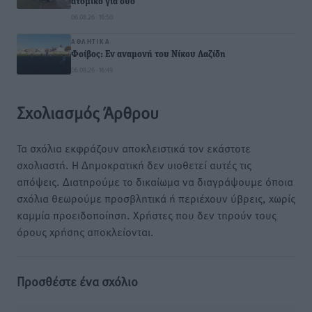
ατομικό για δύο
06.08.26 · 16:50
ΑΘΛΗΤΙΚΆ
Φοίβος: Εν αναμονή του Νίκου Λαζίδη
06.08.26 · 16:49
Σχολιασμός Άρθρου
Τα σχόλια εκφράζουν αποκλειστικά τον εκάστοτε
σχολιαστή. Η Δημοκρατική δεν υιοθετεί αυτές τις
απόψεις. Διατηρούμε το δικαίωμα να διαγράψουμε όποια
σχόλια θεωρούμε προσβλητικά ή περιέχουν ύβρεις, χωρίς
καμμία προειδοποίηση. Χρήστες που δεν τηρούν τους
όρους χρήσης αποκλείονται.
Προσθέστε ένα σχόλιο