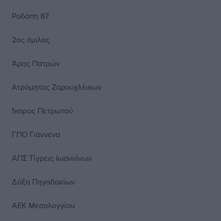
Ροδόπη 87
2ος όμιλος
Άρης Πατρών
Ατρόμητος Ζαρουχλέικων
Ίκαρος Πετρωτού
ΓΠΟ Γιάννενα
ΑΠΣ Τίγρεις Ιωαννίνων
Δόξα Πηγαδακίων
ΑΕΚ Μεσολογγίου