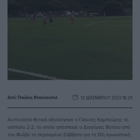
Από:
Παύλος Nτοκόουπιλ
12 ΔΕΚΕΜΒΡΊΟΥ 2023 18:29
Αυτονόητα θετικά αξιολόγησε ο Γιάννης Καμπούρης το
ισόπαλο 2-2, το οποίο απέσπασε ο Διαγόρας Βατίου από
τον Φοίβο το περασμένο Σάββατο για τη 12η αγωνιστική