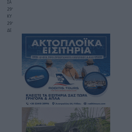
ΣΑ
29
°
ΚΥ
29
°
ΔΕ