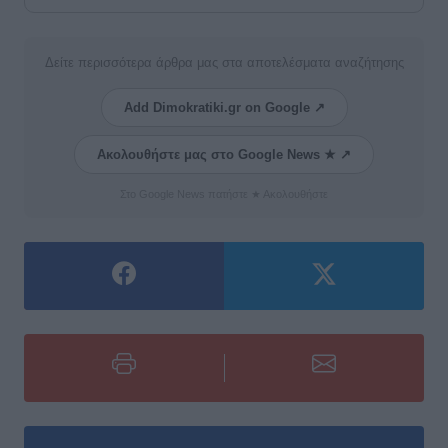
Δείτε περισσότερα άρθρα μας στα αποτελέσματα αναζήτησης
Add Dimokratiki.gr on Google ↗
Ακολουθήστε μας στο Google News ★ ↗
Στο Google News πατήστε ★ Ακολουθήστε