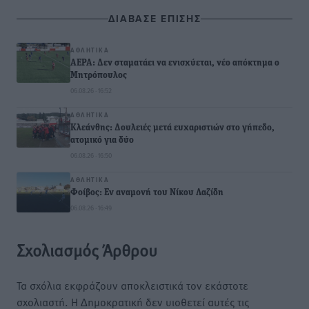
ΔΙΑΒΑΣΕ ΕΠΙΣΗΣ
ΑΘΛΗΤΙΚΆ
ΑΕΡΑ: Δεν σταματάει να ενισχύεται, νέο απόκτημα ο
Μητρόπουλος
06.08.26 · 16:52
ΑΘΛΗΤΙΚΆ
Κλεάνθης: Δουλειές μετά ευχαριστιών στο γήπεδο,
ατομικό για δύο
06.08.26 · 16:50
ΑΘΛΗΤΙΚΆ
Φοίβος: Εν αναμονή του Νίκου Λαζίδη
06.08.26 · 16:49
Σχολιασμός Άρθρου
Τα σχόλια εκφράζουν αποκλειστικά τον εκάστοτε
σχολιαστή. Η Δημοκρατική δεν υιοθετεί αυτές τις