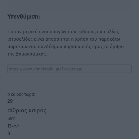
Υπενθύμιση:
Για την μερική αναπαραγωγή της είδησης από άλλες
ιστοσελίδες είναι απαραίτητη η χρήση του παρακάτω
παρεχόμενου συνδέσμου παραπομπής προς το άρθρο
της Δημοκρατικής.
o καιρός τώρα:
29
°
αίθριος καιρός
69
%
13
km/h
Β