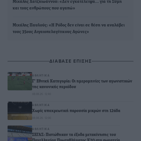
Μιχάλης Χατζηιωάννου: «Δεν εγκατέλειψα… για τη Σύμη
και τους ανθρώπους που αγαπώ»
Μιχάλης Παυλούς: «Η Ρόδος δεν είναι σε θέση να αναλάβει
τους 35ους Αιγαιοπελαγίτικους Αγώνες»
ΔΙΑΒΑΣΕ ΕΠΙΣΗΣ
ΑΘΛΗΤΙΚΆ
Γ’ Εθνική Κατηγορία: Οι ημερομηνίες των αγωνιστικών
της κανονικής περιόδου
08.08.26 · 12:40
ΑΘΛΗΤΙΚΆ
Χωρίς υποχρεωτική παρουσία μικρών στη 12άδα
08.08.26 · 12:00
ΑΘΛΗΤΙΚΆ
ΣΕΓΑΣ: Πιστώθηκαν τα έξοδα μετακίνησης του
Πανελληνίου Πρωταθλήματος Κ20 στα σωματεία