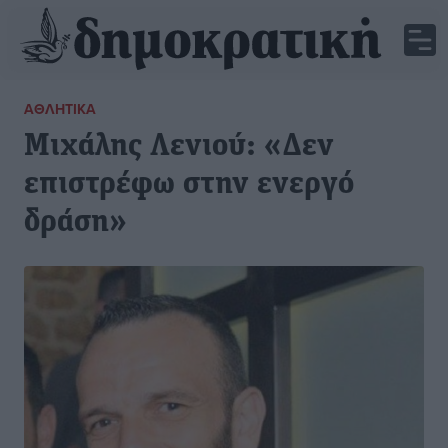
ΑΘΛΗΤΙΚΆ
Μιχάλης Λενιού: «Δεν
επιστρέφω στην ενεργό
δράση»