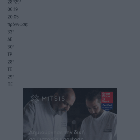
28
29
°/
°
06:19
20:05
πρόγνωση:
33
°
ΔΕ
30
°
ΤΡ
28
°
ΤΕ
29
°
ΠΕ