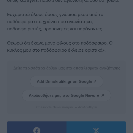
όπως και έγινε, παρότι δεν αγωνίστηκα όσο θα ήθελα.
Ευχαριστώ όλους όσους γνώρισα μέσα από το
ποδόσφαιρο στα χρόνια που αγωνίστηκα,
ποδοσφαιριστές, προπονητές και παράγοντες.
Θεωρώ ότι έκανα μόνο φίλους στο ποδόσφαιρο. Ο
κύκλος μου στο ποδόσφαιρο έκλεισε οριστικά».
Δείτε περισσότερα άρθρα μας στα αποτελέσματα αναζήτησης
Add Dimokratiki.gr on Google ↗
Ακολουθήστε μας στο Google News ★ ↗
Στο Google News πατήστε ★ Ακολουθήστε