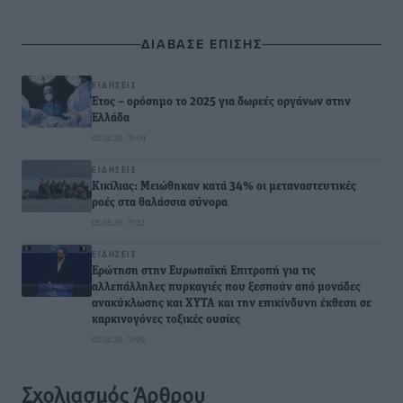
ΔΙΑΒΑΣΕ ΕΠΙΣΗΣ
ΕΙΔΉΣΕΙΣ
Έτος – ορόσημο το 2025 για δωρεές οργάνων στην
Ελλάδα
05.08.26 · 19:04
ΕΙΔΉΣΕΙΣ
Κικίλιας: Μειώθηκαν κατά 34% οι μεταναστευτικές
ροές στα θαλάσσια σύνορα
05.08.26 · 17:32
ΕΙΔΉΣΕΙΣ
Ερώτηση στην Ευρωπαϊκή Επιτροπή για τις
αλλεπάλληλες πυρκαγιές που ξεσπούν από μονάδες
ανακύκλωσης και ΧΥΤΑ και την επικίνδυνη έκθεση σε
καρκινογόνες τοξικές ουσίες
05.08.26 · 17:09
Σχολιασμός Άρθρου