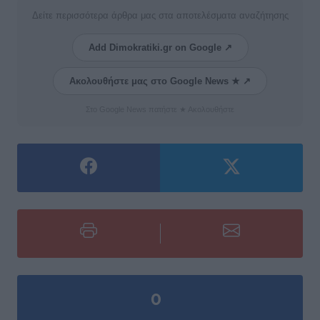
Δείτε περισσότερα άρθρα μας στα αποτελέσματα αναζήτησης
Add Dimokratiki.gr on Google ↗
Ακολουθήστε μας στο Google News ★ ↗
Στο Google News πατήστε ★ Ακολουθήστε
0