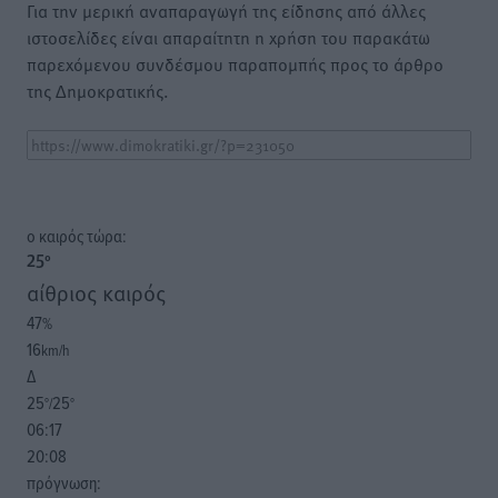
Για την μερική αναπαραγωγή της είδησης από άλλες
ιστοσελίδες είναι απαραίτητη η χρήση του παρακάτω
παρεχόμενου συνδέσμου παραπομπής προς το άρθρο
της Δημοκρατικής.
o καιρός τώρα:
25
°
αίθριος καιρός
47
%
16
km/h
Δ
25
25
°/
°
06:17
20:08
πρόγνωση: