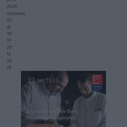
20:05
πρόγνωση:
32
°
ΔΕ
30
°
ΤΡ
28
°
ΤΕ
28
°
ΠΕ