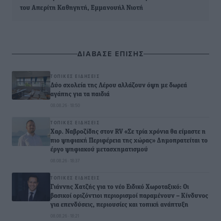
του Απερίτη Καθηγητή, Εμμανουήλ Νιοτή
ΔΙΑΒΑΣΕ ΕΠΙΣΗΣ
ΤΟΠΙΚΈΣ ΕΙΔΉΣΕΙΣ
Δύο σχολεία της Λέρου αλλάζουν όψη με δωρεά
αγάπης για τα παιδιά
08.08.26 · 18:50
ΤΟΠΙΚΈΣ ΕΙΔΉΣΕΙΣ
Χαρ. Ναβροζίδης στον RV «Σε τρία χρόνια θα είμαστε η
πιο ψηφιακή Περιφέρεια της χώρας» Δημοπρατείται το
έργο ψηφιακού μετασχηματισμού
08.08.26 · 18:37
ΤΟΠΙΚΈΣ ΕΙΔΉΣΕΙΣ
Γιάννης Χατζής για το νέο Ειδικό Χωροταξικό: Οι
βασικοί οριζόντιοι περιορισμοί παραμένουν – Κίνδυνος
για επενδύσεις, περιουσίες και τοπική ανάπτυξη
08.08.26 · 18:21