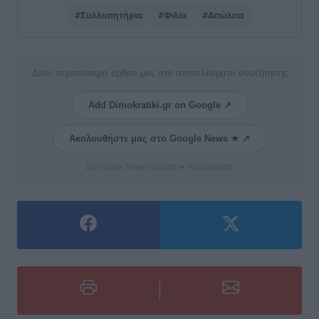
#Συλλυπητήρια
#Φιλία
#Απώλεια
Δείτε περισσότερα άρθρα μας στα αποτελέσματα αναζήτησης
Add Dimokratiki.gr on Google ↗
Ακολουθήστε μας στο Google News ★ ↗
Στο Google News πατήστε ★ Ακολουθήστε