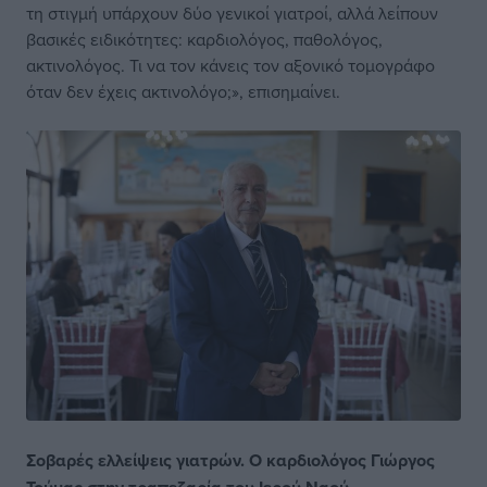
τη στιγμή υπάρχουν δύο γενικοί γιατροί, αλλά λείπουν
βασικές ειδικότητες: καρδιολόγος, παθολόγος,
ακτινολόγος. Τι να τον κάνεις τον αξονικό τομογράφο
όταν δεν έχεις ακτινολόγο;», επισημαίνει.
Σοβαρές ελλείψεις γιατρών. Ο καρδιολόγος Γιώργος