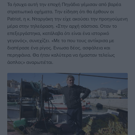
Τα ήσυχα αυτή την εποχή Πηγάδια γέμισαν από βαρέα
στρατιωτικά οχήματα. Την είδηση ότι θα έρθουν οι
Patriot, η κ. Νταργάκη την είχε ακούσει την προηγούμενη
μέρα στην τηλεόραση. «Στην αρχή σάστισα. Οταν το
επεξεργάστηκα, κατάλαβα ότι είναι ένα ιστορικό
γεγονός», συνεχίζει. «Με το που τους αντίκρισα με
διαπέρασε ένα ρίγος. Ενιωσα δέος, ασφάλεια και
περηφάνια. Θα ήταν καλύτερα να ήμασταν τελείως
άοπλοι;» αναρωτιέται.