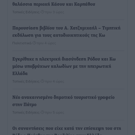
θαλάσσια περιοχή Κάσου και Καρπάθου
Τοπικές Ειδήσεις
•
πριν 3 ώρες
Παρουσίαση βιβλίου του Α. Χατζημιχαήλ – Τιμητική
εκδήλωση για τους αυτοδιοικητικούς της Κω
Πολιτιστικά
•
πριν 4 ώρες
Εγκρίθηκε η ηλεκτρική διασύνδεση Ρόδου και Κω
μέσω υποβρύχιων καλωδίων με την ηπειρωτική
Ελλάδα
Τοπικές Ειδήσεις
•
πριν 4 ώρες
Νέο ανακαινισμένο δημοτικό τουριστικό γραφείο
στην Πάτμο
Τοπικές Ειδήσεις
•
πριν 5 ώρες
Οι συναντήσεις που είχε κατά την επίσκεψη του στη