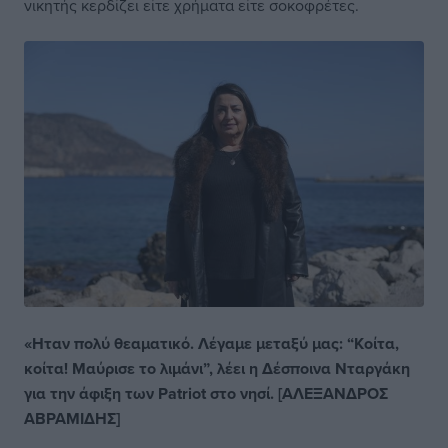
νικητής κερδίζει είτε χρήματα είτε σοκοφρέτες.
«Ηταν πολύ θεαματικό. Λέγαμε μεταξύ μας: “Κοίτα,
κοίτα! Μαύρισε το λιμάνι”, λέει η Δέσποινα Νταργάκη
για την άφιξη των Patriot στο νησί. [ΑΛΕΞΑΝΔΡΟΣ
ΑΒΡΑΜΙΔΗΣ]